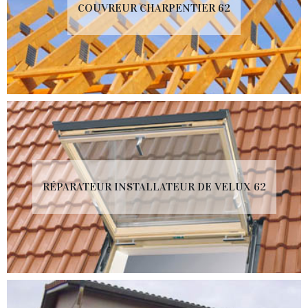
COUVREUR CHARPENTIER 62
RÉPARATEUR INSTALLATEUR DE VELUX 62