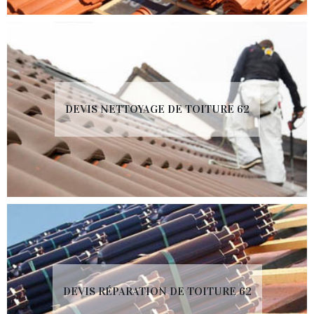
DEVIS NETTOYAGE DE TOITURE 62
DEVIS RÉPARATION DE TOITURE 62