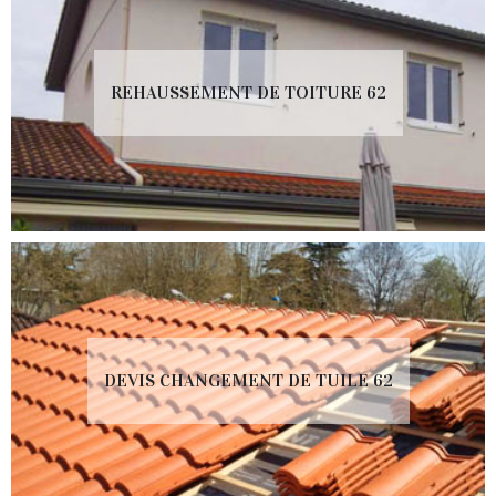
REHAUSSEMENT DE TOITURE 62
DEVIS CHANGEMENT DE TUILE 62