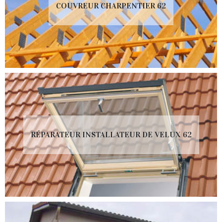
COUVREUR CHARPENTIER 62
RÉPARATEUR INSTALLATEUR DE VELUX 62