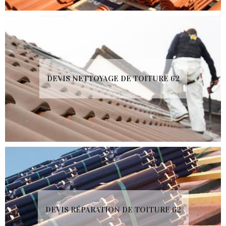
DEVIS NETTOYAGE DE TOITURE 62
DEVIS RÉPARATION DE TOITURE 62