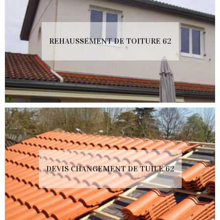
REHAUSSEMENT DE TOITURE 62
DEVIS CHANGEMENT DE TUILE 62