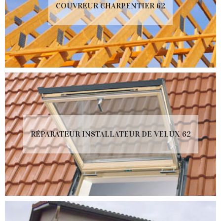
COUVREUR CHARPENTIER 62
RÉPARATEUR INSTALLATEUR DE VELUX 62