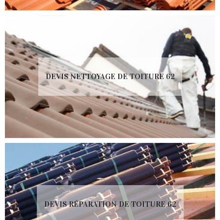
DEVIS NETTOYAGE DE TOITURE 62
DEVIS RÉPARATION DE TOITURE 62