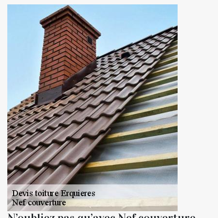
N’oubliez pas qu’avec Nef couverture