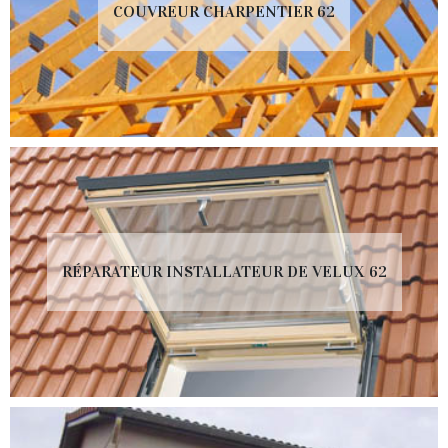
COUVREUR CHARPENTIER 62
RÉPARATEUR INSTALLATEUR DE VELUX 62