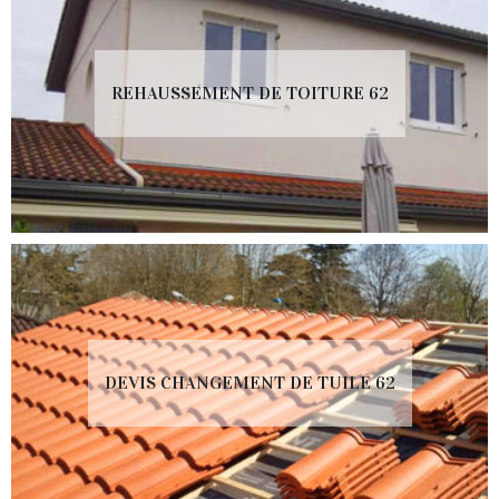
REHAUSSEMENT DE TOITURE 62
DEVIS CHANGEMENT DE TUILE 62