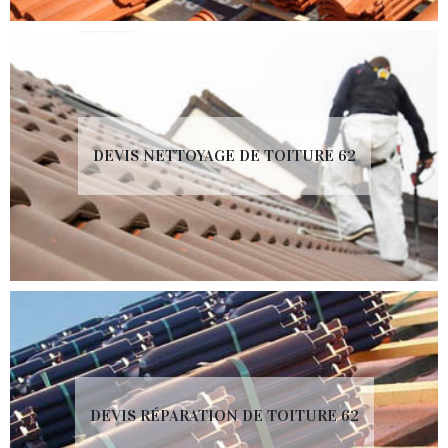
DEVIS NETTOYAGE DE TOITURE 62
DEVIS RÉPARATION DE TOITURE 62