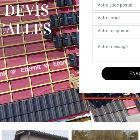
 DEVIS
CALLES