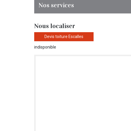
Nos services
Nous localiser
Devis toiture Escalles
indisponible