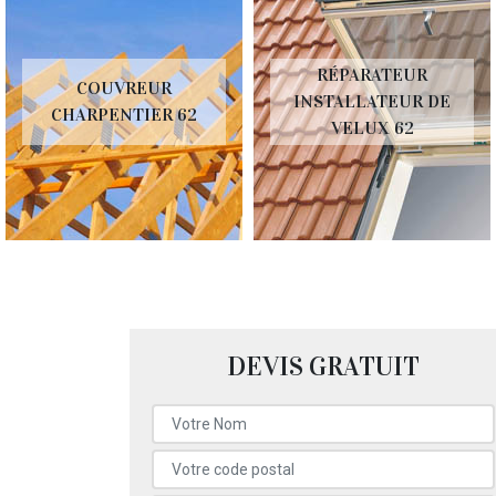
RÉPARATEUR
COUVREUR
INSTALLATEUR DE
CHARPENTIER 62
VELUX 62
DEVIS GRATUIT