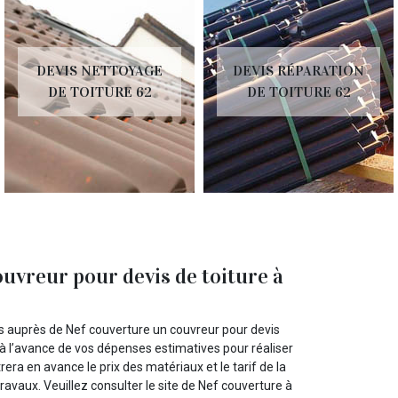
DEVIS NETTOYAGE
DEVIS RÉPARATION
DE TOITURE 62
DE TOITURE 62
ouvreur pour devis de toiture à
s auprès de Nef couverture un couvreur pour devis
 à l’avance de vos dépenses estimatives pour réaliser
rera en avance le prix des matériaux et le tarif de la
ravaux. Veuillez consulter le site de Nef couverture à