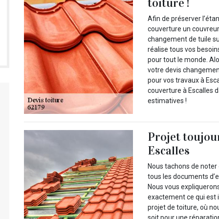
toiture !
Afin de préserver l’éta
couverture un couvreur
changement de tuile su
réalise tous vos besoin
pour tout le monde. Al
votre devis changement
pour vos travaux à Esc
couverture à Escalles 
estimatives !
Projet toujou
Escalles
Nous tachons de noter 
tous les documents d’e
Nous vous expliquerons
exactement ce qui est i
projet de toiture, où 
soit pour une réparati