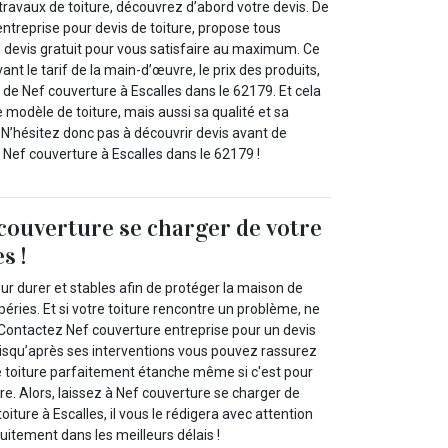
ravaux de toiture, découvrez d’abord votre devis. De
entreprise pour devis de toiture, propose tous
n devis gratuit pour vous satisfaire au maximum. Ce
t le tarif de la main-d’œuvre, le prix des produits,
c. de Nef couverture à Escalles dans le 62179. Et cela
e modèle de toiture, mais aussi sa qualité et sa
 N’hésitez donc pas à découvrir devis avant de
à Nef couverture à Escalles dans le 62179 !
 couverture se charger de votre
s !
our durer et stables afin de protéger la maison de
péries. Et si votre toiture rencontre un problème, ne
Contactez Nef couverture entreprise pour un devis
puisqu’après ses interventions vous pouvez rassurez
 toiture parfaitement étanche même si c'est pour
re. Alors, laissez à Nef couverture se charger de
oiture à Escalles, il vous le rédigera avec attention
atuitement dans les meilleurs délais !