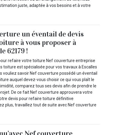
timation juste, adaptée à vos besoins et à votre
erture un éventail de devis
toiture à vous proposer à
le 62179 !
our refaire votre toiture Nef couverture entreprise
is toiture est spécialisée pour vos travaux à Escalles
us vouliez savoir Nef couverture possédé un éventail
iture auquel devez-vous choisir ce qui vous plaît le
 timidité, comparez tous ses devis afin de prendre le
projet. De ce fait Nef couverture approuvera votre
tre devis pour refaire toiture définitive
z plus, travaillez tout de suite avec Nef couverture
 qu’avec Nef couverture