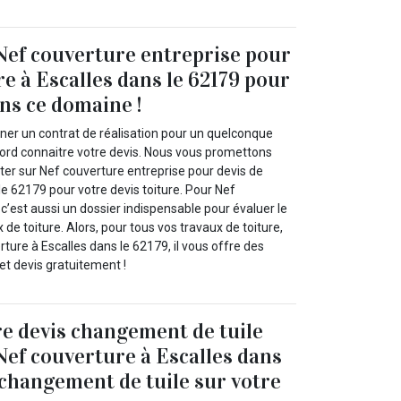
Nef couverture entreprise pour
re à Escalles dans le 62179 pour
ans ce domaine !
gner un contrat de réalisation pour un quelconque
bord connaitre votre devis. Nous vous promettons
r sur Nef couverture entreprise pour devis de
 le 62179 pour votre devis toiture. Pour Nef
 c’est aussi un dossier indispensable pour évaluer le
de toiture. Alors, pour tous vos travaux de toiture,
ure à Escalles dans le 62179, il vous offre des
et devis gratuitement !
e devis changement de tuile
 Nef couverture à Escalles dans
 changement de tuile sur votre