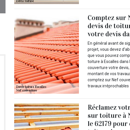
Comptez sur 
devis de toitu
votre devis d
En général avant de si
projet, vous devez d’a
que vous pouvez compte
toiture à Escalles dans
couverture votre devis,
montant de vos travaux 
comptez sur Nef couvert
travaux irréprochables 
Réclamez votr
sur toiture à
le 62179 pour