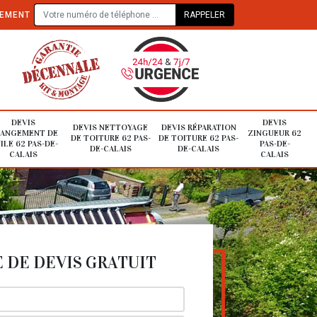
TEMENT
DEVIS
DEVIS
DEVIS NETTOYAGE
DEVIS RÉPARATION
ANGEMENT DE
ZINGUEUR 62
DE TOITURE 62 PAS-
DE TOITURE 62 PAS-
ILE 62 PAS-DE-
PAS-DE-
DE-CALAIS
DE-CALAIS
CALAIS
CALAIS
DE DEVIS GRATUIT