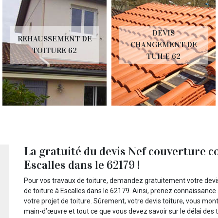
DEVIS
REHAUSSEMENT DE
CHANGEMENT DE
TOITURE 62
TUILE 62
La gratuité du devis Nef couverture c
Escalles dans le 62179 !
Pour vos travaux de toiture, demandez gratuitement votre devi
de toiture à Escalles dans le 62179. Ainsi, prenez connaissance
votre projet de toiture. Sûrement, votre devis toiture, vous mont
main-d’œuvre et tout ce que vous devez savoir sur le délai des t