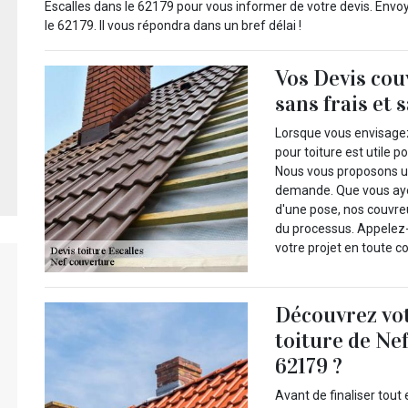
Escalles dans le 62179 pour vous informer de votre devis. Env
le 62179. Il vous répondra dans un bref délai !
Vos Devis cou
sans frais et
Lorsque vous envisagez 
pour toiture est utile p
Nous vous proposons une
demande. Que vous ayez
d'une pose, nos couvr
du processus. Appelez-
votre projet en toute c
Découvrez vot
toiture de Nef
62179 ?
Avant de finaliser tou