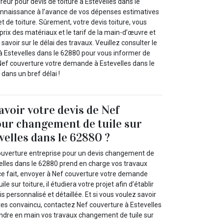
eur pour devis de toiture à Estevelles dans le
onnaissance à l’avance de vos dépenses estimatives
et de toiture. Sûrement, votre devis toiture, vous
rix des matériaux et le tarif de la main-d’œuvre et
avoir sur le délai des travaux. Veuillez consulter le
 à Estevelles dans le 62880 pour vous informer de
 Nef couverture votre demande à Estevelles dans le
 dans un bref délai !
avoir votre devis de Nef
ur changement de tuile sur
velles dans le 62880 ?
ouverture entreprise pour un devis changement de
evelles dans le 62880 prend en charge vos travaux
e fait, envoyer à Nef couverture votre demande
e sur toiture, il étudiera votre projet afin d’établir
s personnalisé et détaillée. Et si vous voulez savoir
êtes convaincu, contactez Nef couverture à Estevelles
ndre en main vos travaux changement de tuile sur