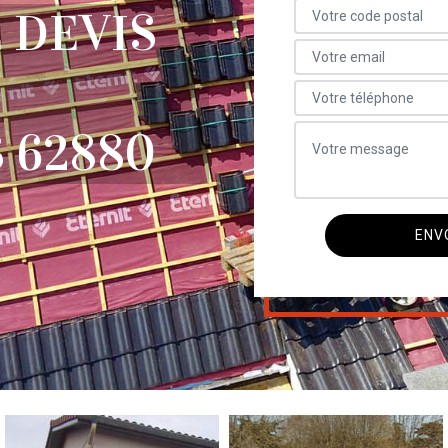
 DEVIS
 62880