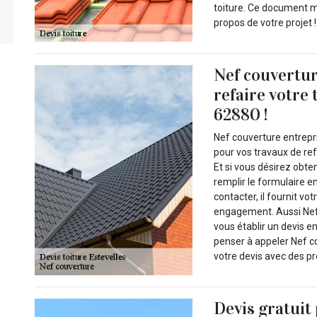
toiture. Ce document m
propos de votre projet !
Nef couvertur
refaire votre 
62880 !
Nef couverture entrepri
pour vos travaux de ref
Et si vous désirez obten
remplir le formulaire e
contacter, il fournit vo
engagement. Aussi Nef 
vous établir un devis e
penser à appeler Nef co
votre devis avec des pr
Devis gratuit