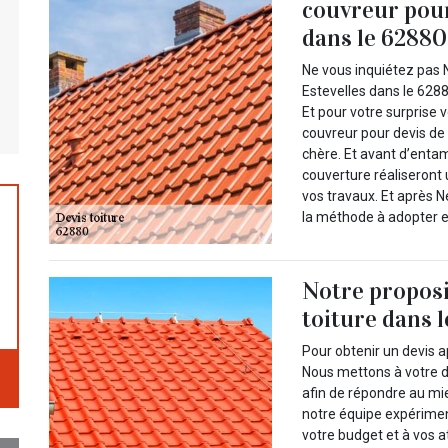
couvreur pour
dans le 62880 
Ne vous inquiétez pas 
Estevelles dans le 6288
Et pour votre surprise 
couvreur pour devis de t
chère. Et avant d’enta
couverture réaliseront 
vos travaux. Et après 
la méthode à adopter et
Notre propos
toiture dans 
Pour obtenir un devis a
Nous mettons à votre d
afin de répondre au mie
notre équipe expérime
votre budget et à vos a