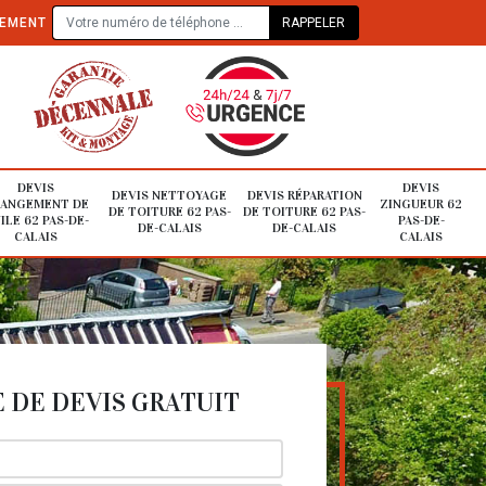
TEMENT
DEVIS
DEVIS
DEVIS NETTOYAGE
DEVIS RÉPARATION
ANGEMENT DE
ZINGUEUR 62
DE TOITURE 62 PAS-
DE TOITURE 62 PAS-
ILE 62 PAS-DE-
PAS-DE-
DE-CALAIS
DE-CALAIS
CALAIS
CALAIS
DE DEVIS GRATUIT