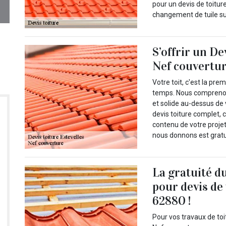
pour un devis de toiture
changement de tuile sur 
S’offrir un De
Nef couvertu
Votre toit, c'est la pr
temps. Nous comprenons 
et solide au-dessus de 
devis toiture complet, 
contenu de votre projet
nous donnons est gratu
La gratuité d
pour devis de 
62880 !
Pour vos travaux de to