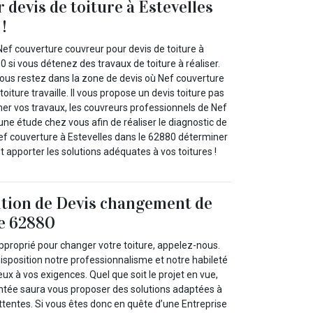
 devis de toiture à Estevelles
!
Nef couverture couvreur pour devis de toiture à
0 si vous détenez des travaux de toiture à réaliser.
vous restez dans la zone de devis où Nef couverture
oiture travaille. Il vous propose un devis toiture pas
mer vos travaux, les couvreurs professionnels de Nef
une étude chez vous afin de réaliser le diagnostic de
Nef couverture à Estevelles dans le 62880 déterminer
 apporter les solutions adéquates à vos toitures !
ition de Devis changement de
le 62880
pproprié pour changer votre toiture, appelez-nous.
isposition notre professionnalisme et notre habileté
ux à vos exigences. Quel que soit le projet en vue,
ntée saura vous proposer des solutions adaptées à
ttentes. Si vous êtes donc en quête d’une Entreprise