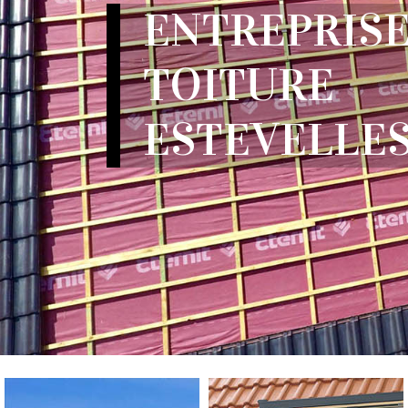
ENTREPRISE
TOITURE
ESTEVELLES