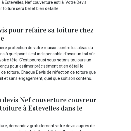
 à Estevelles, Nef couverture est là. Votre Devis
toiture sera bel et bien détaillé.
vis pour refaire sa toiture chez
re
emière protection de votre maison contre les aléas du
à quel point il est indispensable d'avoir un toit sûr
votre tête. C'est pourquoi nous notons toujours un
conçu pour estimer précisément et en détail le
 de toiture. Chaque Devis de réfection de toiture que
it et sans engagement, quel que soit son contenu.
u devis Nef couverture couvreur
toiture à Estevelles dans le
iture, demandez gratuitement votre devis auprès de