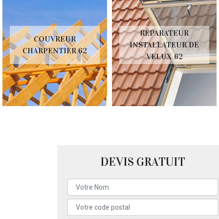
RÉPARATEUR
COUVREUR
INSTALLATEUR DE
CHARPENTIER 62
VELUX 62
DEVIS GRATUIT