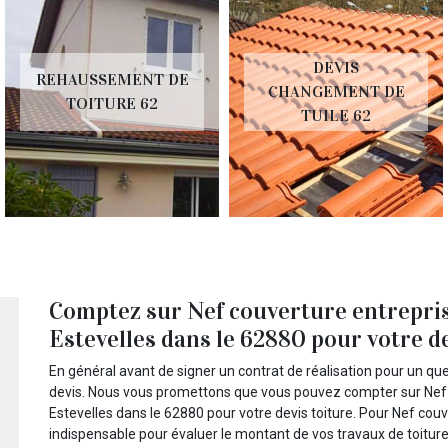
DEVIS
REHAUSSEMENT DE
CHANGEMENT DE
TOITURE 62
TUILE 62
Comptez sur Nef couverture entreprise
Estevelles dans le 62880 pour votre d
En général avant de signer un contrat de réalisation pour un qu
devis. Nous vous promettons que vous pouvez compter sur Nef c
Estevelles dans le 62880 pour votre devis toiture. Pour Nef couve
indispensable pour évaluer le montant de vos travaux de toiture