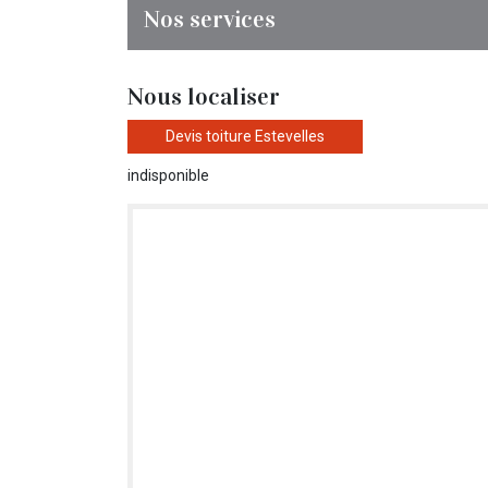
Nos services
Nous localiser
Devis toiture Estevelles
indisponible