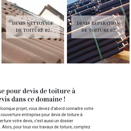
DEVIS NETTOYAGE
DEVIS RÉPARATION
DE TOITURE 62
DE TOITURE 62
 pour devis de toiture à
evis dans ce domaine !
elconque projet, vous devez d’abord connaitre votre
ouverture entreprise pour devis de toiture à
rture votre devis, c’est aussi un dossier
. Alors, pour tous vos travaux de toiture, comptez