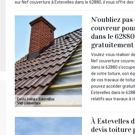
sur Nef couverture à Estevelles dans le 62880, il vous offre des
N’oubliez pas
couvreur pour
dans le 62880
gratuitement à
Voulez-vous réaliser de
Nef couverture couvreur
dans le 62880 s’occupe t
de votre toiture, son 
de vos travaux de toitur
pouvez accéder gratuit
Estevelles dans le 6288
relatifs aux travaux à ré
À Estevelles d
devis toiture