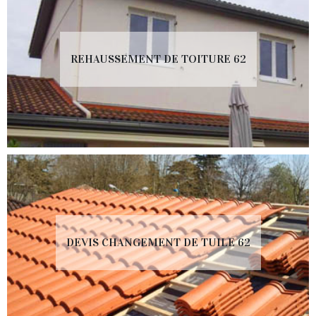
REHAUSSEMENT DE TOITURE 62
DEVIS CHANGEMENT DE TUILE 62