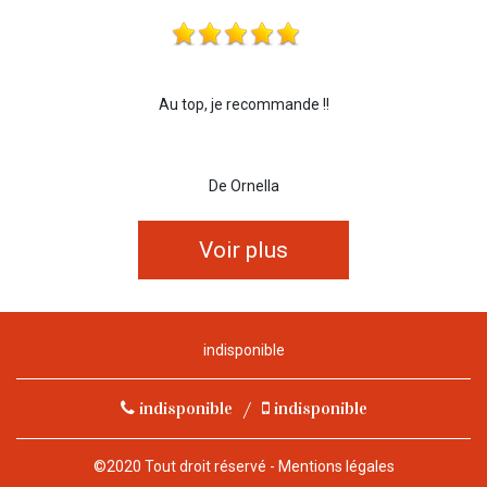
Au top, je recommande !!
De Ornella
Voir plus
indisponible
indisponible
/
indisponible
©2020 Tout droit réservé -
Mentions légales