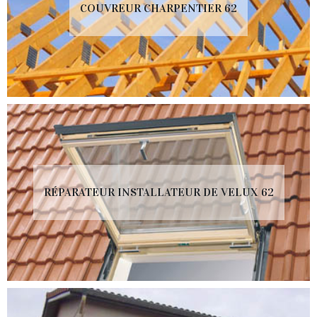
COUVREUR CHARPENTIER 62
RÉPARATEUR INSTALLATEUR DE VELUX 62