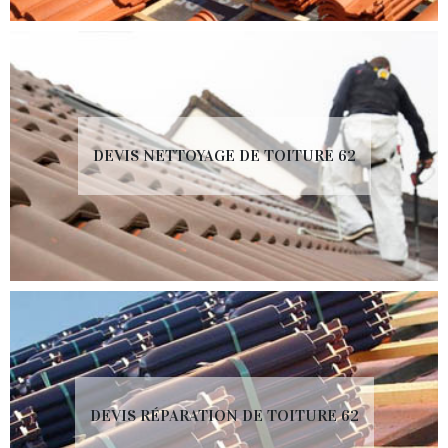
DEVIS NETTOYAGE DE TOITURE 62
DEVIS RÉPARATION DE TOITURE 62