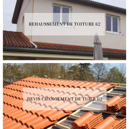
REHAUSSEMENT DE TOITURE 62
DEVIS CHANGEMENT DE TUILE 62