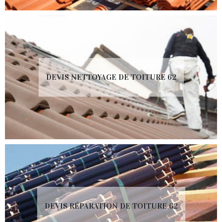
DEVIS NETTOYAGE DE TOITURE 62
DEVIS RÉPARATION DE TOITURE 62