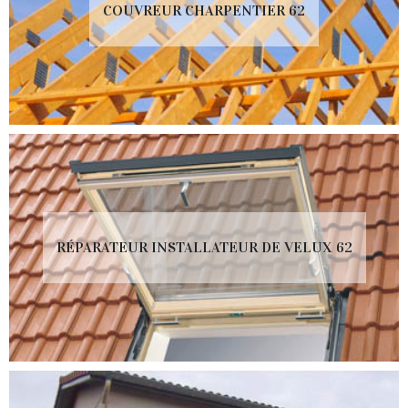
COUVREUR CHARPENTIER 62
RÉPARATEUR INSTALLATEUR DE VELUX 62