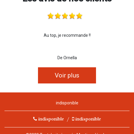
Au top, je recommande !!
De Ornella
Voir plus
indisponible
indisponible
/
indisponible