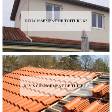
REHAUSSEMENT DE TOITURE 62
DEVIS CHANGEMENT DE TUILE 62