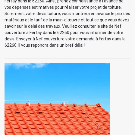
Ferfay dans le 62260. Ainsi, prenez connaissance à l’avance de
vos dépenses estimatives pour réaliser votre projet de toiture.
Sûrement, votre devis toiture, vous montrera en avance le prix des
matériaux et le tarif de la main-d’œuvre et tout ce que vous devez
savoir sur le délai des travaux. Veuillez consulter le site de Nef
couverture à Ferfay dans le 62260 pour vous informer de votre
devis. Envoyer à Nef couverture votre demande à Ferfay dans le
62260. Il vous répondra dans un bref délai !