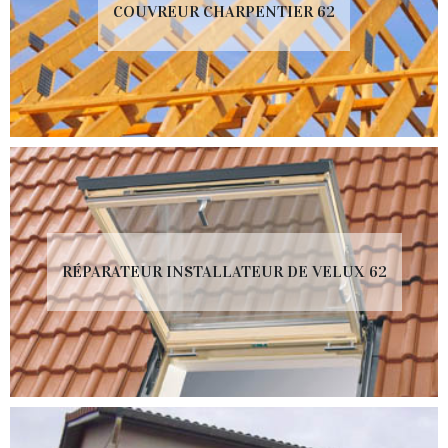
COUVREUR CHARPENTIER 62
RÉPARATEUR INSTALLATEUR DE VELUX 62