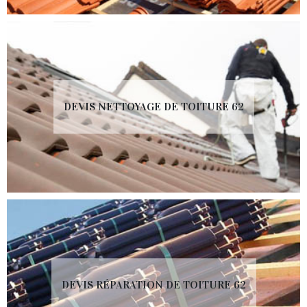
DEVIS NETTOYAGE DE TOITURE 62
DEVIS RÉPARATION DE TOITURE 62