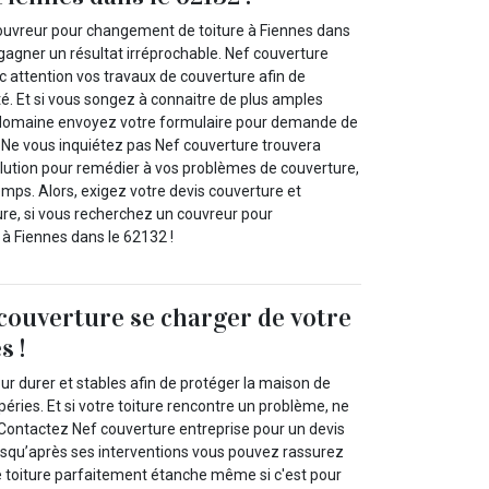
ouvreur pour changement de toiture à Fiennes dans
gagner un résultat irréprochable. Nef couverture
c attention vos travaux de couverture afin de
é. Et si vous songez à connaitre de plus amples
 domaine envoyez votre formulaire pour demande de
. Ne vous inquiétez pas Nef couverture trouvera
olution pour remédier à vos problèmes de couverture,
emps. Alors, exigez votre devis couverture et
re, si vous recherchez un couvreur pour
à Fiennes dans le 62132 !
 couverture se charger de votre
s !
our durer et stables afin de protéger la maison de
péries. Et si votre toiture rencontre un problème, ne
Contactez Nef couverture entreprise pour un devis
uisqu’après ses interventions vous pouvez rassurez
 toiture parfaitement étanche même si c'est pour