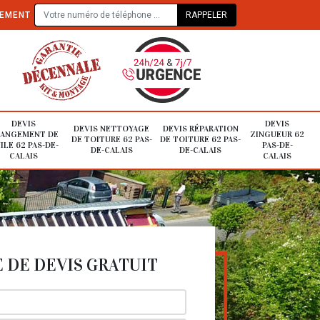
TEMENT
DEVIS
DEVIS
DEVIS NETTOYAGE
DEVIS RÉPARATION
ANGEMENT DE
ZINGUEUR 62
DE TOITURE 62 PAS-
DE TOITURE 62 PAS-
ILE 62 PAS-DE-
PAS-DE-
DE-CALAIS
DE-CALAIS
CALAIS
CALAIS
DE DEVIS GRATUIT