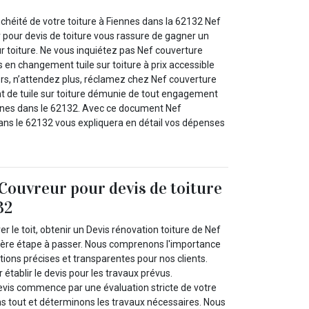
nchéité de votre toiture à Fiennes dans la 62132 Nef
 pour devis de toiture vous rassure de gagner un
r toiture. Ne vous inquiétez pas Nef couverture
s en changement tuile sur toiture à prix accessible
ors, n’attendez plus, réclamez chez Nef couverture
 de tuile sur toiture démunie de tout engagement
nnes dans le 62132. Avec ce document Nef
ans le 62132 vous expliquera en détail vos dépenses
Couvreur pour devis de toiture
32
ver le toit, obtenir un Devis rénovation toiture de Nef
ière étape à passer. Nous comprenons l'importance
ions précises et transparentes pour nos clients.
 établir le devis pour les travaux prévus.
evis commence par une évaluation stricte de votre
ons tout et déterminons les travaux nécessaires. Nous