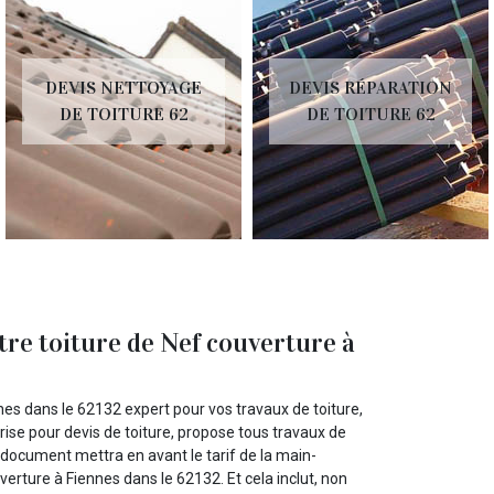
DEVIS NETTOYAGE
DEVIS RÉPARATION
DE TOITURE 62
DE TOITURE 62
tre toiture de Nef couverture à
es dans le 62132 expert pour vos travaux de toiture,
rise pour devis de toiture, propose tous travaux de
 document mettra en avant le tarif de la main-
uverture à Fiennes dans le 62132. Et cela inclut, non