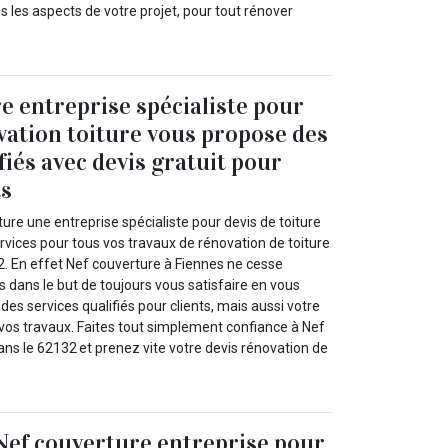
 les aspects de votre projet, pour tout rénover
e entreprise spécialiste pour
vation toiture vous propose des
fiés avec devis gratuit pour
ts
ure une entreprise spécialiste pour devis de toiture
rvices pour tous vos travaux de rénovation de toiture
2. En effet Nef couverture à Fiennes ne cesse
s dans le but de toujours vous satisfaire en vous
es services qualifiés pour clients, mais aussi votre
 vos travaux. Faites tout simplement confiance à Nef
ns le 62132 et prenez vite votre devis rénovation de
Nef couverture entreprise pour