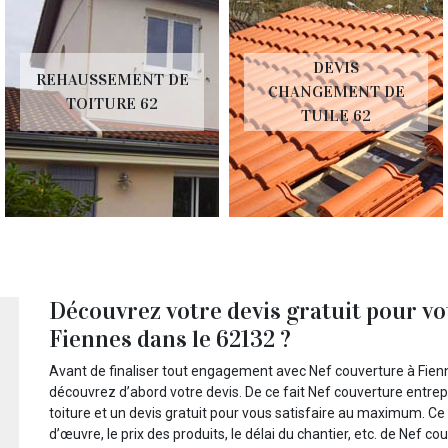
DEVIS
REHAUSSEMENT DE
CHANGEMENT DE
TOITURE 62
TUILE 62
Découvrez votre devis gratuit pour vo
Fiennes dans le 62132 ?
Avant de finaliser tout engagement avec Nef couverture à Fienn
découvrez d’abord votre devis. De ce fait Nef couverture entrep
toiture et un devis gratuit pour vous satisfaire au maximum. Ce
d’œuvre, le prix des produits, le délai du chantier, etc. de Nef co