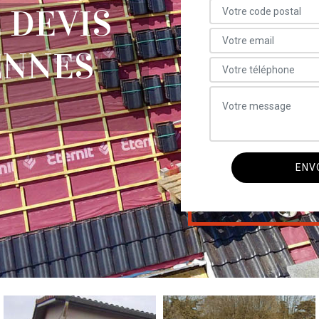
 DEVIS
ENNES