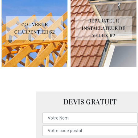
RÉPARATEUR
COUVREUR
INSTALLATEUR DE
CHARPENTIER 62
VELUX 62
DEVIS GRATUIT