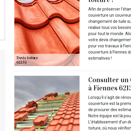
Afin de préserver l’éta
couverture un couvreur
changement de tuile su
réalise tous vos besoin
pour tout le monde. Al
votre devis changement
pour vos travaux à Fie
couverture à Fiennes d
estimatives !
Consulter un 
à Fiennes 621
Lorsqu'il s'agit de réno
couverture est la prem
de procurer des estimat
Notre équipe est là pour
L’établissement d’un d
toiture, où nous vérifi