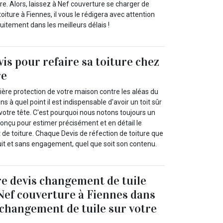
re. Alors, laissez à Nef couverture se charger de
oiture à Fiennes, il vous le rédigera avec attention
atuitement dans les meilleurs délais !
vis pour refaire sa toiture chez
re
emière protection de votre maison contre les aléas du
à quel point il est indispensable d'avoir un toit sûr
votre tête. C'est pourquoi nous notons toujours un
conçu pour estimer précisément et en détail le
 de toiture. Chaque Devis de réfection de toiture que
it et sans engagement, quel que soit son contenu.
e devis changement de tuile
 Nef couverture à Fiennes dans
 changement de tuile sur votre