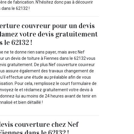
ère de fabrication. N’hésitez donc pas à découvrir
s dans le 62132 !
erture couvreur pour un devis
clamez votre devis gratuitement
 le 62132 !
 ne te donne rien sans payer, mais avec Nef
ur un devis de toiture à Fiennes dans le 62132 vous
evis gratuitement. De plus Nef couverture couvreur
 vous assure également des travaux changement de
u’il effectue une étude au préalable afin de vous
isation. Pour cela, remplissez le court formulaire de
nvoyez-le et réclamez gratuitement votre devis à
 donnez-lui au moins de 24 heures avant de tenir en
alisé et bien détaillé !
devis couverture chez Nef
Fiennes dans le 62132 !