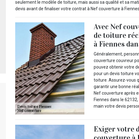
seulement le modèle de toiture, mais aussi sa qualité et sa mati
devis avant de finaliser votre contrat à Nef couverture à Fienne
Avec Nef couv
de toiture ré
à Fiennes dans
Généralement, personne
couverture couvreur po
pouvez obtenir votre d
pour un devis toiture
toiture. Assurez-vous q
garantir une bonne réal
Nef couverture après e
Fiennes dans le 62132,
main votre devis personn
Exiger votre 
couverture à 