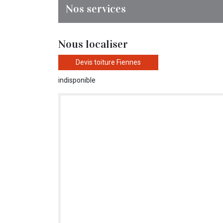
Nos services
Nous localiser
Devis toiture Fiennes
indisponible