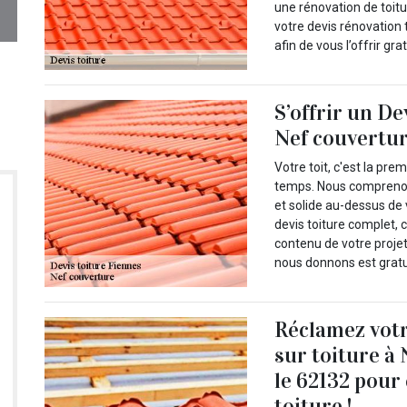
une rénovation de toitu
votre devis rénovation t
afin de vous l’offrir gr
S’offrir un De
Nef couvertu
Votre toit, c'est la pr
temps. Nous comprenons 
et solide au-dessus de 
devis toiture complet, 
contenu de votre projet
nous donnons est gratu
Réclamez votr
sur toiture à
le 62132 pour
toiture !