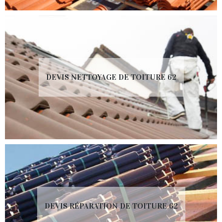
DEVIS NETTOYAGE DE TOITURE 62
DEVIS RÉPARATION DE TOITURE 62