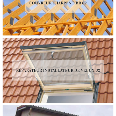
COUVREUR CHARPENTIER 62
RÉPARATEUR INSTALLATEUR DE VELUX 62