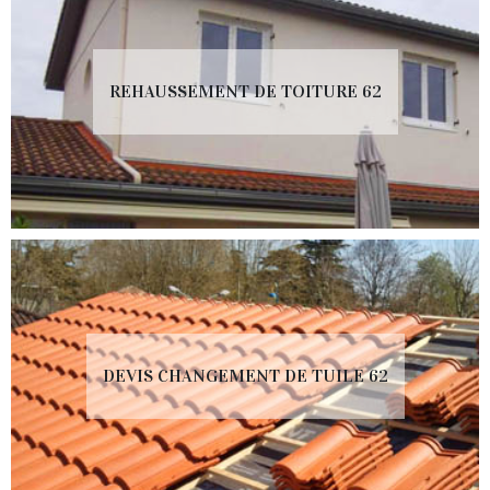
REHAUSSEMENT DE TOITURE 62
DEVIS CHANGEMENT DE TUILE 62