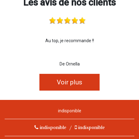
Les avis de nos clients
Au top, je recommande !!
De Ornella
Voir plus
indisponible
indisponible
/
indisponible