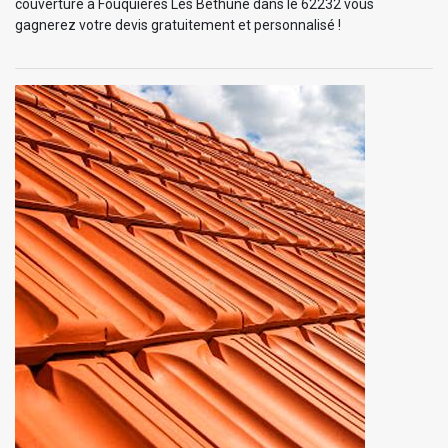
couverture à Fouquieres Les Bethune dans le 62232 vous
gagnerez votre devis gratuitement et personnalisé !