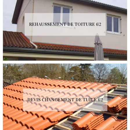
REHAUSSEMENT DE TOITURE 62
DEVIS CHANGEMENT DE TUILE 62