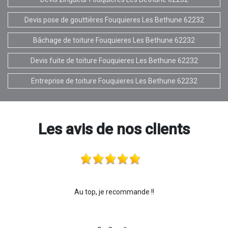
Devis pose de gouttières Fouquieres Les Bethune 62232
Bâchage de toiture Fouquieres Les Bethune 62232
Devis fuite de toiture Fouquieres Les Bethune 62232
Entreprise de toiture Fouquieres Les Bethune 62232
Les avis de nos clients
Au top, je recommande !!