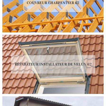
COUVREUR CHARPENTIER 62
RÉPARATEUR INSTALLATEUR DE VELUX 62