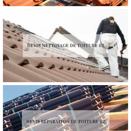
DEVIS NETTOYAGE DE TOITURE 62
DEVIS RÉPARATION DE TOITURE 62