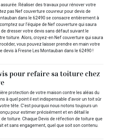
 assurée. Réaliser des travaux pour rénover votre
étez pas Nef couverture couvreur pour devis de
ontauban dans le 62490 se consacre entièrement à
t, comptez sur l’équipe de Nef couverture qui saura
t de dresser votre devis sans défaut suivant le
re toiture. Alors, croyez-en Nef couverture qui saura
océder, vous pouvez laisser prendre en main votre
tre devis à Fresne Les Montauban dans le 62490 !
vis pour refaire sa toiture chez
re
emière protection de votre maison contre les aléas du
à quel point il est indispensable d'avoir un toit sûr
votre tête. C'est pourquoi nous notons toujours un
conçu pour estimer précisément et en détail le
 de toiture. Chaque Devis de réfection de toiture que
it et sans engagement, quel que soit son contenu.