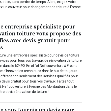
 et ce, sans perdre de temps. Alors, exigez votre
hez un couvreur pour changement de toiture à Fresne
e entreprise spécialiste pour
vation toiture vous propose des
fiés avec devis gratuit pour
ts
ure une entreprise spécialiste pour devis de toiture
rvices pour tous vos travaux de rénovation de toiture
 dans le 62490. En effet Nef couverture à Fresne
 d’innover les techniques dans le but de toujours
 offrant non seulement des services qualifiés pour
e devis gratuit pour tous vos travaux. Faites tout
à Nef couverture à Fresne Les Montauban dans le
tre devis rénovation de toiture !
e vous fournis un devis pour