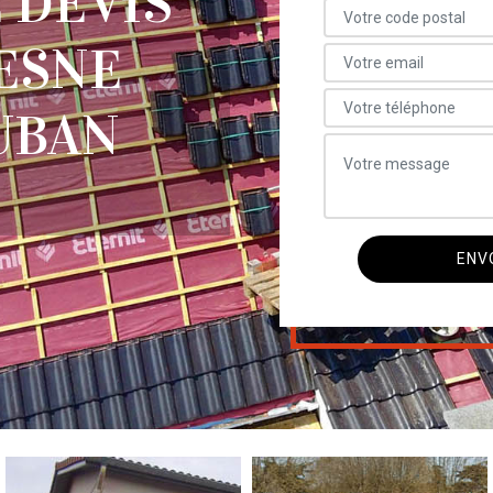
 DEVIS
ESNE
UBAN