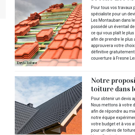
Pour tous vos travaux p
spécialiste pour un dev
Les Montauban dans le 
possédé un éventail de 
ce qui vous plaît le plu
afin de prendre le plus 
approuvera votre choix 
définitive gratuitement.
couverture à Fresne L
Notre propos
toiture dans 
Pour obtenir un devis a
Nous mettons à votre d
afin de répondre au mie
notre équipe expérime
votre budget et à vos a
pour un devis de toitur