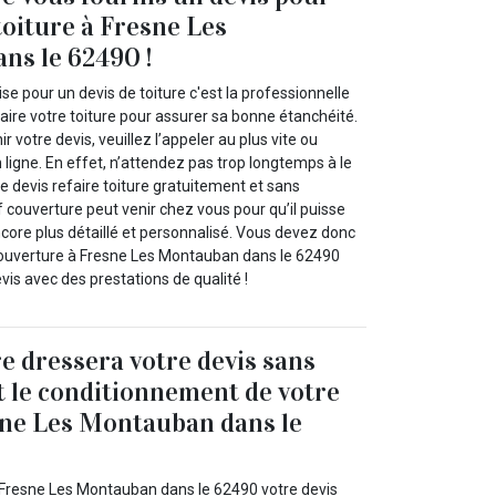
toiture à Fresne Les
ns le 62490 !
se pour un devis de toiture c'est la professionnelle
aire votre toiture pour assurer sa bonne étanchéité.
ir votre devis, veuillez l’appeler au plus vite ou
n ligne. En effet, n’attendez pas trop longtemps à le
tre devis refaire toiture gratuitement et sans
couverture peut venir chez vous pour qu’il puisse
ncore plus détaillé et personnalisé. Vous devez donc
couverture à Fresne Les Montauban dans le 62490
evis avec des prestations de qualité !
e dressera votre devis sans
t le conditionnement de votre
sne Les Montauban dans le
 Fresne Les Montauban dans le 62490 votre devis