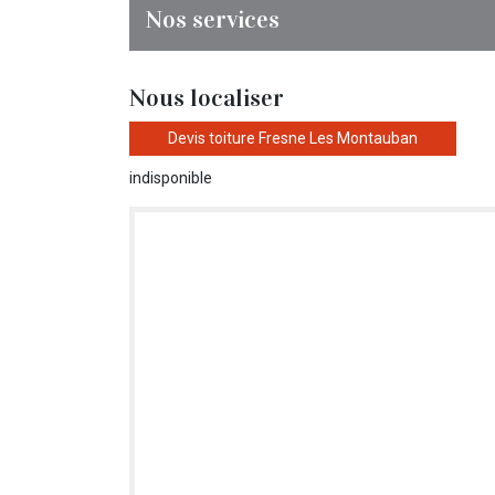
Nos services
Nous localiser
Devis toiture Fresne Les Montauban
indisponible