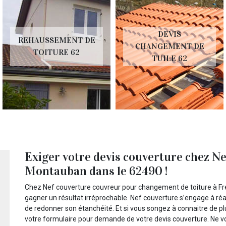
DEVIS
REHAUSSEMENT DE
CHANGEMENT DE
TOITURE 62
TUILE 62
Exiger votre devis couverture chez Ne
Montauban dans le 62490 !
Chez Nef couverture couvreur pour changement de toiture à F
gagner un résultat irréprochable. Nef couverture s’engage à réa
de redonner son étanchéité. Et si vous songez à connaitre de 
votre formulaire pour demande de votre devis couverture. Ne vo