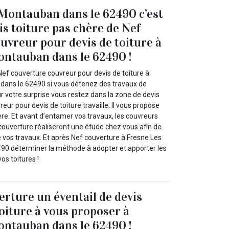
Montauban dans le 62490 c’est
is toiture pas chère de Nef
uvreur pour devis de toiture à
ntauban dans le 62490 !
Nef couverture couvreur pour devis de toiture à
dans le 62490 si vous détenez des travaux de
our votre surprise vous restez dans la zone de devis
eur pour devis de toiture travaille. Il vous propose
ère. Et avant d’entamer vos travaux, les couvreurs
couverture réaliseront une étude chez vous afin de
de vos travaux. Et après Nef couverture à Fresne Les
90 déterminer la méthode à adopter et apporter les
os toitures !
erture un éventail de devis
toiture à vous proposer à
ntauban dans le 62490 !