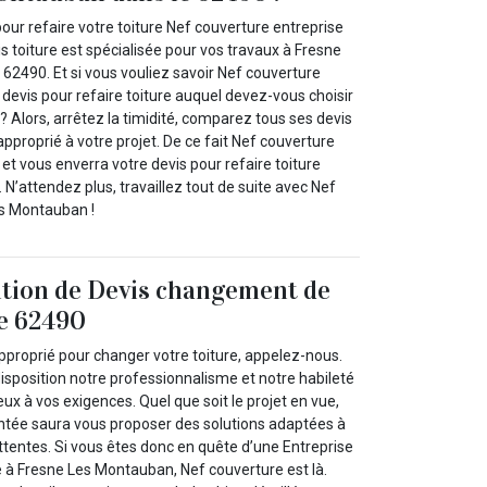
our refaire votre toiture Nef couverture entreprise
is toiture est spécialisée pour vos travaux à Fresne
62490. Et si vous vouliez savoir Nef couverture
devis pour refaire toiture auquel devez-vous choisir
s ? Alors, arrêtez la timidité, comparez tous ses devis
approprié à votre projet. De ce fait Nef couverture
et vous enverra votre devis pour refaire toiture
 N’attendez plus, travaillez tout de suite avec Nef
es Montauban !
ition de Devis changement de
le 62490
pproprié pour changer votre toiture, appelez-nous.
isposition notre professionnalisme et notre habileté
ux à vos exigences. Quel que soit le projet en vue,
ntée saura vous proposer des solutions adaptées à
ttentes. Si vous êtes donc en quête d’une Entreprise
e à Fresne Les Montauban, Nef couverture est là.