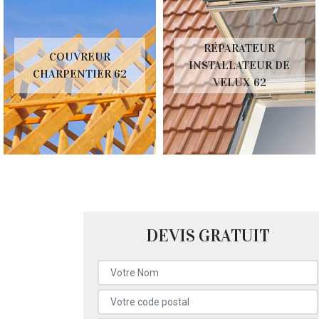
RÉPARATEUR
COUVREUR
INSTALLATEUR DE
CHARPENTIER 62
VELUX 62
DEVIS GRATUIT