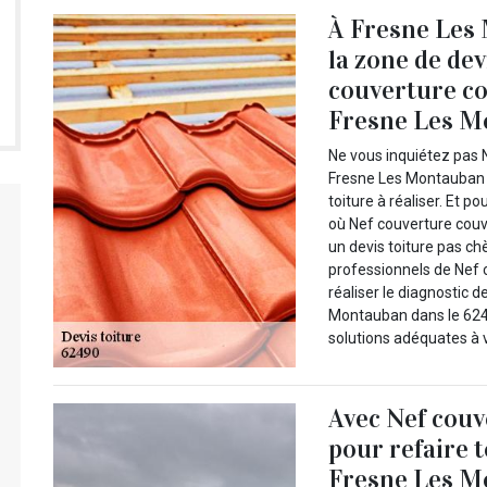
À Fresne Les 
la zone de dev
couverture co
Fresne Les Mo
Ne vous inquiétez pas 
Fresne Les Montauban 
toiture à réaliser. Et p
où Nef couverture couvr
un devis toiture pas ch
professionnels de Nef 
réaliser le diagnostic 
Montauban dans le 624
solutions adéquates à v
Avec Nef couv
pour refaire 
Fresne Les Mo