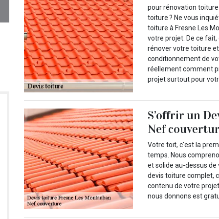
pour rénovation toiture
toiture ? Ne vous inqui
toiture à Fresne Les M
votre projet. De ce fai
rénover votre toiture e
conditionnement de vot
réellement comment pr
projet surtout pour vo
S’offrir un De
Nef couvertu
Votre toit, c'est la pr
temps. Nous comprenons 
et solide au-dessus de 
devis toiture complet, 
contenu de votre projet
nous donnons est gratu