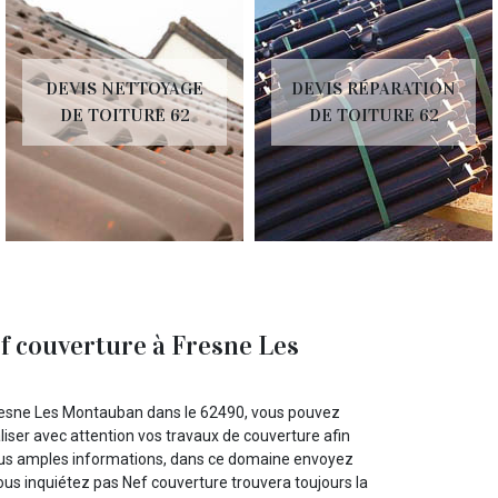
DEVIS NETTOYAGE
DEVIS RÉPARATION
DE TOITURE 62
DE TOITURE 62
f couverture à Fresne Les
resne Les Montauban dans le 62490, vous pouvez
liser avec attention vos travaux de couverture afin
plus amples informations, dans ce domaine envoyez
us inquiétez pas Nef couverture trouvera toujours la