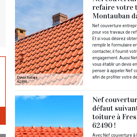
refaire votre 
Montauban da
Nef couverture entrepri
pour vos travaux de ref
Et si vous désirez obten
remplir le formulaire e
contacter, il fournit vo
engagement. Aussi Nef 
vous établir un devis e
penser à appeler Nef 
afin de profiter votre d
Nef couvertur
défaut suivan
toiture à Fre
62490 !
Avec Nef couverture à