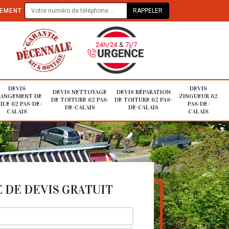
TEMENT
DEVIS
DEVIS
DEVIS NETTOYAGE
DEVIS RÉPARATION
ANGEMENT DE
ZINGUEUR 62
DE TOITURE 62 PAS-
DE TOITURE 62 PAS-
ILE 62 PAS-DE-
PAS-DE-
DE-CALAIS
DE-CALAIS
CALAIS
CALAIS
DE DEVIS GRATUIT