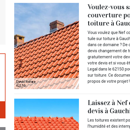
Voulez-vous s
couverture po
toiture à Gau
Vous voulez que Nef c
tuile sur toiture à Gau
dans ce domaine ? De c
devis changement de tuil
gratuitement votre devi
votre devis et si vous 
Legal dans le 62150 po
sur toiture. Ce docume
propos de votre projet !
Laissez à Nef
devis à Gauchi
Les toitures existent p
l’humidité et des intem