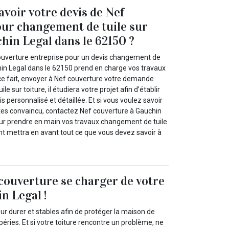
avoir votre devis de Nef
ur changement de tuile sur
chin Legal dans le 62150 ?
ouverture entreprise pour un devis changement de
chin Legal dans le 62150 prend en charge vos travaux
e fait, envoyer à Nef couverture votre demande
e sur toiture, il étudiera votre projet afin d’établir
s personnalisé et détaillée. Et si vous voulez savoir
êtes convaincu, contactez Nef couverture à Gauchin
ur prendre en main vos travaux changement de tuile
nt mettra en avant tout ce que vous devez savoir à
 couverture se charger de votre
n Legal !
our durer et stables afin de protéger la maison de
péries. Et si votre toiture rencontre un problème, ne