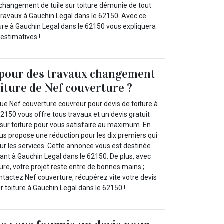
 changement de tuile sur toiture démunie de tout
ravaux à Gauchin Legal dans le 62150. Avec ce
re à Gauchin Legal dans le 62150 vous expliquera
estimatives !
 pour des travaux changement
oiture de Nef couverture ?
e Nef couverture couvreur pour devis de toiture à
2150 vous offre tous travaux et un devis gratuit
sur toiture pour vous satisfaire au maximum. En
us propose une réduction pour les dix premiers qui
ur les services. Cette annonce vous est destinée
ant à Gauchin Legal dans le 62150. De plus, avec
ure, votre projet reste entre de bonnes mains ;
ontactez Nef couverture, récupérez vite votre devis
 toiture à Gauchin Legal dans le 62150 !