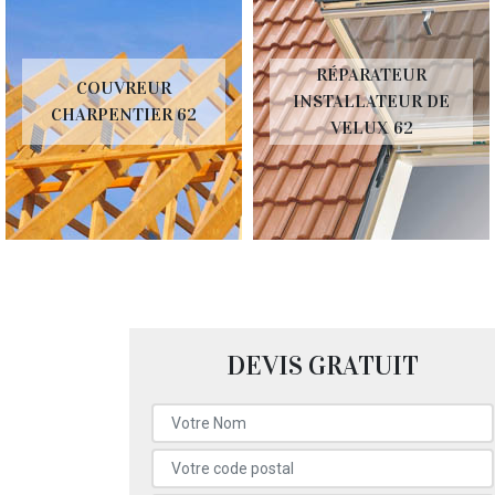
RÉPARATEUR
COUVREUR
INSTALLATEUR DE
CHARPENTIER 62
VELUX 62
DEVIS GRATUIT