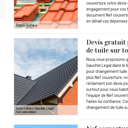
couverture votre devis
engagement pour vos t
document Nef couvertu
en détail vos dépenses 
Devis gratuit
de tuile sur t
Nous vous proposons qu
Gauchin Legal dans le 6
pour changement tuile 
plus Nef couverture, vo
réclament son devis po
surtout pour vous habit
l’équipe de Nef couvert
faites-lui confiance. C
changement de tuile sur