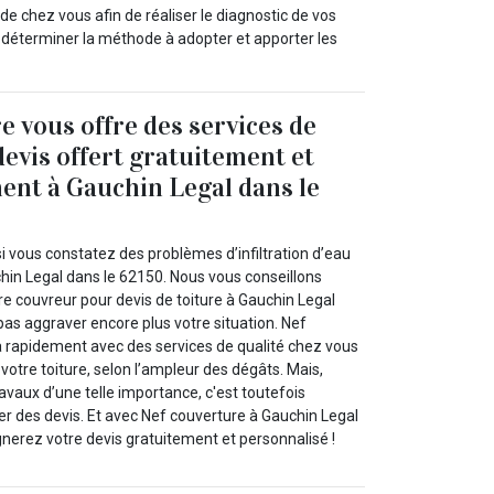
e chez vous afin de réaliser le diagnostic de vos
 déterminer la méthode à adopter et apporter les
e vous offre des services de
devis offert gratuitement et
nt à Gauchin Legal dans le
i vous constatez des problèmes d’infiltration d’eau
chin Legal dans le 62150. Nous vous conseillons
re couvreur pour devis de toiture à Gauchin Legal
as aggraver encore plus votre situation. Nef
a rapidement avec des services de qualité chez vous
 votre toiture, selon l’ampleur des dégâts. Mais,
vaux d’une telle importance, c'est toutefois
 des devis. Et avec Nef couverture à Gauchin Legal
nerez votre devis gratuitement et personnalisé !