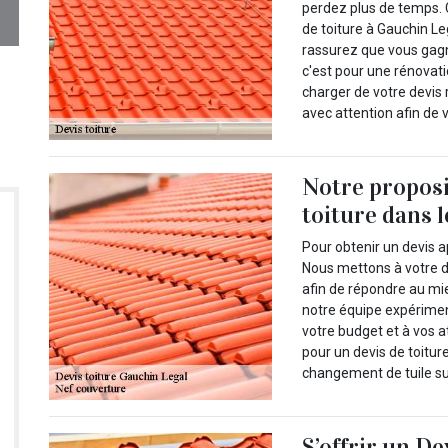
perdez plus de temps. 
de toiture à Gauchin L
rassurez que vous gag
c'est pour une rénovati
charger de votre devis r
avec attention afin de v
Notre propos
toiture dans 
Pour obtenir un devis a
Nous mettons à votre d
afin de répondre au mie
notre équipe expérime
votre budget et à vos a
pour un devis de toitur
changement de tuile sur 
S’offrir un De