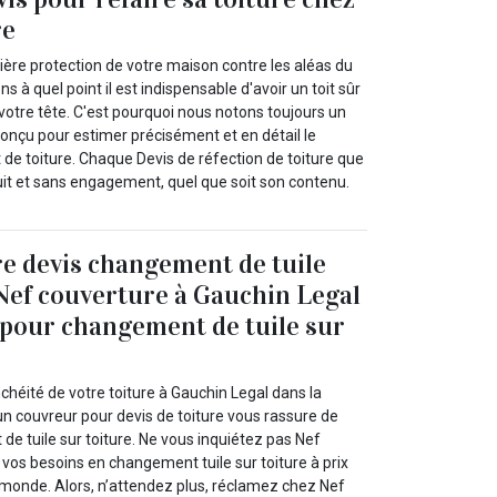
re
emière protection de votre maison contre les aléas du
à quel point il est indispensable d'avoir un toit sûr
votre tête. C'est pourquoi nous notons toujours un
conçu pour estimer précisément et en détail le
 de toiture. Chaque Devis de réfection de toiture que
it et sans engagement, quel que soit son contenu.
e devis changement de tuile
 Nef couverture à Gauchin Legal
 pour changement de tuile sur
!
nchéité de votre toiture à Gauchin Legal dans la
n couvreur pour devis de toiture vous rassure de
e tuile sur toiture. Ne vous inquiétez pas Nef
 vos besoins en changement tuile sur toiture à prix
e monde. Alors, n’attendez plus, réclamez chez Nef