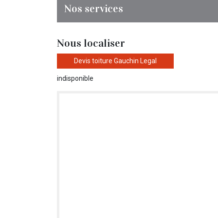
Nos services
Nous localiser
Devis toiture Gauchin Legal
indisponible