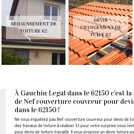
DEVIS
REHAUSSEMENT DE
CHANGEMENT DE
TOITURE 62
TUILE 62
À Gauchin Legal dans le 62150 c’est la
de Nef couverture couvreur pour devis
dans le 62150 !
Ne vous inquiétez pas Nef couverture couvreur pour devis de to
des travaux de toiture à réaliser. Et pour votre surprise vous r
pour devis de toiture travaille. Il vous propose un devis toiture 