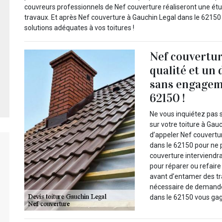
couvreurs professionnels de Nef couverture réaliseront une étud
travaux. Et après Nef couverture à Gauchin Legal dans le 62150
solutions adéquates à vos toitures !
Nef couvertur
qualité et un 
sans engageme
62150 !
Ne vous inquiétez pas s
sur votre toiture à Gau
d’appeler Nef couvertu
dans le 62150 pour ne p
couverture interviendr
pour réparer ou refaire
avant d’entamer des tra
nécessaire de demander
dans le 62150 vous gag