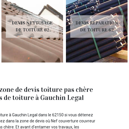
DEVIS NETTOYAGE
DEVIS RÉPARATION
DE TOITURE 62
DE TOITURE 62
 zone de devis toiture pas chère
 de toiture à Gauchin Legal
iture à Gauchin Legal dans le 62150 si vous détenez
estez dans la zone de devis où Nef couverture couvreur
pas chère. Et avant d’entamer vos travaux, les