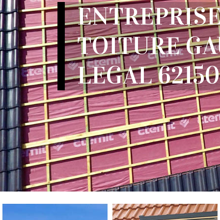
ENTREPRISE
TOITURE G
LEGAL 62150