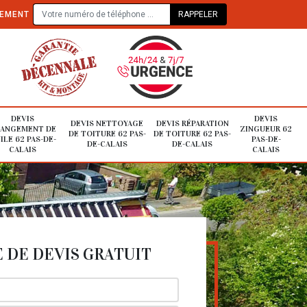
TEMENT
DEVIS
DEVIS
DEVIS NETTOYAGE
DEVIS RÉPARATION
ANGEMENT DE
ZINGUEUR 62
DE TOITURE 62 PAS-
DE TOITURE 62 PAS-
ILE 62 PAS-DE-
PAS-DE-
DE-CALAIS
DE-CALAIS
CALAIS
CALAIS
DE DEVIS GRATUIT