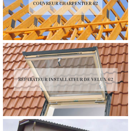
COUVREUR CHARPENTIER 62
RÉPARATEUR INSTALLATEUR DE VELUX 62