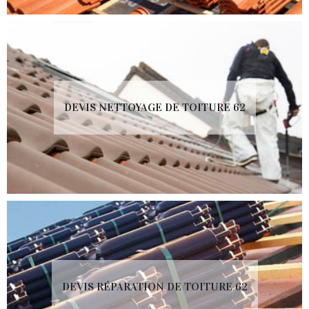
DEVIS NETTOYAGE DE TOITURE 62
DEVIS RÉPARATION DE TOITURE 62