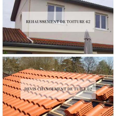
REHAUSSEMENT DE TOITURE 62
DEVIS CHANGEMENT DE TUILE 62