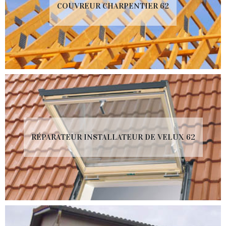
COUVREUR CHARPENTIER 62
RÉPARATEUR INSTALLATEUR DE VELUX 62