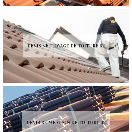
DEVIS NETTOYAGE DE TOITURE 62
DEVIS RÉPARATION DE TOITURE 62