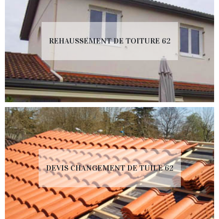
REHAUSSEMENT DE TOITURE 62
DEVIS CHANGEMENT DE TUILE 62