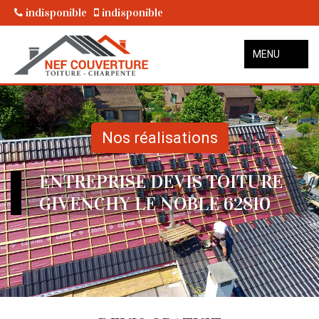
indisponible
indisponible
MENU
Nos réalisations
ENTREPRISE DEVIS TOITURE
GIVENCHY LE NOBLE 62810