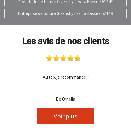
Devis fuite de toiture Givenchy Les La Bassee 62149
Entreprise de toiture Givenchy Les La Bassee 62149
Les avis de nos clients
Au top, je recommande !!
De Ornella
Voir plus