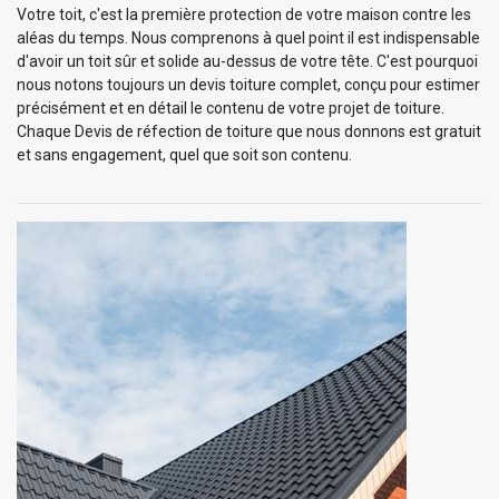
Votre toit, c'est la première protection de votre maison contre les
aléas du temps. Nous comprenons à quel point il est indispensable
d'avoir un toit sûr et solide au-dessus de votre tête. C'est pourquoi
nous notons toujours un devis toiture complet, conçu pour estimer
précisément et en détail le contenu de votre projet de toiture.
Chaque Devis de réfection de toiture que nous donnons est gratuit
et sans engagement, quel que soit son contenu.