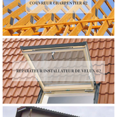
COUVREUR CHARPENTIER 62
RÉPARATEUR INSTALLATEUR DE VELUX 62