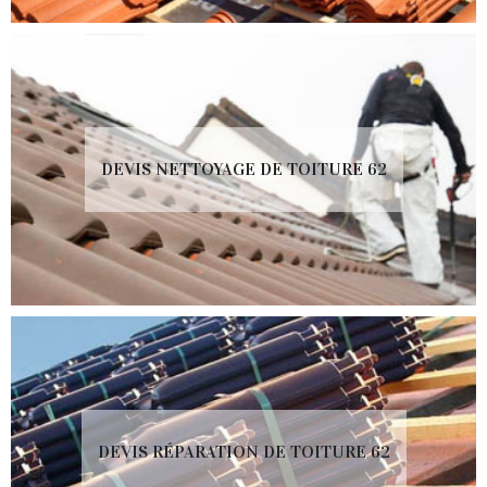
DEVIS NETTOYAGE DE TOITURE 62
DEVIS RÉPARATION DE TOITURE 62