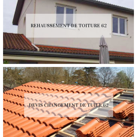
REHAUSSEMENT DE TOITURE 62
DEVIS CHANGEMENT DE TUILE 62