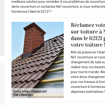
meilleure solution pour remédier à vos problèmes de couverture,
devis couverture et contactez Nef couverture, si vous recherc
Gomiecourt dans le 62121 !
Réclamez votr
sur toiture à
dans le 62121
votre toiture 
Afin de préserver l’éta
Nef couverture un couv
changement de tuile su
réalise tous vos besoin
pour tout le monde. Al
votre devis changement
pour vos travaux à Go
couverture à Gomiecour
dépenses estimatives !