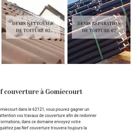
DEVIS NETTOYAGE
DEVIS RÉPARATION
DE TOITURE 62
DE TOITURE 62
ef couverture à Gomiecourt
omiecourt dans le 62121, vous pouvez gagner un
 attention vos travaux de couverture afin de redonner
informations, dans ce domaine envoyez votre
uiétez pas Nef couverture trouvera toujours la