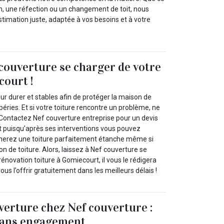
on, une réfection ou un changement de toit, nous
timation juste, adaptée à vos besoins et à votre
 couverture se charger de votre
court !
our durer et stables afin de protéger la maison de
péries. Et si votre toiture rencontre un problème, ne
Contactez Nef couverture entreprise pour un devis
t puisqu’après ses interventions vous pouvez
nerez une toiture parfaitement étanche même si
on de toiture. Alors, laissez à Nef couverture se
rénovation toiture à Gomiecourt, il vous le rédigera
ous l’offrir gratuitement dans les meilleurs délais !
verture chez Nef couverture :
 sans engagement