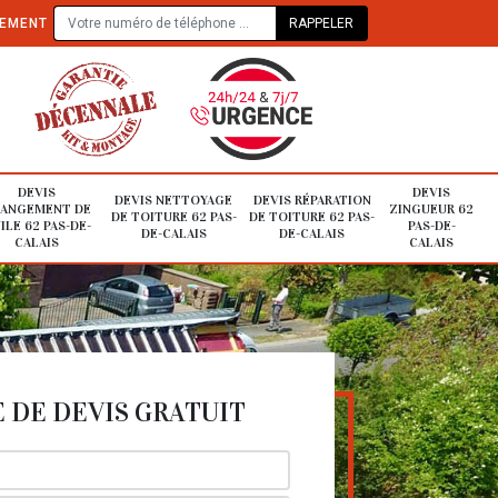
TEMENT
DEVIS
DEVIS
DEVIS NETTOYAGE
DEVIS RÉPARATION
ANGEMENT DE
ZINGUEUR 62
DE TOITURE 62 PAS-
DE TOITURE 62 PAS-
ILE 62 PAS-DE-
PAS-DE-
DE-CALAIS
DE-CALAIS
CALAIS
CALAIS
DE DEVIS GRATUIT