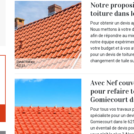
Notre propos
toiture dans l
Pour obtenir un devis a
Nous mettons à votre d
afin de répondre au mie
notre équipe expérime
votre budget et à vos a
pour un devis de toitur
changement de tuile sur 
Avec Nef couv
pour refaire 
Gomiecourt da
Pour tous vos travaux p
spécialiste pour un dev
Gomiecourt dans le 621
un éventail de devis po