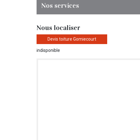
Nos services
Nous localiser
Devis toiture Gomiecourt
indisponible