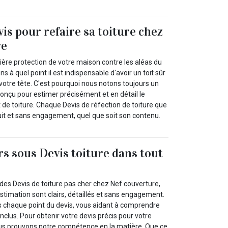
vis pour refaire sa toiture chez
re
emière protection de votre maison contre les aléas du
à quel point il est indispensable d'avoir un toit sûr
votre tête. C'est pourquoi nous notons toujours un
conçu pour estimer précisément et en détail le
 de toiture. Chaque Devis de réfection de toiture que
it et sans engagement, quel que soit son contenu.
rs sous Devis toiture dans tout
des Devis de toiture pas cher chez Nef couverture,
stimation sont clairs, détaillés et sans engagement.
 chaque point du devis, vous aidant à comprendre
nclus. Pour obtenir votre devis précis pour votre
nous prouvons notre compétence en la matière. Que ce