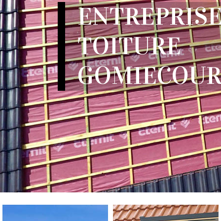
ENTREPRISE
TOITURE
GOMIECOURT