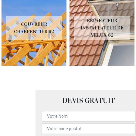
RÉPARATEUR
COUVREUR
INSTALLATEUR DE
CHARPENTIER 62
VELUX 62
DEVIS GRATUIT