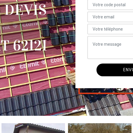
 DEVIS
 62121