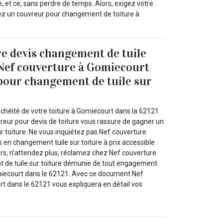
 et ce, sans perdre de temps. Alors, exigez votre
hez un couvreur pour changement de toiture à
e devis changement de tuile
 Nef couverture à Gomiecourt
 pour changement de tuile sur
!
nchéité de votre toiture à Gomiecourt dans la 62121
reur pour devis de toiture vous rassure de gagner un
r toiture. Ne vous inquiétez pas Nef couverture
s en changement tuile sur toiture à prix accessible
ors, n’attendez plus, réclamez chez Nef couverture
 de tuile sur toiture démunie de tout engagement
miecourt dans le 62121. Avec ce document Nef
t dans le 62121 vous expliquera en détail vos