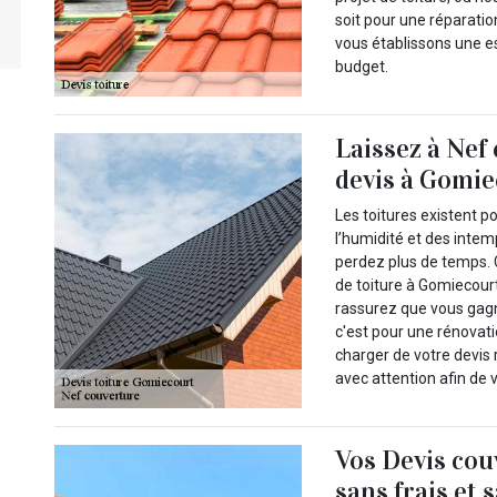
soit pour une réparati
vous établissons une es
budget.
Laissez à Nef
devis à Gomie
Les toitures existent p
l’humidité et des intem
perdez plus de temps. 
de toiture à Gomiecour
rassurez que vous gag
c'est pour une rénovati
charger de votre devis 
avec attention afin de v
Vos Devis cou
sans frais et