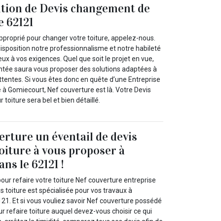
ition de Devis changement de
e 62121
pproprié pour changer votre toiture, appelez-nous.
isposition notre professionnalisme et notre habileté
ux à vos exigences. Quel que soit le projet en vue,
ntée saura vous proposer des solutions adaptées à
ttentes. Si vous êtes donc en quête d’une Entreprise
e à Gomiecourt, Nef couverture est là. Votre Devis
toiture sera bel et bien détaillé.
erture un éventail de devis
toiture à vous proposer à
ns le 62121 !
our refaire votre toiture Nef couverture entreprise
is toiture est spécialisée pour vos travaux à
21. Et si vous vouliez savoir Nef couverture possédé
ur refaire toiture auquel devez-vous choisir ce qui