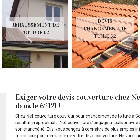
DEVIS
REHAUSSEMENT DE
CHANGEMENT DE
TOITURE 62
TUILE 62
Exiger votre devis couverture chez N
dans le 62121 !
Chez Nef couverture couvreur pour changement de toiture à G
résultat irréprochable. Nef couverture s’engage à réaliser avec
son étanchéité. Et si vous songez à connaitre de plus amples 
formulaire pour demande de votre devis couverture. Ne vous inq