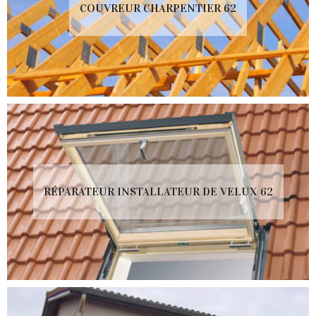
COUVREUR CHARPENTIER 62
RÉPARATEUR INSTALLATEUR DE VELUX 62