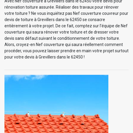
Avec Nef couverture à Grevillers dans le 62450 votre devis pour
rénovation toiture assurée. Réaliser des travaux pour rénover
votre toiture ? Ne vous inquiétez pas Nef couverture couvreur pour
devis de toiture à Grevillers dans le 62450 se consacre
entièrement à votre projet. De ce fait, comptez sur l’équipe de Nef
couverture qui saura rénover votre toiture et de dresser votre
devis sans défaut suivant le conditionnement de votre toiture.
Alors, croyez-en Nef couverture qui saura réellement comment
procéder, vous pouvez laisser prendre en main votre projet surtout
pour votre devis à Grevillers dans le 62450 !