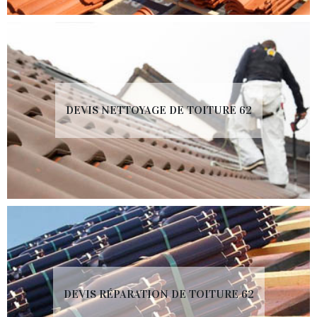
DEVIS NETTOYAGE DE TOITURE 62
DEVIS RÉPARATION DE TOITURE 62