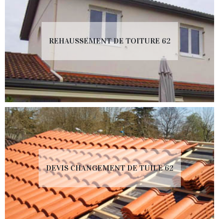
REHAUSSEMENT DE TOITURE 62
DEVIS CHANGEMENT DE TUILE 62