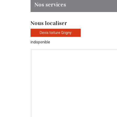
Nos services
Nous localiser
Devis toiture Grigny
indisponible