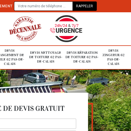
TEMENT
DEVIS
DEVIS
DEVIS NETTOYAGE
DEVIS RÉPARATION
ANGEMENT DE
ZINGUEUR 62
DE TOITURE 62 PAS-
DE TOITURE 62 PAS-
ILE 62 PAS-DE-
PAS-DE-
DE-CALAIS
DE-CALAIS
CALAIS
CALAIS
DE DEVIS GRATUIT