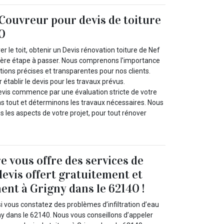
Couvreur pour devis de toiture
40
ver le toit, obtenir un Devis rénovation toiture de Nef
ière étape à passer. Nous comprenons l'importance
ions précises et transparentes pour nos clients.
 établir le devis pour les travaux prévus.
evis commence par une évaluation stricte de votre
ons tout et déterminons les travaux nécessaires. Nous
 les aspects de votre projet, pour tout rénover
e vous offre des services de
devis offert gratuitement et
nt à Grigny dans le 62140 !
i vous constatez des problèmes d’infiltration d’eau
gny dans le 62140. Nous vous conseillons d’appeler