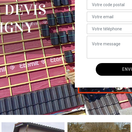
 DEVIS
IGNY