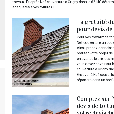
travaux. Et après Nef couverture à Grigny dans le 62140 déterm
adéquates à vos toitures !
La gratuité d
pour devis de 
Pour vos travaux de to
Nef couverture un couvr
Ainsi, prenez connaiss
réaliser votre projet d
en avance le prix des m
vous devez savoir sur le
couverture à Grigny da
Envoyer à Nef couvertu
répondra dans un bref d
Comptez sur 
devis de toit
votre devis d