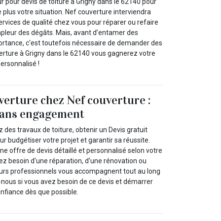
r pour devis de toiture à Grigny dans le 62140 pour
plus votre situation. Nef couverture interviendra
rvices de qualité chez vous pour réparer ou refaire
ampleur des dégâts. Mais, avant d’entamer des
portance, c'est toutefois nécessaire de demander des
verture à Grigny dans le 62140 vous gagnerez votre
ersonnalisé !
verture chez Nef couverture :
 sans engagement
des travaux de toiture, obtenir un Devis gratuit
our budgétiser votre projet et garantir sa réussite.
 offre de devis détaillé et personnalisé selon votre
 besoin d'une réparation, d'une rénovation ou
eurs professionnels vous accompagnent tout au long
nous si vous avez besoin de ce devis et démarrer
onfiance dès que possible.