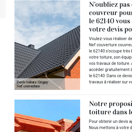
N’oubliez pas
couvreur pour
le 62140 vous
votre devis po
Voulez-vous réaliser de
Nef couverture couvreur
le 62140 s’occupe très b
votre toiture, son équ
vos travaux de toiture.
accéder gratuitement à
le 62140. Dans ce devis
travaux à réaliser sur vo
Notre propos
toiture dans 
Pour obtenir un devis a
Nous mettons à votre d