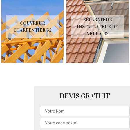
RÉPARATEUR
COUVREUR
INSTALLATEUR DE
CHARPENTIER 62
VELUX 62
DEVIS GRATUIT