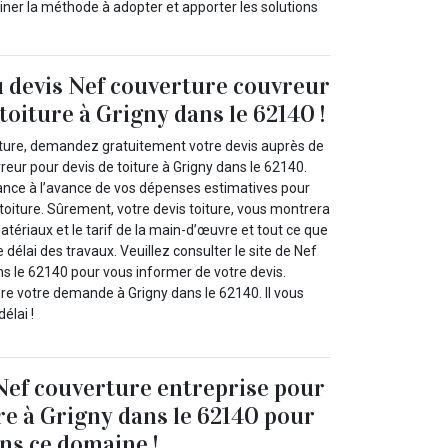
iner la méthode à adopter et apporter les solutions
u devis Nef couverture couvreur
toiture à Grigny dans le 62140 !
iture, demandez gratuitement votre devis auprès de
eur pour devis de toiture à Grigny dans le 62140.
ance à l’avance de vos dépenses estimatives pour
e toiture. Sûrement, votre devis toiture, vous montrera
atériaux et le tarif de la main-d’œuvre et tout ce que
 délai des travaux. Veuillez consulter le site de Nef
ns le 62140 pour vous informer de votre devis.
re votre demande à Grigny dans le 62140. Il vous
élai !
Nef couverture entreprise pour
ure à Grigny dans le 62140 pour
ans ce domaine !