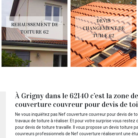
DEVIS
REHAUSSEMENT DE
CHANGEMENT DE
TOITURE 62
TUILE 62
À Grigny dans le 62140 c’est la zone d
couverture couvreur pour devis de toi
Ne vous inquiétez pas Nef couverture couvreur pour devis de to
travaux de toiture à réaliser. Et pour votre surprise vous reste
pour devis de toiture travaille. Il vous propose un devis toiture 
couvreurs professionnels de Nef couverture réaliseront une étud