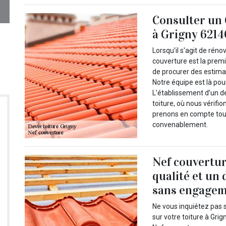
Consulter un 
à Grigny 621
Lorsqu'il s'agit de réno
couverture est la prem
de procurer des estimat
Notre équipe est là pour
L’établissement d’un d
toiture, où nous vérifi
prenons en compte tous
convenablement.
Nef couvertur
qualité et un 
sans engageme
Ne vous inquiétez pas s
sur votre toiture à Gri