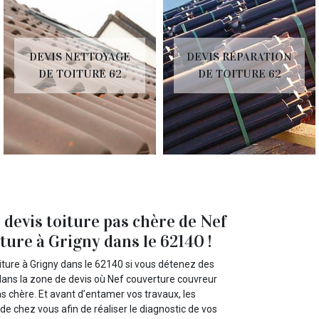
DEVIS NETTOYAGE
DEVIS RÉPARATION
DE TOITURE 62
DE TOITURE 62
e devis toiture pas chère de Nef
ture à Grigny dans le 62140 !
iture à Grigny dans le 62140 si vous détenez des
z dans la zone de devis où Nef couverture couvreur
pas chère. Et avant d’entamer vos travaux, les
e chez vous afin de réaliser le diagnostic de vos