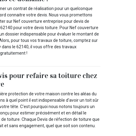
gner un contrat de réalisation pour un quelconque
bord connaitre votre devis. Nous vous promettons
r sur Nef couverture entreprise pour devis de
e 62140 pour votre devis toiture. Pour Nef couverture
i un dossier indispensable pour évaluer le montant de
 Alors, pour tous vos travaux de toiture, comptez sur
 dans le 62140, il vous offre des travaux
 gratuitement !
vis pour refaire sa toiture chez
re
emière protection de votre maison contre les aléas du
à quel point il est indispensable d'avoir un toit sûr
votre tête. C'est pourquoi nous notons toujours un
conçu pour estimer précisément et en détail le
 de toiture. Chaque Devis de réfection de toiture que
it et sans engagement, quel que soit son contenu.