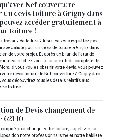
 qu’avec Nef couverture
 un devis toiture à Grigny dans
 pouvez accéder gratuitement à
ur toiture !
s travaux de toiture ? Alors, ne vous inquiétez pas
 spécialiste pour un devis de toiture à Grigny dans
ien de votre projet. Et après un bilan de l’état de
ipe intervient chez vous pour une étude complète de
 Alors, si vous voulez obtenir votre devis, vous pouvez
 votre devis toiture de Nef couverture à Grigny dans
, vous découvrirez tous les détails relatifs aux
tre toiture !
ition de Devis changement de
le 62140
pproprié pour changer votre toiture, appelez-nous.
isposition notre professionnalisme et notre habileté