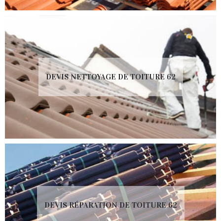
DEVIS NETTOYAGE DE TOITURE 62
DEVIS RÉPARATION DE TOITURE 62