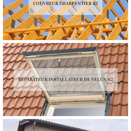
COUVREUR CHARPENTIER 62
RÉPARATEUR INSTALLATEUR DE VELUX 62