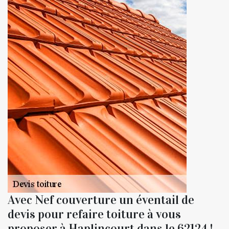
Avec Nef couverture un éventail de
devis pour refaire toiture à vous
proposer à Haplincourt dans le 62124 !