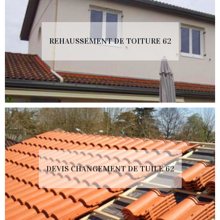
REHAUSSEMENT DE TOITURE 62
DEVIS CHANGEMENT DE TUILE 62