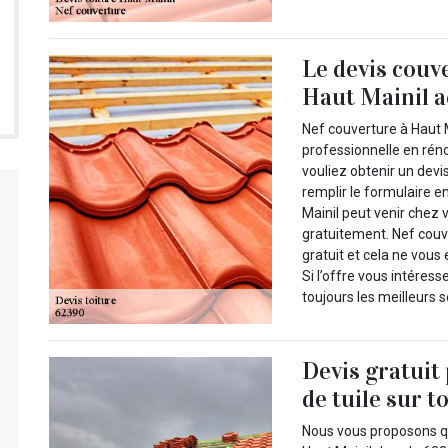
Le devis couv
Haut Mainil a
Nef couverture à Haut M
professionnelle en réno
vouliez obtenir un devi
remplir le formulaire e
Mainil peut venir chez 
gratuitement. Nef couve
gratuit et cela ne vous
Si l’offre vous intéres
toujours les meilleurs s
Devis gratuit
de tuile sur t
Nous vous proposons qu