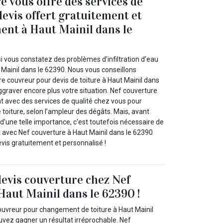
e vous offre des services de
devis offert gratuitement et
nt à Haut Mainil dans le
i vous constatez des problèmes d’infiltration d’eau
t Mainil dans le 62390. Nous vous conseillons
e couvreur pour devis de toiture à Haut Mainil dans
graver encore plus votre situation. Nef couverture
t avec des services de qualité chez vous pour
e toiture, selon l’ampleur des dégâts. Mais, avant
’une telle importance, c'est toutefois nécessaire de
 avec Nef couverture à Haut Mainil dans le 62390
vis gratuitement et personnalisé !
devis couverture chez Nef
Haut Mainil dans le 62390 !
uvreur pour changement de toiture à Haut Mainil
uvez gagner un résultat irréprochable. Nef