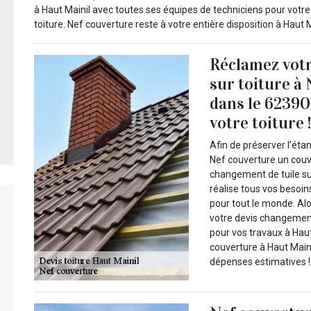
à Haut Mainil avec toutes ses équipes de techniciens pour votr
toiture. Nef couverture reste à votre entière disposition à Haut M
Réclamez votr
sur toiture à
dans le 62390
votre toiture 
Afin de préserver l’éta
Nef couverture un couv
changement de tuile su
réalise tous vos besoin
pour tout le monde. Al
votre devis changement
pour vos travaux à Hau
couverture à Haut Maini
dépenses estimatives !