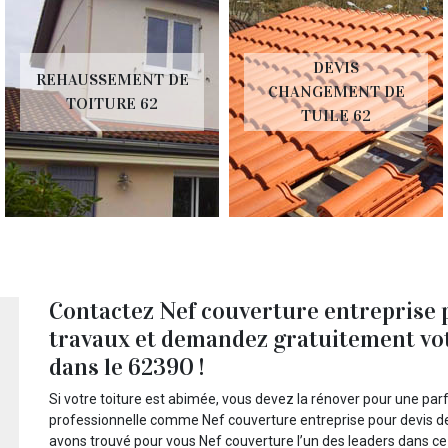
DEVIS
REHAUSSEMENT DE
CHANGEMENT DE
TOITURE 62
TUILE 62
Contactez Nef couverture entreprise p
travaux et demandez gratuitement vot
dans le 62390 !
Si votre toiture est abimée, vous devez la rénover pour une par
professionnelle comme Nef couverture entreprise pour devis de 
avons trouvé pour vous Nef couverture l’un des leaders dans ce 