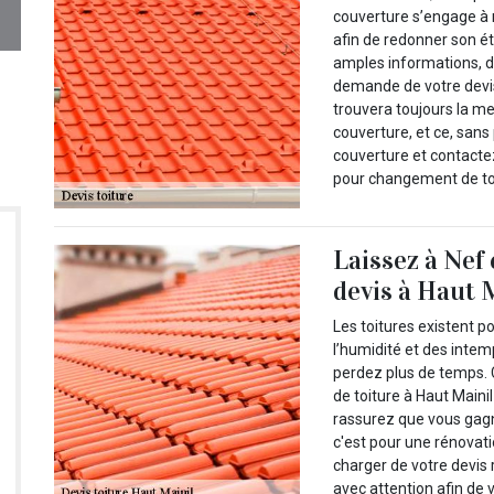
couverture s’engage à 
afin de redonner son ét
amples informations, 
demande de votre devis
trouvera toujours la m
couverture, et ce, sans
couverture et contacte
pour changement de toi
Laissez à Nef
devis à Haut M
Les toitures existent p
l’humidité et des intem
perdez plus de temps. 
de toiture à Haut Maini
rassurez que vous gag
c'est pour une rénovati
charger de votre devis r
avec attention afin de v