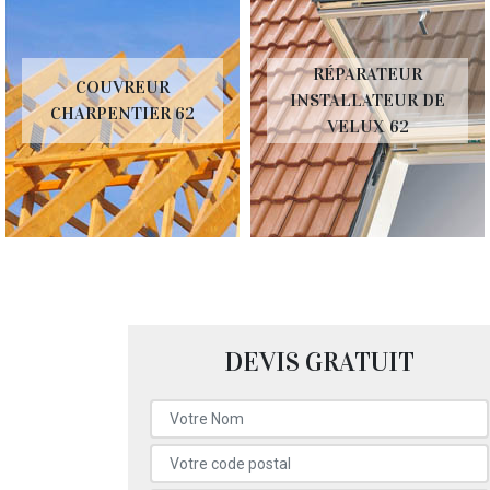
RÉPARATEUR
COUVREUR
INSTALLATEUR DE
CHARPENTIER 62
VELUX 62
DEVIS GRATUIT