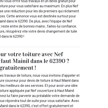
90 vous offre tous travaux et un devis gratuit pour
oiture pour vous satisfaire au maximum. En plus Nef
se une réduction pour les dix premiers qui réclament
ices. Cette annonce vous est destinée surtout pour
inil dans le 62390. De plus, avec l’équipe de Nef
t reste entre de bonnes mains ; faites-lui confiance.
re, récupérez vite votre devis changement de tuile
l dans le 62390 !
our votre toiture avec Nef
Haut Mainil dans le 62390 ?
gratuitement !
es travaux de toiture, nous vous invitons d’appeler et
re couvreur pour devis de toiture à Haut Mainil dans
 les meilleurs de ses services. Et pour avoir une idée
toiture appliquée par Nef couverture à Haut Mainil
vez lui faire parvenir au préalable votre demande de
vous répondra tout de suite pour vous satisfaire. Avec
ainil dans le 62390, c’est offert gratuitement et