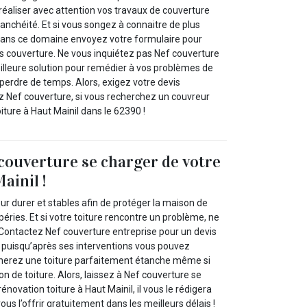
réaliser avec attention vos travaux de couverture
anchéité. Et si vous songez à connaitre de plus
dans ce domaine envoyez votre formulaire pour
 couverture. Ne vous inquiétez pas Nef couverture
eilleure solution pour remédier à vos problèmes de
 perdre de temps. Alors, exigez votre devis
z Nef couverture, si vous recherchez un couvreur
ture à Haut Mainil dans le 62390 !
 couverture se charger de votre
ainil !
our durer et stables afin de protéger la maison de
péries. Et si votre toiture rencontre un problème, ne
Contactez Nef couverture entreprise pour un devis
l puisqu’après ses interventions vous pouvez
nerez une toiture parfaitement étanche même si
on de toiture. Alors, laissez à Nef couverture se
énovation toiture à Haut Mainil, il vous le rédigera
ous l’offrir gratuitement dans les meilleurs délais !