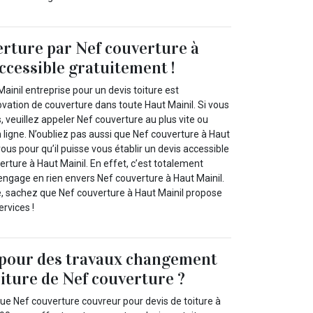
erture par Nef couverture à
ccessible gratuitement !
ainil entreprise pour un devis toiture est
vation de couverture dans toute Haut Mainil. Si vous
s, veuillez appeler Nef couverture au plus vite ou
n ligne. N’oubliez pas aussi que Nef couverture à Haut
vous pour qu’il puisse vous établir un devis accessible
rture à Haut Mainil. En effet, c’est totalement
 engage en rien envers Nef couverture à Haut Mainil.
se, sachez que Nef couverture à Haut Mainil propose
ervices !
 pour des travaux changement
oiture de Nef couverture ?
e Nef couverture couvreur pour devis de toiture à