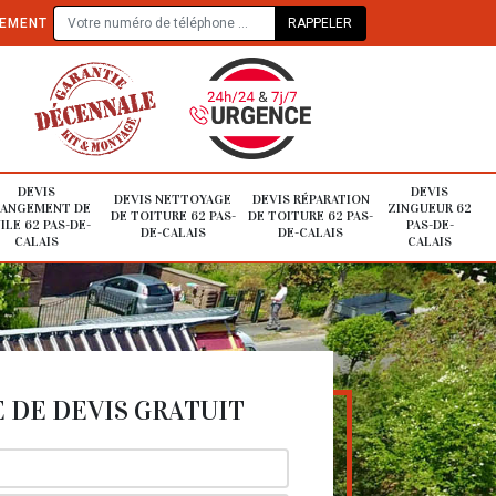
TEMENT
DEVIS
DEVIS
DEVIS NETTOYAGE
DEVIS RÉPARATION
ANGEMENT DE
ZINGUEUR 62
DE TOITURE 62 PAS-
DE TOITURE 62 PAS-
ILE 62 PAS-DE-
PAS-DE-
DE-CALAIS
DE-CALAIS
CALAIS
CALAIS
DE DEVIS GRATUIT