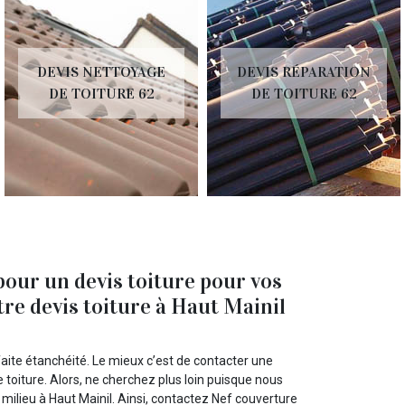
DEVIS NETTOYAGE
DEVIS RÉPARATION
DE TOITURE 62
DE TOITURE 62
our un devis toiture pour vos
re devis toiture à Haut Mainil
faite étanchéité. Le mieux c’est de contacter une
toiture. Alors, ne cherchez plus loin puisque nous
milieu à Haut Mainil. Ainsi, contactez Nef couverture