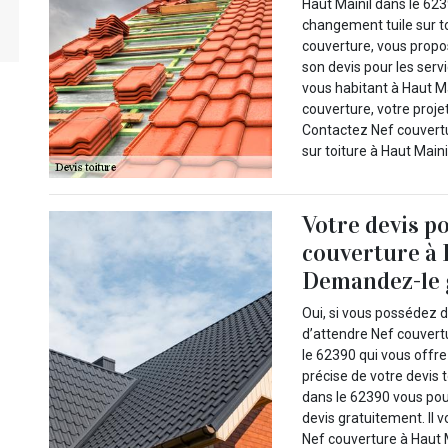
Haut Mainil dans le 623
changement tuile sur t
couverture, vous propo
son devis pour les serv
vous habitant à Haut Ma
couverture, votre proje
Contactez Nef couvertu
sur toiture à Haut Maini
Votre devis p
couverture à 
Demandez-le 
Oui, si vous possédez d
d’attendre Nef couvertu
le 62390 qui vous offre
précise de votre devis 
dans le 62390 vous pou
devis gratuitement. Il 
Nef couverture à Haut M