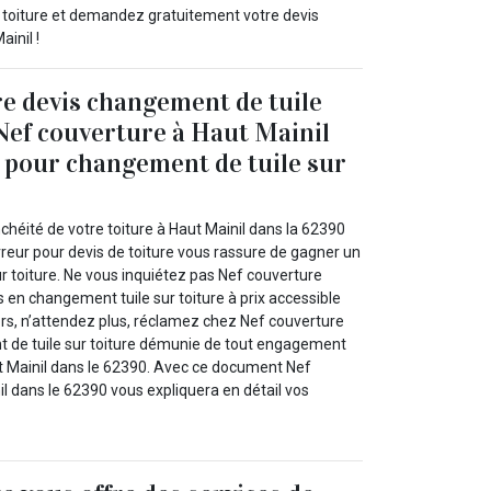
e toiture et demandez gratuitement votre devis
ainil !
e devis changement de tuile
 Nef couverture à Haut Mainil
 pour changement de tuile sur
!
nchéité de votre toiture à Haut Mainil dans la 62390
reur pour devis de toiture vous rassure de gagner un
r toiture. Ne vous inquiétez pas Nef couverture
s en changement tuile sur toiture à prix accessible
ors, n’attendez plus, réclamez chez Nef couverture
 de tuile sur toiture démunie de tout engagement
t Mainil dans le 62390. Avec ce document Nef
l dans le 62390 vous expliquera en détail vos