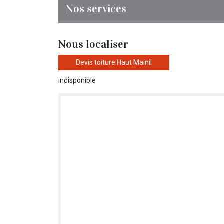
Nos services
Nous localiser
Devis toiture Haut Mainil
indisponible