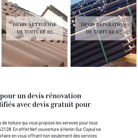
DEVIS NETTOYAGE
DEVIS RÉPARATION
DE TOITURE 62
DE TOITURE 62
 pour un devis rénovation
ifiés avec devis gratuit pour
 de toiture qui vous propose les services pour tous
 62128. En effet Nef couverture à Henin Sur Cojeul ne
isfaire en vous offrant non seulement des services