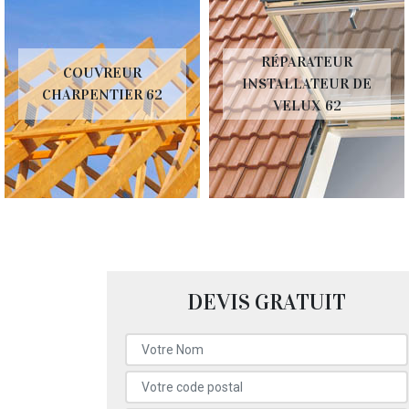
RÉPARATEUR
COUVREUR
INSTALLATEUR DE
CHARPENTIER 62
VELUX 62
DEVIS GRATUIT