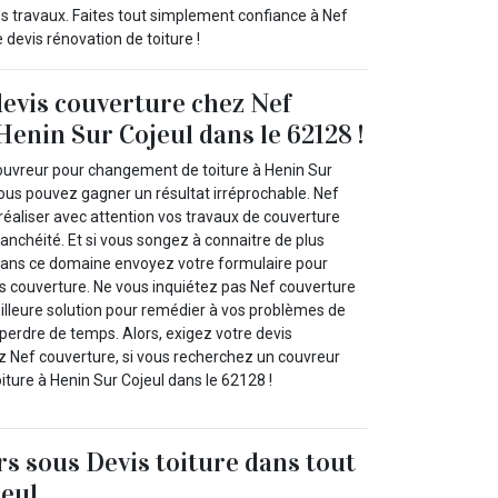
vos travaux. Faites tout simplement confiance à Nef
 devis rénovation de toiture !
devis couverture chez Nef
Henin Sur Cojeul dans le 62128 !
ouvreur pour changement de toiture à Henin Sur
vous pouvez gagner un résultat irréprochable. Nef
réaliser avec attention vos travaux de couverture
anchéité. Et si vous songez à connaitre de plus
dans ce domaine envoyez votre formulaire pour
 couverture. Ne vous inquiétez pas Nef couverture
eilleure solution pour remédier à vos problèmes de
 perdre de temps. Alors, exigez votre devis
z Nef couverture, si vous recherchez un couvreur
ture à Henin Sur Cojeul dans le 62128 !
rs sous Devis toiture dans tout
jeul