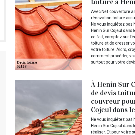
toiture à Heni
Avec Nef couverture à 
rénovation toiture assu
Ne vous inquiétez pas 
Henin Sur Cojeul dans 
ce fait, comptez sur l’
toiture et de dresser v
votre toiture. Alors, c
comment procéder, vous
surtout pour votre devi
À Henin Sur Co
de devis toit
couvreur pour
Cojeul dans le
Ne vous inquiétez pas 
Henin Sur Cojeul dans l
réaliser. Et pour votre