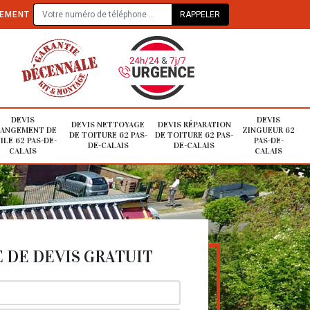
TEMENT
DEVIS
DEVIS
DEVIS NETTOYAGE
DEVIS RÉPARATION
ANGEMENT DE
ZINGUEUR 62
DE TOITURE 62 PAS-
DE TOITURE 62 PAS-
ILE 62 PAS-DE-
PAS-DE-
DE-CALAIS
DE-CALAIS
CALAIS
CALAIS
DE DEVIS GRATUIT