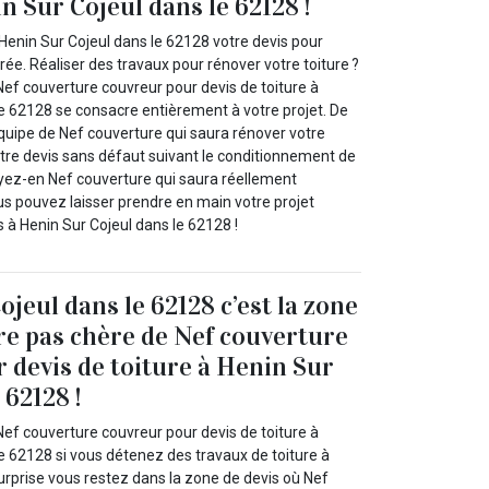
n Sur Cojeul dans le 62128 !
Henin Sur Cojeul dans le 62128 votre devis pour
rée. Réaliser des travaux pour rénover votre toiture ?
Nef couverture couvreur pour devis de toiture à
le 62128 se consacre entièrement à votre projet. De
équipe de Nef couverture qui saura rénover votre
otre devis sans défaut suivant le conditionnement de
royez-en Nef couverture qui saura réellement
 pouvez laisser prendre en main votre projet
s à Henin Sur Cojeul dans le 62128 !
jeul dans le 62128 c’est la zone
ure pas chère de Nef couverture
 devis de toiture à Henin Sur
 62128 !
Nef couverture couvreur pour devis de toiture à
e 62128 si vous détenez des travaux de toiture à
 surprise vous restez dans la zone de devis où Nef