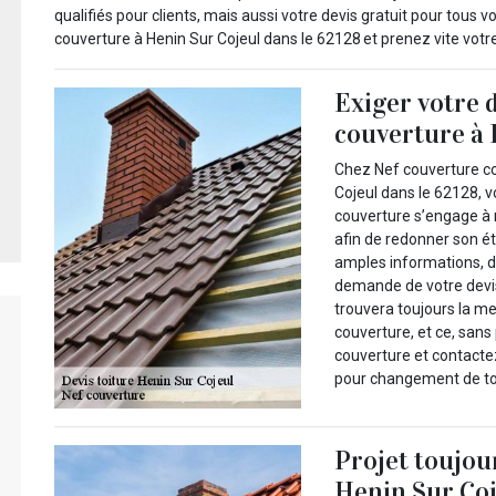
qualifiés pour clients, mais aussi votre devis gratuit pour tous 
couverture à Henin Sur Cojeul dans le 62128 et prenez vite votre
Exiger votre 
couverture à 
Chez Nef couverture c
Cojeul dans le 62128, 
couverture s’engage à 
afin de redonner son ét
amples informations, 
demande de votre devis
trouvera toujours la m
couverture, et ce, sans
couverture et contacte
pour changement de toi
Projet toujou
Henin Sur Co