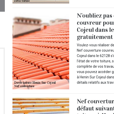
N’oubliez pas
couvreur pour
Cojeul dans l
gratuitement à
Voulez-vous réaliser de
Nef couverture couvreur
Cojeul dans le 62128 s’
l’état de votre toiture
complète de vos travaux
vous pouvez accéder gr
à Henin Sur Cojeul dans
détails relatifs aux trav
Nef couvertur
défaut suivan