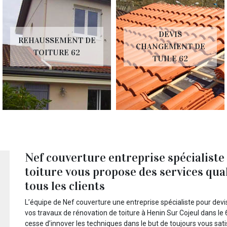
DEVIS
REHAUSSEMENT DE
CHANGEMENT DE
TOITURE 62
TUILE 62
Nef couverture entreprise spécialiste
toiture vous propose des services qual
tous les clients
L’équipe de Nef couverture une entreprise spécialiste pour devis
vos travaux de rénovation de toiture à Henin Sur Cojeul dans le
cesse d’innover les techniques dans le but de toujours vous sat