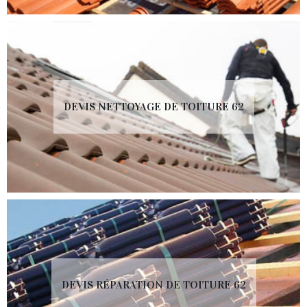
DEVIS NETTOYAGE DE TOITURE 62
DEVIS RÉPARATION DE TOITURE 62