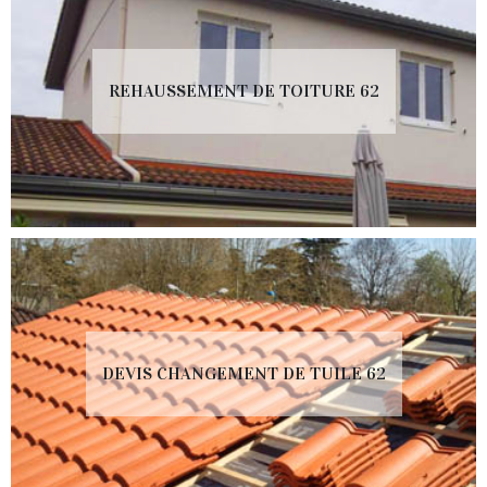
REHAUSSEMENT DE TOITURE 62
DEVIS CHANGEMENT DE TUILE 62