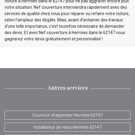
toiture à Hermies dans le 62147 pour ne pas aggraver encore plus
votre situation. Nef couverture interviendra rapidement avec des
services de qualité chez vous pour réparer ou refaire votre toiture,
selon l’ampleur des dégâts. Mais, avant d’entamer des travaux
d’une telle importance, c'est toutefois nécessaire de demander
des devis. Et avec Nef couverture à Hermies dans le 62147 vous
gagnerez votre devis gratuitement et personnalisé !
Autres services
Couvreur charpentier Hermies 62147
Installateur de velux Hermies 62147