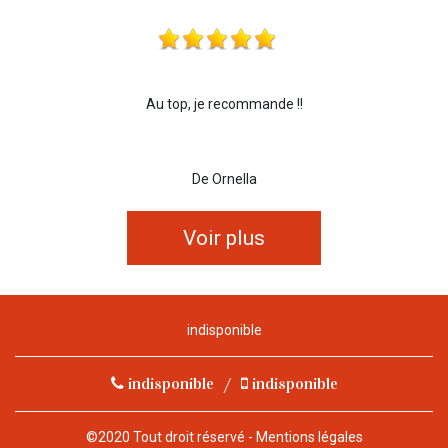
Au top, je recommande !!
De Ornella
Voir plus
indisponible
indisponible
/
indisponible
©2020 Tout droit réservé -
Mentions légales