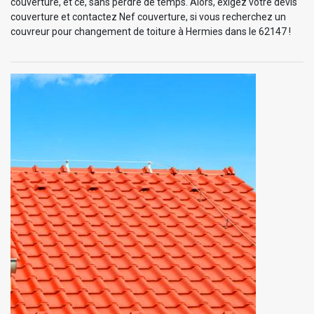
couverture, et ce, sans perdre de temps. Alors, exigez votre devis
couverture et contactez Nef couverture, si vous recherchez un
couvreur pour changement de toiture à Hermies dans le 62147 !