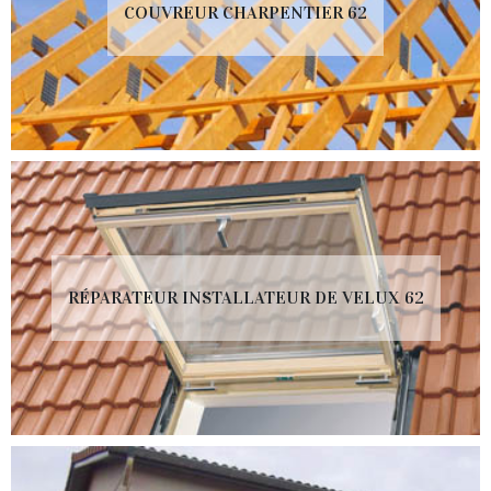
COUVREUR CHARPENTIER 62
RÉPARATEUR INSTALLATEUR DE VELUX 62