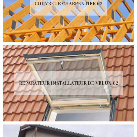
COUVREUR CHARPENTIER 62
RÉPARATEUR INSTALLATEUR DE VELUX 62