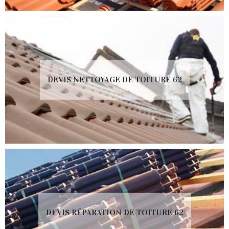
DEVIS NETTOYAGE DE TOITURE 62
DEVIS RÉPARATION DE TOITURE 62