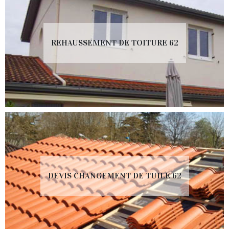
REHAUSSEMENT DE TOITURE 62
DEVIS CHANGEMENT DE TUILE 62