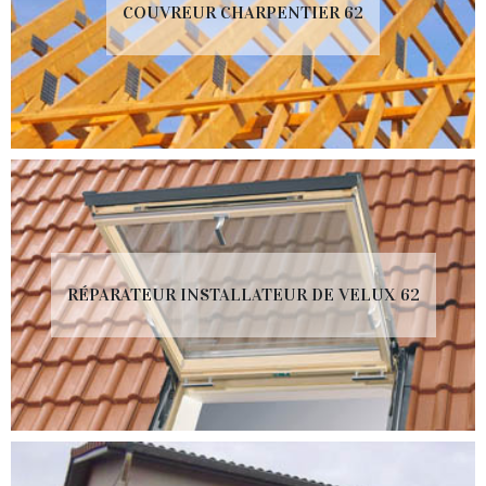
COUVREUR CHARPENTIER 62
RÉPARATEUR INSTALLATEUR DE VELUX 62