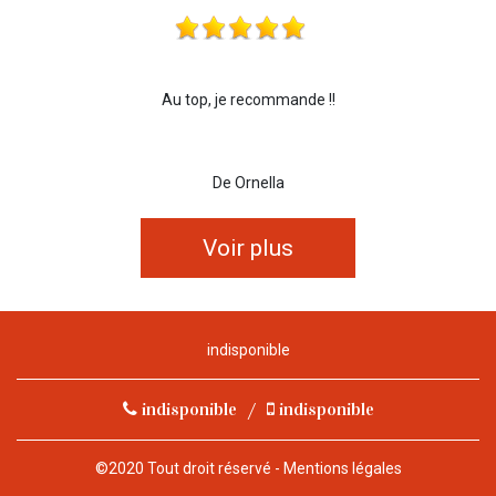
Au top, je recommande !!
De Ornella
Voir plus
indisponible
indisponible
/
indisponible
©2020 Tout droit réservé -
Mentions légales