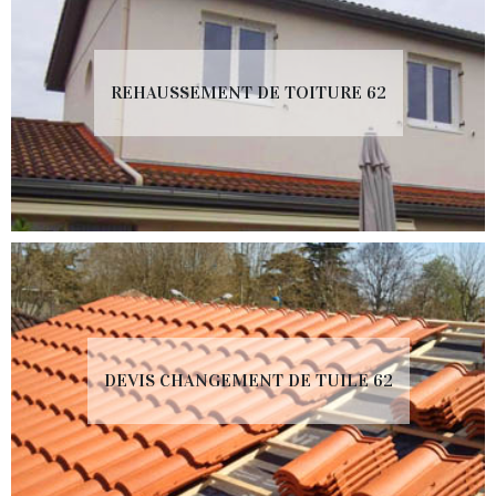
REHAUSSEMENT DE TOITURE 62
DEVIS CHANGEMENT DE TUILE 62