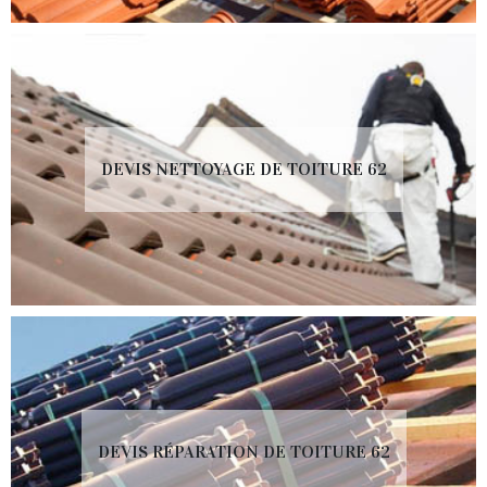
DEVIS NETTOYAGE DE TOITURE 62
DEVIS RÉPARATION DE TOITURE 62