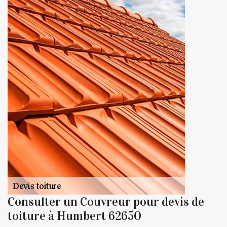
Consulter un Couvreur pour devis de
toiture à Humbert 62650