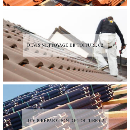
DEVIS NETTOYAGE DE TOITURE 62
DEVIS RÉPARATION DE TOITURE 62