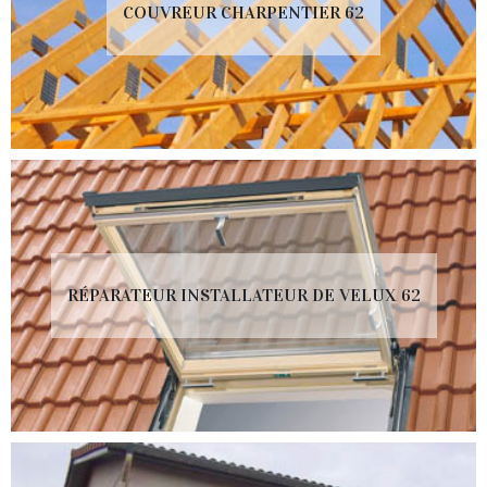
COUVREUR CHARPENTIER 62
RÉPARATEUR INSTALLATEUR DE VELUX 62