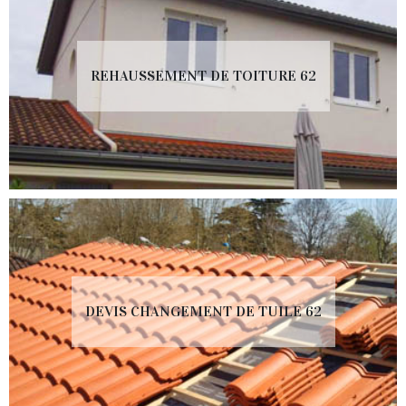
REHAUSSEMENT DE TOITURE 62
DEVIS CHANGEMENT DE TUILE 62