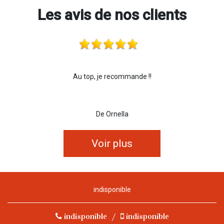
Les avis de nos clients
Au top, je recommande !!
De Ornella
Voir plus
indisponible
indisponible
/
indisponible