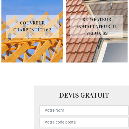
RÉPARATEUR
COUVREUR
INSTALLATEUR DE
CHARPENTIER 62
VELUX 62
DEVIS GRATUIT