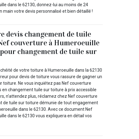
ille dans le 62130, donnez-lui au moins de 24
n main votre devis personnalisé et bien détaillé !
e devis changement de tuile
 Nef couverture à Humeroeuille
 pour changement de tuile sur
!
nchéité de votre toiture à Humeroeuille dans la 62130
reur pour devis de toiture vous rassure de gagner un
r toiture. Ne vous inquiétez pas Nef couverture
s en changement tuile sur toiture à prix accessible
ors, n’attendez plus, réclamez chez Nef couverture
 de tuile sur toiture démunie de tout engagement
meroeuille dans le 62130. Avec ce document Nef
lle dans le 62130 vous expliquera en détail vos