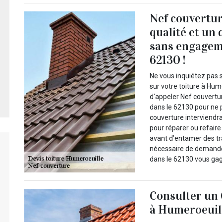
Nef couvertur
qualité et un 
sans engagem
62130 !
Ne vous inquiétez pas s
sur votre toiture à Hum
d’appeler Nef couvertu
dans le 62130 pour ne p
couverture interviendr
pour réparer ou refaire
avant d’entamer des tra
nécessaire de demander
dans le 62130 vous gag
Consulter un 
à Humeroeuil