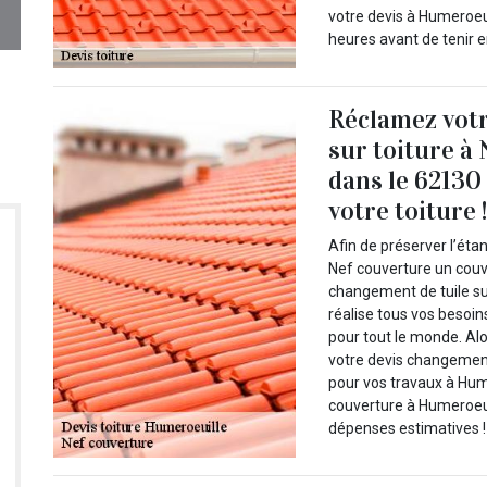
votre devis à Humeroeu
heures avant de tenir e
Réclamez votr
sur toiture à
dans le 62130
votre toiture 
Afin de préserver l’éta
Nef couverture un couv
changement de tuile su
réalise tous vos besoin
pour tout le monde. Al
votre devis changement
pour vos travaux à Hu
couverture à Humeroeui
dépenses estimatives !