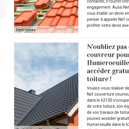
contacter, il fournit vo
engagement. Aussi Nef 
vous établir un devis e
penser à appeler Nef c
profiter votre devis ave
N’oubliez pas
couvreur pour
Humeroeuille
accéder gratu
toiture !
Voulez-vous réaliser de
Nef couverture couvreur
dans le 62130 s’occupe t
de votre toiture, son 
de vos travaux de toitur
pouvez accéder gratuit
Humeroeuille dans le 6