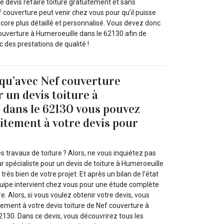
tre devis refaire toiture gratuitement et sans
couverture peut venir chez vous pour qu’il puisse
ncore plus détaillé et personnalisé. Vous devez donc
ouverture à Humeroeuille dans le 62130 afin de
c des prestations de qualité !
 qu’avec Nef couverture
 un devis toiture à
 dans le 62130 vous pouvez
itement à votre devis pour
s travaux de toiture ? Alors, ne vous inquiétez pas
 spécialiste pour un devis de toiture à Humeroeuille
rès bien de votre projet. Et après un bilan de l’état
équipe intervient chez vous pour une étude complète
e. Alors, si vous voulez obtenir votre devis, vous
ement à votre devis toiture de Nef couverture à
2130. Dans ce devis, vous découvrirez tous les