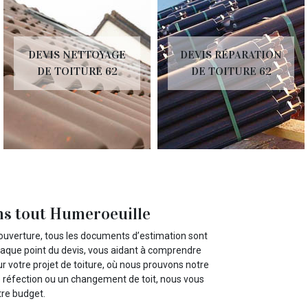
DEVIS NETTOYAGE
DEVIS RÉPARATION
DE TOITURE 62
DE TOITURE 62
ans tout Humeroeuille
ouverture, tous les documents d’estimation sont
haque point du devis, vous aidant à comprendre
ur votre projet de toiture, où nous prouvons notre
e réfection ou un changement de toit, nous vous
tre budget.