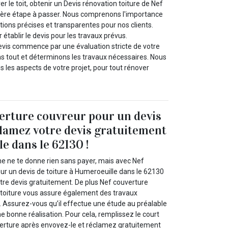
ver le toit, obtenir un Devis rénovation toiture de Nef
ière étape à passer. Nous comprenons l'importance
ions précises et transparentes pour nos clients.
 établir le devis pour les travaux prévus.
evis commence par une évaluation stricte de votre
ons tout et déterminons les travaux nécessaires. Nous
 les aspects de votre projet, pour tout rénover
erture couvreur pour un devis
clamez votre devis gratuitement
e dans le 62130 !
 ne te donne rien sans payer, mais avec Nef
ur un devis de toiture à Humeroeuille dans le 62130
tre devis gratuitement. De plus Nef couverture
 toiture vous assure également des travaux
 Assurez-vous qu’il effectue une étude au préalable
ne bonne réalisation. Pour cela, remplissez le court
erture après envoyez-le et réclamez gratuitement