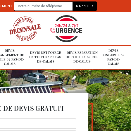
TEMENT
DEVIS
DEVIS
DEVIS NETTOYAGE
DEVIS RÉPARATION
ANGEMENT DE
ZINGUEUR 62
DE TOITURE 62 PAS-
DE TOITURE 62 PAS-
ILE 62 PAS-DE-
PAS-DE-
DE-CALAIS
DE-CALAIS
CALAIS
CALAIS
DE DEVIS GRATUIT