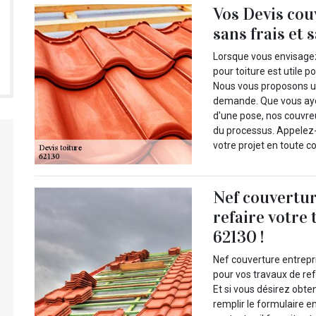
Vos Devis cou
sans frais et
Lorsque vous envisagez 
pour toiture est utile p
Nous vous proposons une
demande. Que vous ayez
d'une pose, nos couvr
du processus. Appelez-
votre projet en toute c
Nef couvertur
refaire votre
62130 !
Nef couverture entrepri
pour vos travaux de ref
Et si vous désirez obten
remplir le formulaire e