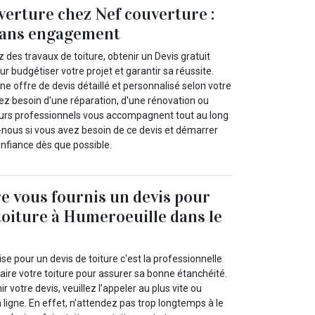
verture chez Nef couverture :
 sans engagement
des travaux de toiture, obtenir un Devis gratuit
our budgétiser votre projet et garantir sa réussite.
 offre de devis détaillé et personnalisé selon votre
 besoin d'une réparation, d'une rénovation ou
eurs professionnels vous accompagnent tout au long
nous si vous avez besoin de ce devis et démarrer
onfiance dès que possible.
e vous fournis un devis pour
 toiture à Humeroeuille dans le
se pour un devis de toiture c'est la professionnelle
aire votre toiture pour assurer sa bonne étanchéité.
ir votre devis, veuillez l’appeler au plus vite ou
n ligne. En effet, n’attendez pas trop longtemps à le