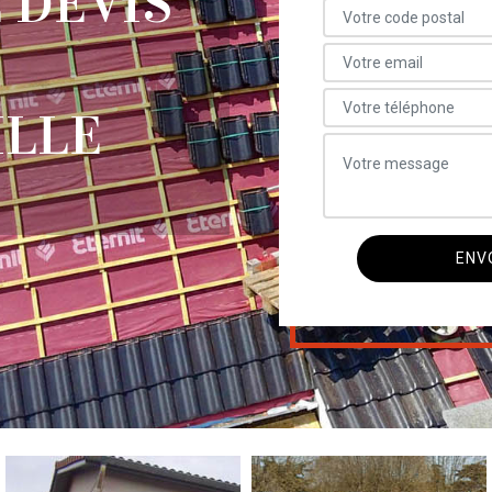
 DEVIS
LLE