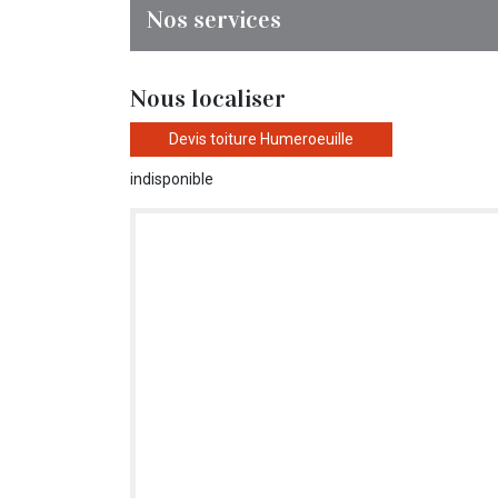
Nos services
Nous localiser
Devis toiture Humeroeuille
indisponible