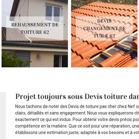
DEVIS
REHAUSSEMENT DE
CHANGEMENT DE
TOITURE 62
TUILE 62
Projet toujours sous Devis toiture d
Nous tachons de noter des Devis de toiture pas cher chez Nef c
clairs, détaillés et sans engagement. Nous vous expliquerons c
exactement ce qui est inclus. Pour obtenir votre devis précis po
compétence en la matière. Que ce soit pour une réparation, un
établissons une estimation juste, adaptée à vos besoins et à vo