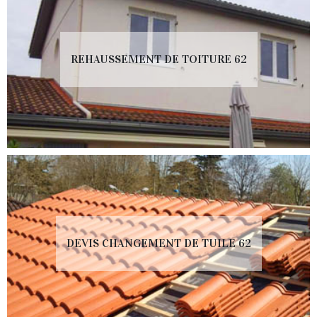
REHAUSSEMENT DE TOITURE 62
DEVIS CHANGEMENT DE TUILE 62