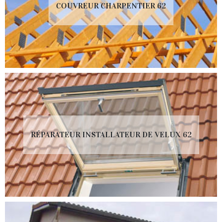
COUVREUR CHARPENTIER 62
RÉPARATEUR INSTALLATEUR DE VELUX 62