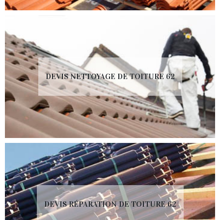
DEVIS NETTOYAGE DE TOITURE 62
DEVIS RÉPARATION DE TOITURE 62