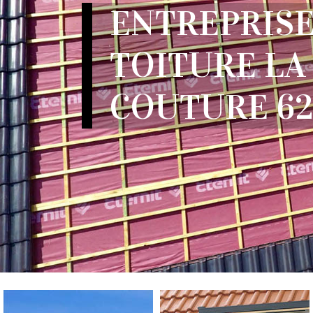
ENTREPRISE
TOITURE LA
COUTURE 62