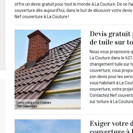
offre un devis gratuit pour tout le monde à La Couture. De ce f
couverture dès aujourd’hui, dans le but de découvrir votre devi
Nef couverture à La Couture !
Devis gratuit
de tuile sur t
Nous vous proposons qu
La Couture dans le 6213
changement tuile sur t
couverture, vous propo
son devis pour les serv
vous habitant à La Cout
couverture, votre proje
Contactez Nef couvertu
sur toiture à La Coutur
Exiger votre 
couverture à 