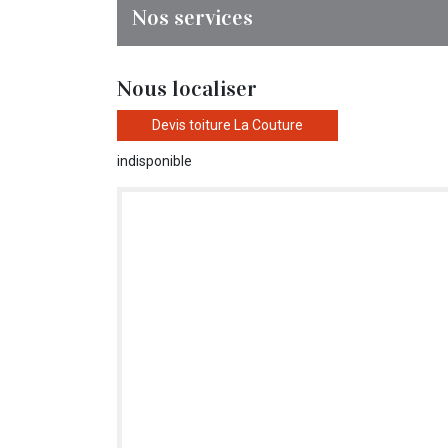
Nos services
Nous localiser
Devis toiture La Couture
indisponible