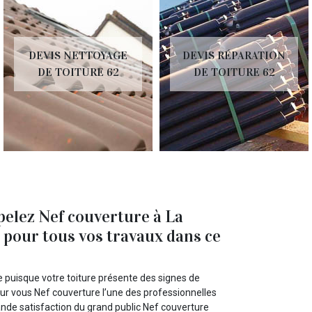
DEVIS NETTOYAGE
DEVIS RÉPARATION
DE TOITURE 62
DE TOITURE 62
pelez Nef couverture à La
 pour tous vos travaux dans ce
e puisque votre toiture présente des signes de
our vous Nef couverture l’une des professionnelles
ande satisfaction du grand public Nef couverture