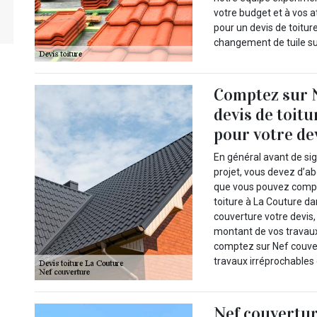
votre budget et à vos a
pour un devis de toitur
changement de tuile sur 
Comptez sur 
devis de toit
pour votre de
En général avant de si
projet, vous devez d’a
que vous pouvez compte
toiture à La Couture da
couverture votre devis,
montant de vos travaux 
comptez sur Nef couver
travaux irréprochables 
Nef couvertur