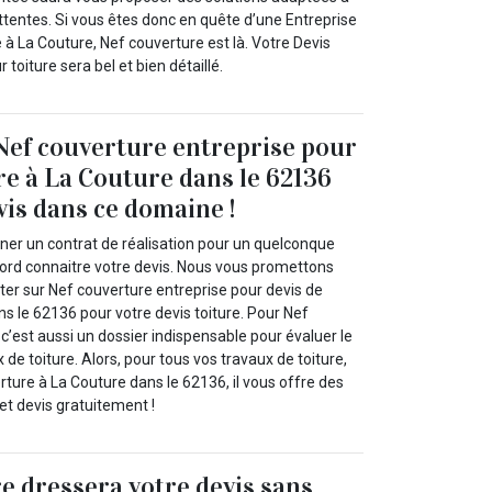
ttentes. Si vous êtes donc en quête d’une Entreprise
e à La Couture, Nef couverture est là. Votre Devis
toiture sera bel et bien détaillé.
Nef couverture entreprise pour
ure à La Couture dans le 62136
vis dans ce domaine !
gner un contrat de réalisation pour un quelconque
bord connaitre votre devis. Nous vous promettons
r sur Nef couverture entreprise pour devis de
ns le 62136 pour votre devis toiture. Pour Nef
 c’est aussi un dossier indispensable pour évaluer le
de toiture. Alors, pour tous vos travaux de toiture,
ture à La Couture dans le 62136, il vous offre des
et devis gratuitement !
e dressera votre devis sans