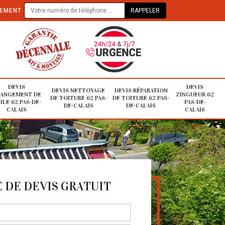
TEMENT
DEVIS
DEVIS
DEVIS NETTOYAGE
DEVIS RÉPARATION
ANGEMENT DE
ZINGUEUR 62
DE TOITURE 62 PAS-
DE TOITURE 62 PAS-
ILE 62 PAS-DE-
PAS-DE-
DE-CALAIS
DE-CALAIS
CALAIS
CALAIS
DE DEVIS GRATUIT