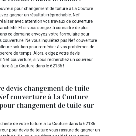
ouvreur pour changement de toiture à La Couture
uvez gagner un résultat irréprochable. Nef
réaliser avec attention vos travaux de couverture
anchéité. Et si vous songez à connaitre de plus
dans ce domaine envoyez votre formulaire pour
 couverture. Ne vous inquiétez pas Nef couverture
eilleure solution pour remédier à vos problèmes de
 perdre de temps. Alors, exigez votre devis
z Nef couverture, si vous recherchez un couvreur
ture à La Couture dans le 62136 !
e devis changement de tuile
 Nef couverture à La Couture
 pour changement de tuile sur
!
nchéité de votre toiture à La Couture dans la 62136
reur pour devis de toiture vous rassure de gagner un