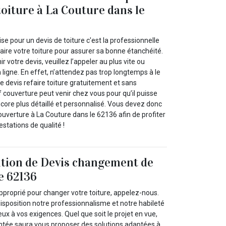
toiture à La Couture dans le
se pour un devis de toiture c'est la professionnelle
aire votre toiture pour assurer sa bonne étanchéité.
ir votre devis, veuillez l’appeler au plus vite ou
n ligne. En effet, n’attendez pas trop longtemps à le
tre devis refaire toiture gratuitement et sans
couverture peut venir chez vous pour qu’il puisse
ncore plus détaillé et personnalisé. Vous devez donc
uverture à La Couture dans le 62136 afin de profiter
estations de qualité !
ition de Devis changement de
le 62136
pproprié pour changer votre toiture, appelez-nous.
isposition notre professionnalisme et notre habileté
ux à vos exigences. Quel que soit le projet en vue,
ntée saura vous proposer des solutions adaptées à