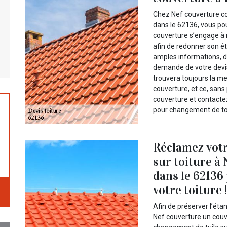
Chez Nef couverture c
dans le 62136, vous po
couverture s’engage à 
afin de redonner son ét
amples informations, 
demande de votre devis
trouvera toujours la m
couverture, et ce, sans
couverture et contacte
pour changement de toi
Réclamez votr
sur toiture à
dans le 62136
votre toiture 
Afin de préserver l’éta
Nef couverture un couv