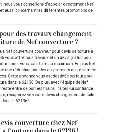
ait, nous vous conseillons d’appeler directement Nef
s et aussi concernant les différentes promotions de
 pour des travaux changement
oiture de Nef couverture ?
e Nef couverture couvreur pour devis de toiture à
6 vous offre tous travaux et un devis gratuit pour
oiture pour vous satisfaire au maximum. En plus Nef
se une réduction pour les dix premiers qui réclament
ices. Cette annonce vous est destinée surtout pour
ure dans le 62136. De plus, avec l’équipe de Nef
t reste entre de bonnes mains ; faites-lui confiance.
re, récupérez vite votre devis changement de tuile
e dans le 62136 !
devis couverture chez Nef
La Couture dans le 62136 !