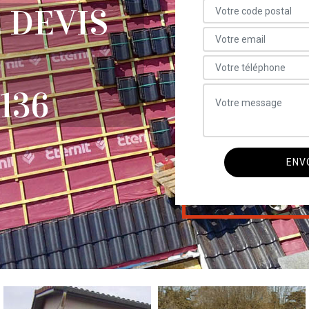
 DEVIS
136