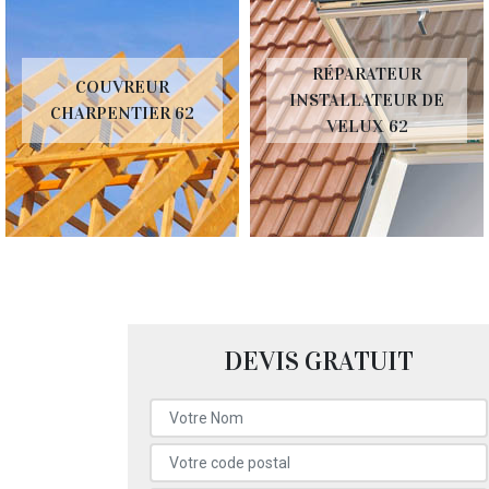
RÉPARATEUR
COUVREUR
INSTALLATEUR DE
CHARPENTIER 62
VELUX 62
DEVIS GRATUIT