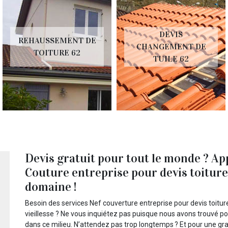
DEVIS
REHAUSSEMENT DE
CHANGEMENT DE
TOITURE 62
TUILE 62
Devis gratuit pour tout le monde ? Ap
Couture entreprise pour devis toiture
domaine !
Besoin des services Nef couverture entreprise pour devis toitur
vieillesse ? Ne vous inquiétez pas puisque nous avons trouvé p
dans ce milieu. N’attendez pas trop longtemps ? Et pour une gr