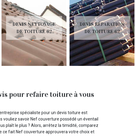
DEVIS NETTOYAGE
DEVIS RÉPARATION
DE TOITURE 62
DE TOITURE 62
is pour refaire toiture à vous
ntreprise spécialiste pour un devis toiture est
us vouliez savoir Nef couverture possédé un éventail
s plaît le plus ? Alors, arrêtez la timidité, comparez
De ce fait Nef couverture approuvera votre choix et