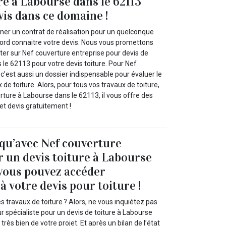
re à Labourse dans le 62113
vis dans ce domaine !
gner un contrat de réalisation pour un quelconque
bord connaitre votre devis. Nous vous promettons
r sur Nef couverture entreprise pour devis de
 le 62113 pour votre devis toiture. Pour Nef
 c’est aussi un dossier indispensable pour évaluer le
de toiture. Alors, pour tous vos travaux de toiture,
ture à Labourse dans le 62113, il vous offre des
et devis gratuitement !
 qu’avec Nef couverture
 un devis toiture à Labourse
 vous pouvez accéder
 votre devis pour toiture !
s travaux de toiture ? Alors, ne vous inquiétez pas
 spécialiste pour un devis de toiture à Labourse
rès bien de votre projet. Et après un bilan de l’état