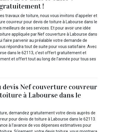
gratuitement !
es travaux de toiture, nous vous invitons d’appeler et
ure couvreur pour devis de toiture à Labourse dans le
s meilleurs de ses services. Et pour avoir une idée
 toiture appliquée par Nef couverture à Labourse dans
ui faire parvenir au préalable votre demande de
vous répondra tout de suite pour vous satisfaire. Avec
rse dans le 62113, c’est offert gratuitement et
ent et offert tout au long de l’année pour tous ses
u devis Nef couverture couvreur
 toiture à Labourse dans le
iture, demandez gratuitement votre devis auprès de
reur pour devis de toiture à Labourse dans le 62113.
ance à l’avance de vos dépenses estimatives pour
e toiture. Sûrement, votre devis toiture, vous montrera