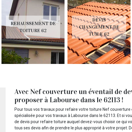
DEVIS
REHAUSSEMENT DE
CHANGEMENT DE
TOITURE 62
TUILE 62
Avec Nef couverture un éventail de dev
proposer à Labourse dans le 62113 !
Pour tous vos travaux pour refaire votre toiture Nef couverture e
spécialisée pour vos travaux à Labourse dans le 62113. Et si vo
de devis pour refaire toiture auquel devez-vous choisir ce qui vou
tous ses devis afin de prendre le plus approprié à votre projet. 