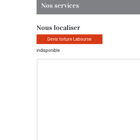
Nos services
Nous localiser
Devis toiture Labourse
indisponible