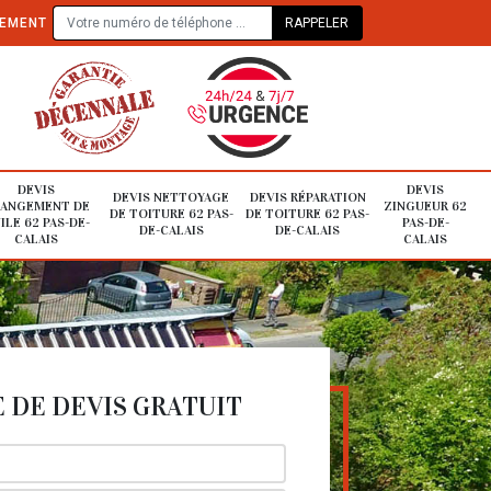
TEMENT
DEVIS
DEVIS
DEVIS NETTOYAGE
DEVIS RÉPARATION
ANGEMENT DE
ZINGUEUR 62
DE TOITURE 62 PAS-
DE TOITURE 62 PAS-
ILE 62 PAS-DE-
PAS-DE-
DE-CALAIS
DE-CALAIS
CALAIS
CALAIS
DE DEVIS GRATUIT