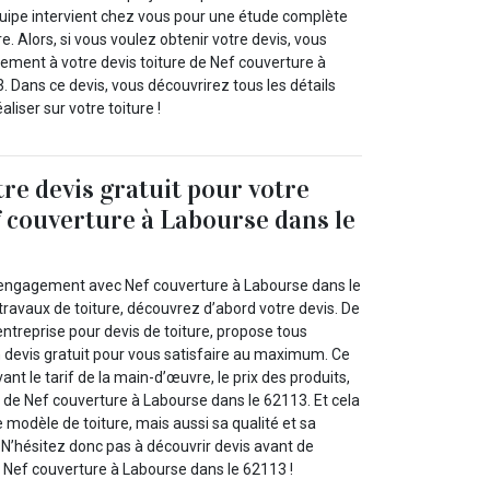
équipe intervient chez vous pour une étude complète
e. Alors, si vous voulez obtenir votre devis, vous
ement à votre devis toiture de Nef couverture à
 Dans ce devis, vous découvrirez tous les détails
aliser sur votre toiture !
re devis gratuit pour votre
f couverture à Labourse dans le
t engagement avec Nef couverture à Labourse dans le
ravaux de toiture, découvrez d’abord votre devis. De
entreprise pour devis de toiture, propose tous
n devis gratuit pour vous satisfaire au maximum. Ce
t le tarif de la main-d’œuvre, le prix des produits,
tc. de Nef couverture à Labourse dans le 62113. Et cela
e modèle de toiture, mais aussi sa qualité et sa
 N’hésitez donc pas à découvrir devis avant de
 à Nef couverture à Labourse dans le 62113 !