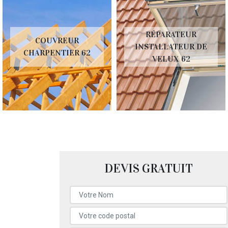
RÉPARATEUR
COUVREUR
INSTALLATEUR DE
CHARPENTIER 62
VELUX 62
DEVIS GRATUIT