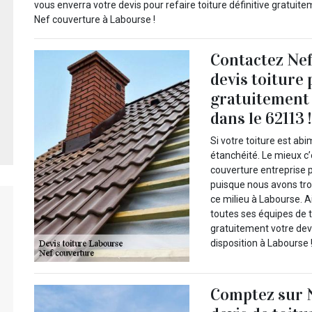
vous enverra votre devis pour refaire toiture définitive gratuite
Nef couverture à Labourse !
Contactez Nef
devis toiture
gratuitement 
dans le 62113 !
Si votre toiture est ab
étanchéité. Le mieux c
couverture entreprise p
puisque nous avons tro
ce milieu à Labourse. 
toutes ses équipes de 
gratuitement votre devi
disposition à Labourse 
Comptez sur 