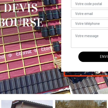
 DEVIS
ABOURSE