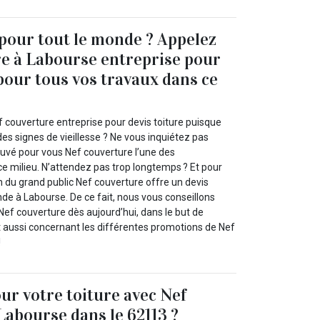
 pour tout le monde ? Appelez
e à Labourse entreprise pour
 pour tous vos travaux dans ce
 couverture entreprise pour devis toiture puisque
des signes de vieillesse ? Ne vous inquiétez pas
uvé pour vous Nef couverture l’une des
ce milieu. N’attendez pas trop longtemps ? Et pour
n du grand public Nef couverture offre un devis
nde à Labourse. De ce fait, nous vous conseillons
Nef couverture dès aujourd’hui, dans le but de
t aussi concernant les différentes promotions de Nef
!
our votre toiture avec Nef
Labourse dans le 62113 ?