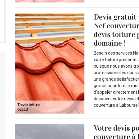
Devis gratuit
Nef couvertur
devis toiture
domaine !
Besoin des services Nef
votre toiture présente 
puisque nous avons tro
professionnelles dans 
une grande satisfactio
gratuit pour tout le mo
d’appeler directement 
découvrir votre devis e
couverture à Labourse 
Votre devis p
couverture à 