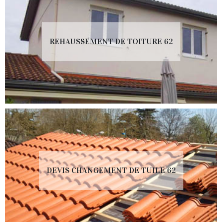
REHAUSSEMENT DE TOITURE 62
DEVIS CHANGEMENT DE TUILE 62