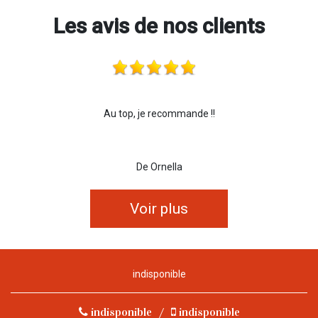
Les avis de nos clients
Au top, je recommande !!
De Ornella
Voir plus
indisponible
indisponible
/
indisponible