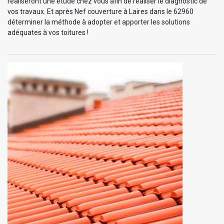
réaliseront une étude chez vous afin de réaliser le diagnostic de
vos travaux. Et après Nef couverture à Laires dans le 62960
déterminer la méthode à adopter et apporter les solutions
adéquates à vos toitures !