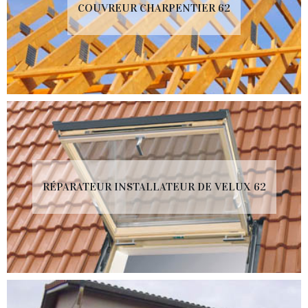
COUVREUR CHARPENTIER 62
RÉPARATEUR INSTALLATEUR DE VELUX 62