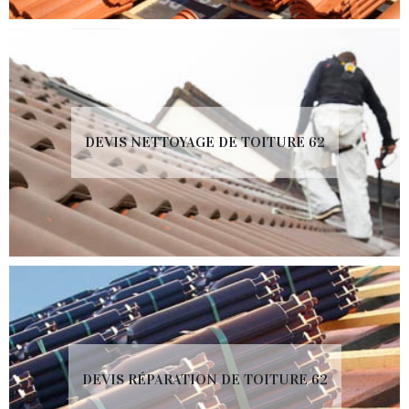
DEVIS NETTOYAGE DE TOITURE 62
DEVIS RÉPARATION DE TOITURE 62