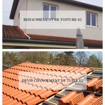
REHAUSSEMENT DE TOITURE 62
DEVIS CHANGEMENT DE TUILE 62