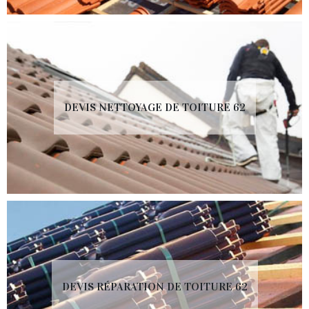
DEVIS NETTOYAGE DE TOITURE 62
DEVIS RÉPARATION DE TOITURE 62