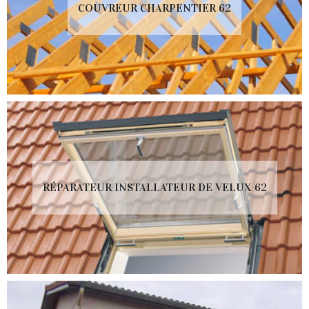
COUVREUR CHARPENTIER 62
RÉPARATEUR INSTALLATEUR DE VELUX 62