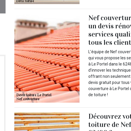
Nef couvertur
un devis réno
services quali
tous les clien
L’équipe de Nef couvert
qui vous propose les se
à Le Portel dans le 624
d’innover les technique
offrant non seulement d
devis gratuit pour tous
couverture à Le Portel 
de toiture !
Découvrez vot
toiture de Ne