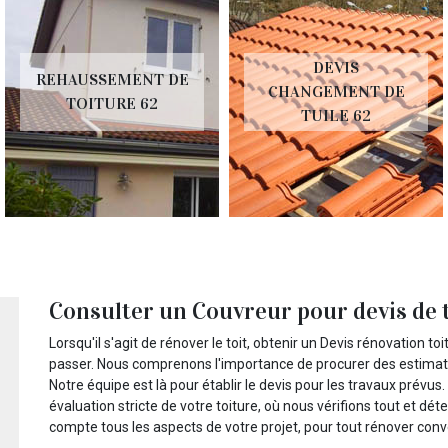
DEVIS
REHAUSSEMENT DE
CHANGEMENT DE
TOITURE 62
TUILE 62
Consulter un Couvreur pour devis de 
Lorsqu'il s'agit de rénover le toit, obtenir un Devis rénovation t
passer. Nous comprenons l'importance de procurer des estimatio
Notre équipe est là pour établir le devis pour les travaux prév
évaluation stricte de votre toiture, où nous vérifions tout et d
compte tous les aspects de votre projet, pour tout rénover co