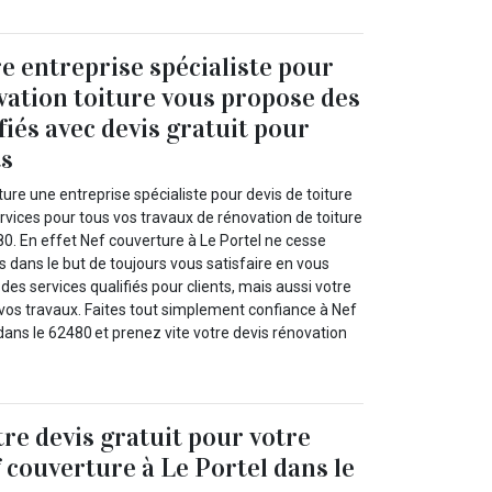
e entreprise spécialiste pour
vation toiture vous propose des
fiés avec devis gratuit pour
ts
ure une entreprise spécialiste pour devis de toiture
rvices pour tous vos travaux de rénovation de toiture
80. En effet Nef couverture à Le Portel ne cesse
s dans le but de toujours vous satisfaire en vous
es services qualifiés pour clients, mais aussi votre
 vos travaux. Faites tout simplement confiance à Nef
dans le 62480 et prenez vite votre devis rénovation
re devis gratuit pour votre
f couverture à Le Portel dans le