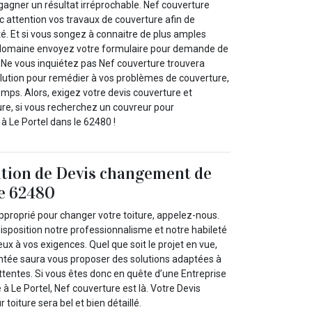
gagner un résultat irréprochable. Nef couverture
c attention vos travaux de couverture afin de
é. Et si vous songez à connaitre de plus amples
 domaine envoyez votre formulaire pour demande de
. Ne vous inquiétez pas Nef couverture trouvera
olution pour remédier à vos problèmes de couverture,
emps. Alors, exigez votre devis couverture et
re, si vous recherchez un couvreur pour
à Le Portel dans le 62480 !
ition de Devis changement de
le 62480
pproprié pour changer votre toiture, appelez-nous.
isposition notre professionnalisme et notre habileté
ux à vos exigences. Quel que soit le projet en vue,
ntée saura vous proposer des solutions adaptées à
ttentes. Si vous êtes donc en quête d’une Entreprise
 à Le Portel, Nef couverture est là. Votre Devis
toiture sera bel et bien détaillé.