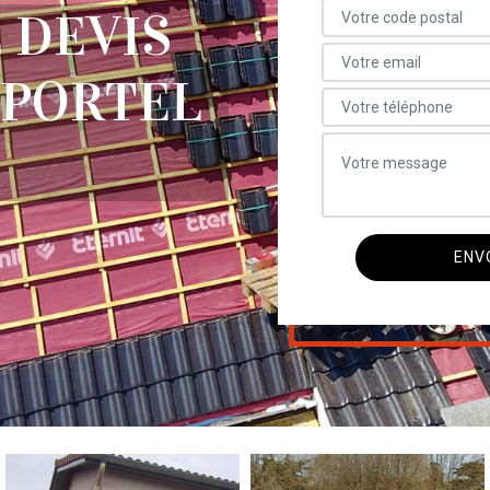
 DEVIS
 PORTEL