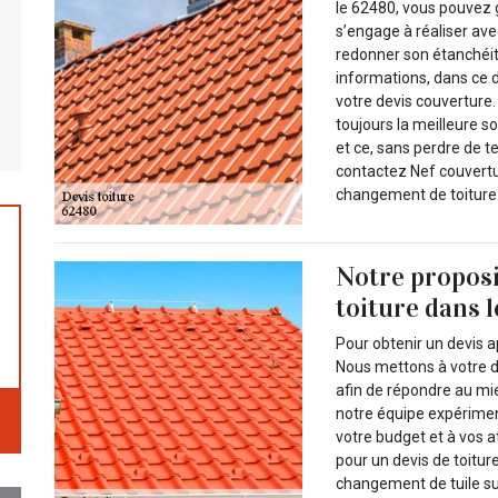
le 62480, vous pouvez 
s’engage à réaliser ave
redonner son étanchéit
informations, dans ce
votre devis couverture
toujours la meilleure s
et ce, sans perdre de t
contactez Nef couvertu
changement de toiture 
Notre propos
toiture dans 
Pour obtenir un devis a
Nous mettons à votre d
afin de répondre au mie
notre équipe expérime
votre budget et à vos a
pour un devis de toiture
changement de tuile sur 