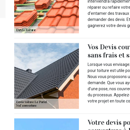
interviendra rapidemen
réparer ou refaire votr
d’entamer des travaux d
demander des devis. Et
gagnerez votre devis g
Vos Devis cou
sans frais et
Lorsque vous envisagez 
pour toiture est utile p
Nous vous proposons une
demande. Que vous ayez
d'une pose, nos couvr
du processus. Appelez-
votre projet en toute c
Votre devis p