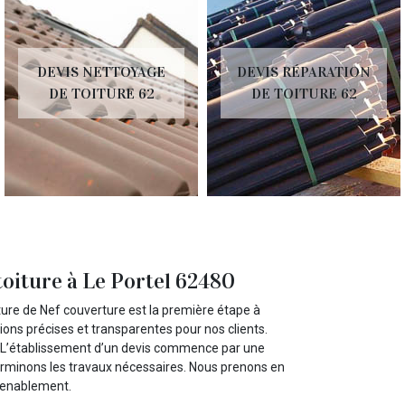
DEVIS NETTOYAGE
DEVIS RÉPARATION
DE TOITURE 62
DE TOITURE 62
toiture à Le Portel 62480
oiture de Nef couverture est la première étape à
ns précises et transparentes pour nos clients.
us. L’établissement d’un devis commence par une
éterminons les travaux nécessaires. Nous prenons en
nvenablement.