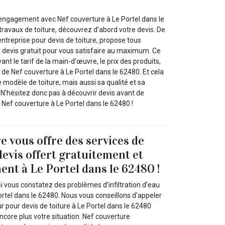
t engagement avec Nef couverture à Le Portel dans le
ravaux de toiture, découvrez d’abord votre devis. De
entreprise pour devis de toiture, propose tous
n devis gratuit pour vous satisfaire au maximum. Ce
t le tarif de la main-d’œuvre, le prix des produits,
c. de Nef couverture à Le Portel dans le 62480. Et cela
e modèle de toiture, mais aussi sa qualité et sa
 N’hésitez donc pas à découvrir devis avant de
à Nef couverture à Le Portel dans le 62480 !
e vous offre des services de
devis offert gratuitement et
nt à Le Portel dans le 62480 !
i vous constatez des problèmes d’infiltration d’eau
Portel dans le 62480. Nous vous conseillons d’appeler
 pour devis de toiture à Le Portel dans le 62480
core plus votre situation. Nef couverture