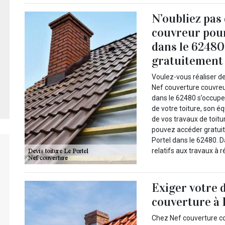
N’oubliez pas
couvreur pour
dans le 62480
gratuitement à
Voulez-vous réaliser de
Nef couverture couvreur
dans le 62480 s’occupe t
de votre toiture, son 
de vos travaux de toitur
pouvez accéder gratuit
Portel dans le 62480. D
relatifs aux travaux à ré
Exiger votre 
couverture à 
Chez Nef couverture co