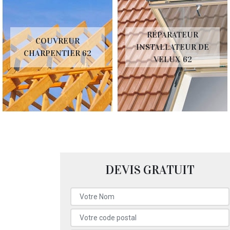
RÉPARATEUR
COUVREUR
INSTALLATEUR DE
CHARPENTIER 62
VELUX 62
DEVIS GRATUIT