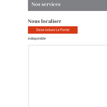
Nos services
Nous localiser
Devis toiture Le Portel
indisponible