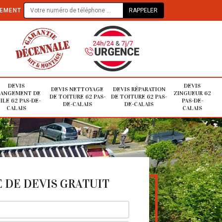
TEMENT
DEVIS
DEVIS
DEVIS NETTOYAGE
DEVIS RÉPARATION
ANGEMENT DE
ZINGUEUR 62
DE TOITURE 62 PAS-
DE TOITURE 62 PAS-
ILE 62 PAS-DE-
PAS-DE-
DE-CALAIS
DE-CALAIS
CALAIS
CALAIS
DE DEVIS GRATUIT