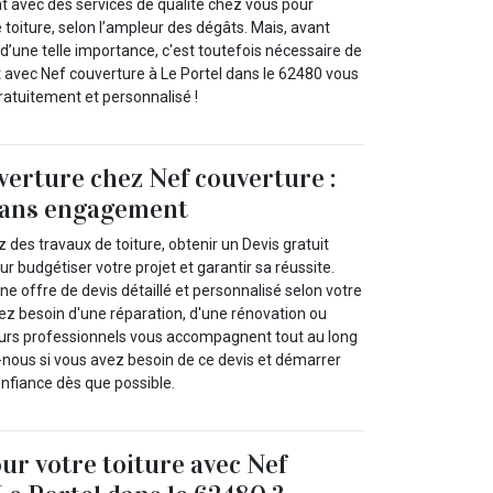
t avec des services de qualité chez vous pour
e toiture, selon l’ampleur des dégâts. Mais, avant
’une telle importance, c'est toutefois nécessaire de
 avec Nef couverture à Le Portel dans le 62480 vous
ratuitement et personnalisé !
verture chez Nef couverture :
 sans engagement
des travaux de toiture, obtenir un Devis gratuit
our budgétiser votre projet et garantir sa réussite.
 offre de devis détaillé et personnalisé selon votre
 besoin d'une réparation, d'une rénovation ou
eurs professionnels vous accompagnent tout au long
nous si vous avez besoin de ce devis et démarrer
onfiance dès que possible.
our votre toiture avec Nef