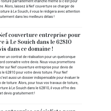
 toiture parfaitement étanche même si c'est pour
re. Alors, laissez à Nef couverture se charger de
oiture à Le Souich, il vous le rédigera avec attention
atuitement dans les meilleurs délais !
Nef couverture entreprise pour
re à Le Souich dans le 62810
vis dans ce domaine !
gner un contrat de réalisation pour un quelconque
bord connaitre votre devis. Nous vous promettons
r sur Nef couverture entreprise pour devis de
s le 62810 pour votre devis toiture. Pour Nef
 c’est aussi un dossier indispensable pour évaluer le
de toiture. Alors, pour tous vos travaux de toiture,
ture à Le Souich dans le 62810, il vous offre des
et devis gratuitement !