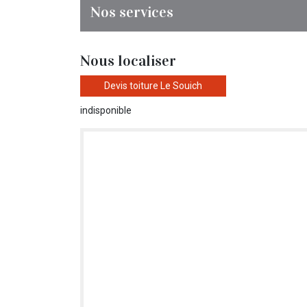
Nos services
Nous localiser
Devis toiture Le Souich
indisponible