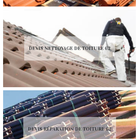
DEVIS NETTOYAGE DE TOITURE 62
DEVIS RÉPARATION DE TOITURE 62