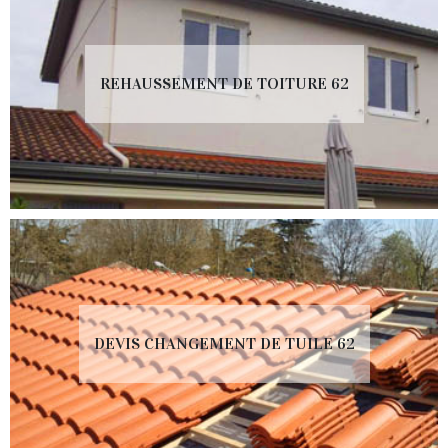
REHAUSSEMENT DE TOITURE 62
DEVIS CHANGEMENT DE TUILE 62