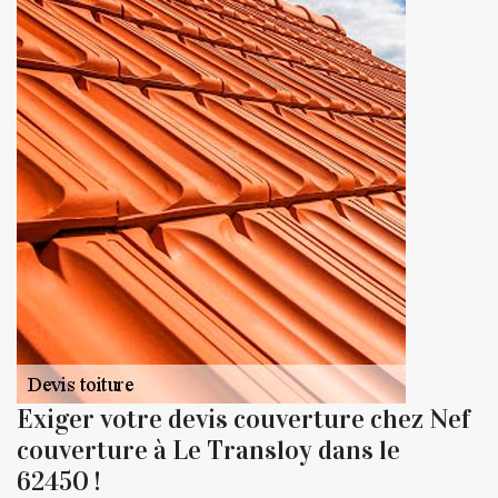
Exiger votre devis couverture chez Nef
couverture à Le Transloy dans le
62450 !