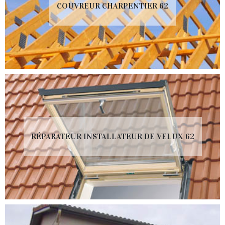
COUVREUR CHARPENTIER 62
RÉPARATEUR INSTALLATEUR DE VELUX 62