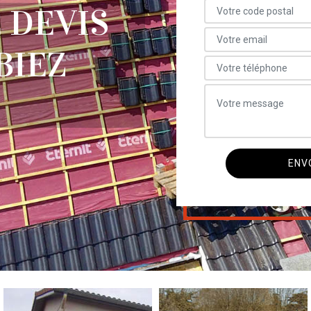
 DEVIS
BIEZ