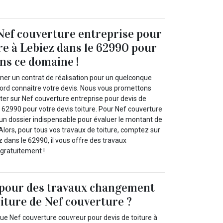
Nef couverture entreprise pour
ure à Lebiez dans le 62990 pour
ans ce domaine !
gner un contrat de réalisation pour un quelconque
bord connaitre votre devis. Nous vous promettons
r sur Nef couverture entreprise pour devis de
e 62990 pour votre devis toiture. Pour Nef couverture
i un dossier indispensable pour évaluer le montant de
 Alors, pour tous vos travaux de toiture, comptez sur
 dans le 62990, il vous offre des travaux
 gratuitement !
 pour des travaux changement
oiture de Nef couverture ?
e Nef couverture couvreur pour devis de toiture à