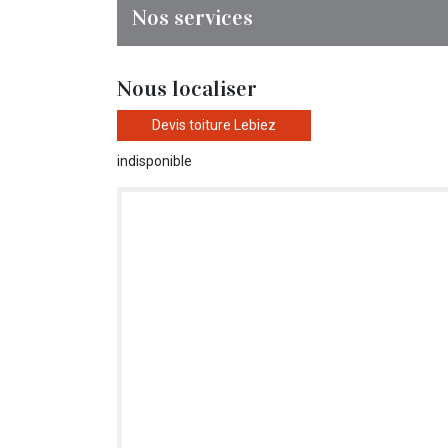
Nos services
Nous localiser
Devis toiture Lebiez
indisponible