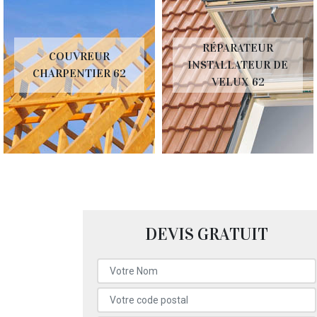
RÉPARATEUR
COUVREUR
INSTALLATEUR DE
CHARPENTIER 62
VELUX 62
DEVIS GRATUIT