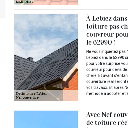
À Lebiez dans 
toiture pas c
couvreur pour
le 62990 !
Ne vous inquiétez pas 
Lebiez dans le 62990 si
pour votre surprise vo
couvreur pour devis de t
chère. Et avant d’enta
couverture réaliseront 
vos travaux. Et après 
méthode à adopter et ap
Avec Nef couv
de toiture ré