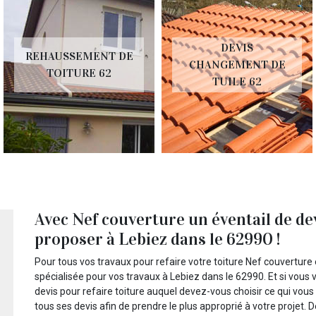
DEVIS
REHAUSSEMENT DE
CHANGEMENT DE
TOITURE 62
TUILE 62
Avec Nef couverture un éventail de dev
proposer à Lebiez dans le 62990 !
Pour tous vos travaux pour refaire votre toiture Nef couverture e
spécialisée pour vos travaux à Lebiez dans le 62990. Et si vous
devis pour refaire toiture auquel devez-vous choisir ce qui vous p
tous ses devis afin de prendre le plus approprié à votre projet. 