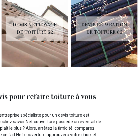
DEVIS NETTOYAGE
DEVIS RÉPARATION
DE TOITURE 62
DE TOITURE 62
is pour refaire toiture à vous
ntreprise spécialiste pour un devis toiture est
 vouliez savoir Nef couverture possédé un éventail de
laît le plus ? Alors, arrêtez la timidité, comparez
De ce fait Nef couverture approuvera votre choix et