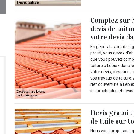
Comptez sur 
devis de toit
votre devis d
En général avant de si
projet, vous devez d’a
que vous pouvez compte
toiture à Lebiez dans l
votre devis, c’est auss
vos travaux de toiture.
Nef couverture à Lebiez
irréprochables et devis
Devis gratuit
de tuile sur t
Nous vous proposons qu