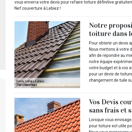
vous enverra votre devis pour refaire toiture définitive gratuite
Nef couverture à Lebiez !
Notre propos
toiture dans 
Pour obtenir un devis a
Nous mettons à votre d
afin de répondre au mie
notre équipe expérime
votre budget et à vos a
pour un devis de toitur
changement de tuile sur 
Vos Devis cou
sans frais et
Lorsque vous envisagez 
pour toiture est utile p