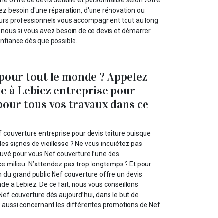
 offre de devis détaillé et personnalisé selon votre
 besoin d'une réparation, d'une rénovation ou
eurs professionnels vous accompagnent tout au long
nous si vous avez besoin de ce devis et démarrer
onfiance dès que possible.
 pour tout le monde ? Appelez
e à Lebiez entreprise pour
 pour tous vos travaux dans ce
 couverture entreprise pour devis toiture puisque
des signes de vieillesse ? Ne vous inquiétez pas
uvé pour vous Nef couverture l’une des
ce milieu. N’attendez pas trop longtemps ? Et pour
n du grand public Nef couverture offre un devis
nde à Lebiez. De ce fait, nous vous conseillons
Nef couverture dès aujourd’hui, dans le but de
t aussi concernant les différentes promotions de Nef