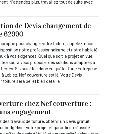
ment. N’attendez plus, travaillez tout de suite avec
ition de Devis changement de
le 62990
pproprié pour changer votre toiture, appelez-nous.
isposition notre professionnalisme et notre habileté
ux à vos exigences. Quel que soit le projet en vue,
ntée saura vous proposer des solutions adaptées à
ttentes. Si vous êtes donc en quête d’une Entreprise
e à Lebiez, Nef couverture est là. Votre Devis
toiture sera bel et bien détaillé.
verture chez Nef couverture :
 sans engagement
des travaux de toiture, obtenir un Devis gratuit
our budgétiser votre projet et garantir sa réussite.