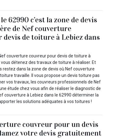
le 62990 c’est la zone de devis
hère de Nef couverture
 devis de toiture à Lebiez dans
Nef couverture couvreur pour devis de toiture à
 vous détenez des travaux de toiture à réaliser. Et
us restez dans la zone de devis où Nef couverture
oiture travaille. Il vous propose un devis toiture pas
mer vos travaux, les couvreurs professionnels de Nef
une étude chez vous afin de réaliser le diagnostic de
Nef couverture à Lebiez dans le 62990 déterminer la
porter les solutions adéquates à vos toitures !
erture couvreur pour un devis
clamez votre devis gratuitement