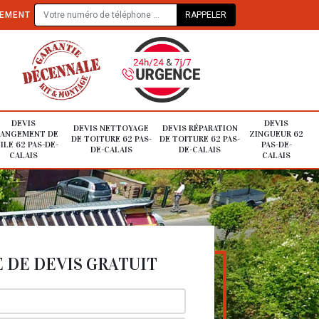
TEMENT
DEVIS
DEVIS
DEVIS NETTOYAGE
DEVIS RÉPARATION
ANGEMENT DE
ZINGUEUR 62
DE TOITURE 62 PAS-
DE TOITURE 62 PAS-
ILE 62 PAS-DE-
PAS-DE-
DE-CALAIS
DE-CALAIS
CALAIS
CALAIS
DE DEVIS GRATUIT