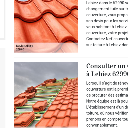
Lebiez dans le 62990 vo
changement tuile sur t
couverture, vous propo
son devis pour les serv
vous habitant à Lebiez 
couverture, votre proje
Contactez Nef couvertu
sur toiture à Lebiez dan
Consulter un 
à Lebiez 629
Lorsqu'il s'agit de réno
couverture est la prem
de procurer des estimat
Notre équipe est là pour
L’établissement d’un d
toiture, où nous vérifi
prenons en compte tous
convenablement.