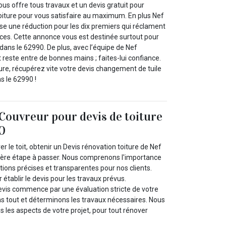
us offre tous travaux et un devis gratuit pour
oiture pour vous satisfaire au maximum. En plus Nef
se une réduction pour les dix premiers qui réclament
ices. Cette annonce vous est destinée surtout pour
dans le 62990. De plus, avec l’équipe de Nef
t reste entre de bonnes mains ; faites-lui confiance.
re, récupérez vite votre devis changement de tuile
s le 62990 !
Couvreur pour devis de toiture
90
ver le toit, obtenir un Devis rénovation toiture de Nef
ière étape à passer. Nous comprenons l'importance
ions précises et transparentes pour nos clients.
 établir le devis pour les travaux prévus.
evis commence par une évaluation stricte de votre
ons tout et déterminons les travaux nécessaires. Nous
 les aspects de votre projet, pour tout rénover