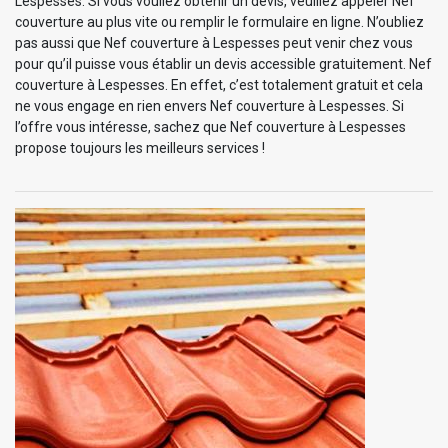
Lespesses. Si vous vouliez obtenir un devis, veuillez appeler Nef
couverture au plus vite ou remplir le formulaire en ligne. N’oubliez
pas aussi que Nef couverture à Lespesses peut venir chez vous
pour qu’il puisse vous établir un devis accessible gratuitement. Nef
couverture à Lespesses. En effet, c’est totalement gratuit et cela
ne vous engage en rien envers Nef couverture à Lespesses. Si
l’offre vous intéresse, sachez que Nef couverture à Lespesses
propose toujours les meilleurs services !