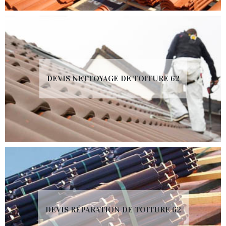
DEVIS NETTOYAGE DE TOITURE 62
DEVIS RÉPARATION DE TOITURE 62