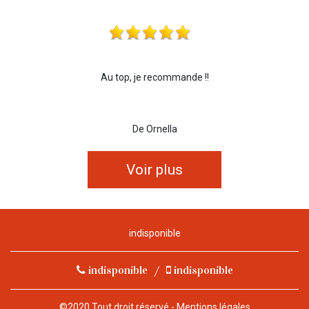
Au top, je recommande !!
De Ornella
Voir plus
indisponible
indisponible
/
indisponible
©2020 Tout droit réservé -
Mentions légales