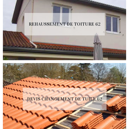
REHAUSSEMENT DE TOITURE 62
DEVIS CHANGEMENT DE TUILE 62