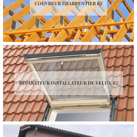
COUVREUR CHARPENTIER 62
RÉPARATEUR INSTALLATEUR DE VELUX 62