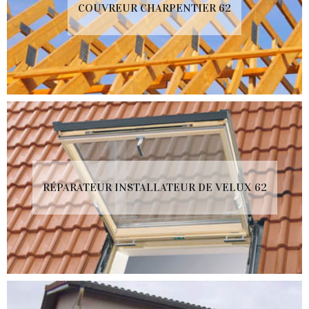
COUVREUR CHARPENTIER 62
RÉPARATEUR INSTALLATEUR DE VELUX 62