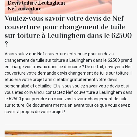
Voulez-vous savoir votre devis de Nef
couverture pour changement de tuile
sur toiture à Leulinghem dans le 62500
?
Vous voulez que Nef couverture entreprise pour un devis
changement de tuile sur toiture à Leulinghem dans le 62500 prend
en charge vos travaux dans ce domaine ? De ce fait, envoyer à Nef
couverture votre demande devis changement de tuile sur toiture, il
étudiera votre projet afin d’établir gratuitement votre devis
personnalisé et détaillée. Et si vous voulez savoir votre devis et si
vous êtes convaincu, contactez Nef couverture à Leulinghem dans
le 62500 pour prendre en main vos travaux changement de tuile
sur toiture. Ce document mettra en avant tout ce que vous devez
savoir à propos de votre projet !