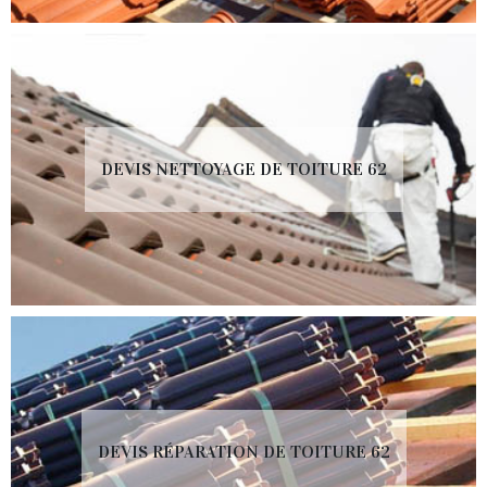
DEVIS NETTOYAGE DE TOITURE 62
DEVIS RÉPARATION DE TOITURE 62