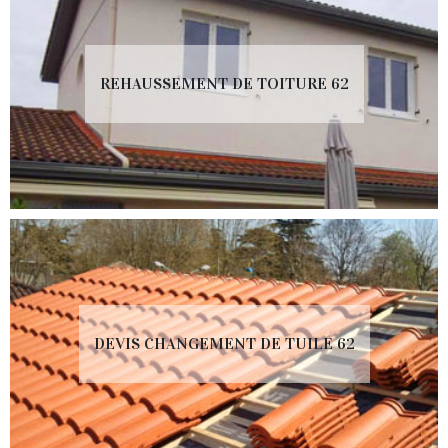
REHAUSSEMENT DE TOITURE 62
DEVIS CHANGEMENT DE TUILE 62