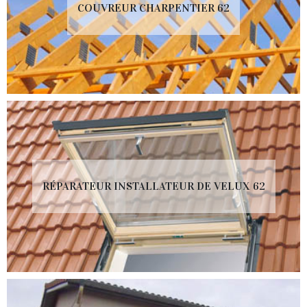
COUVREUR CHARPENTIER 62
RÉPARATEUR INSTALLATEUR DE VELUX 62