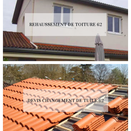
REHAUSSEMENT DE TOITURE 62
DEVIS CHANGEMENT DE TUILE 62