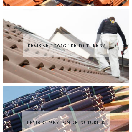
DEVIS NETTOYAGE DE TOITURE 62
DEVIS RÉPARATION DE TOITURE 62