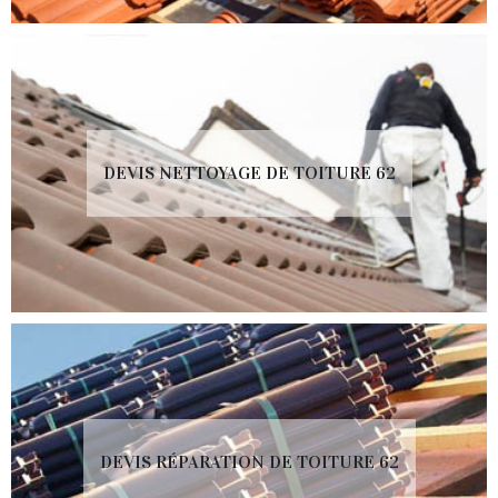
DEVIS NETTOYAGE DE TOITURE 62
DEVIS RÉPARATION DE TOITURE 62