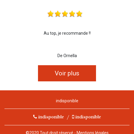
Au top, je recommande !!
De Ornella
Voir plus
indisponible
indisponible
/
indisponible
©2020 Tout droit réservé -
Mentions légales