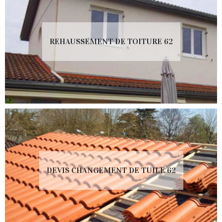
REHAUSSEMENT DE TOITURE 62
DEVIS CHANGEMENT DE TUILE 62