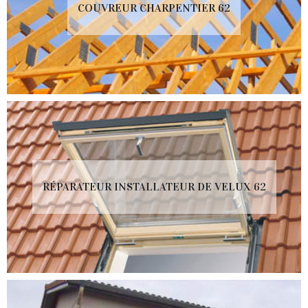
COUVREUR CHARPENTIER 62
RÉPARATEUR INSTALLATEUR DE VELUX 62