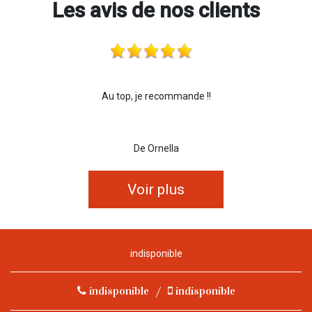
Les avis de nos clients
Au top, je recommande !!
De Ornella
Voir plus
indisponible
indisponible
/
indisponible