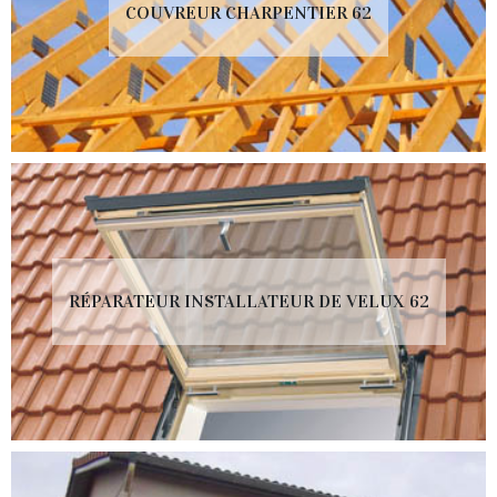
COUVREUR CHARPENTIER 62
RÉPARATEUR INSTALLATEUR DE VELUX 62