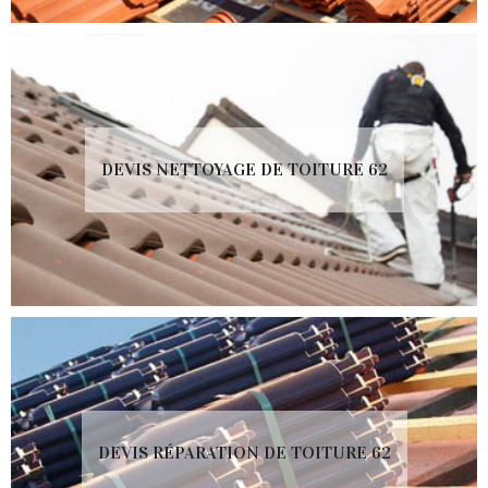
DEVIS NETTOYAGE DE TOITURE 62
DEVIS RÉPARATION DE TOITURE 62