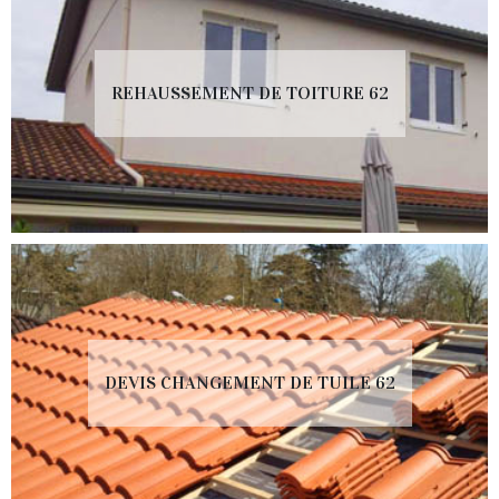
REHAUSSEMENT DE TOITURE 62
DEVIS CHANGEMENT DE TUILE 62