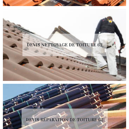
DEVIS NETTOYAGE DE TOITURE 62
DEVIS RÉPARATION DE TOITURE 62