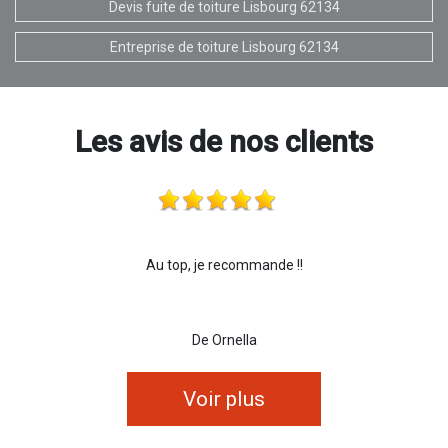
Devis fuite de toiture Lisbourg 62134
Entreprise de toiture Lisbourg 62134
Les avis de nos clients
Au top, je recommande !!
De Ornella
Voir plus