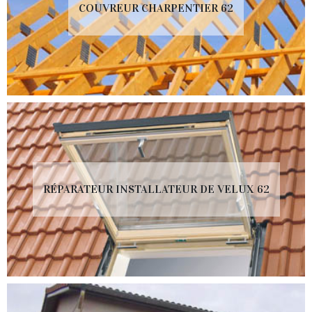
COUVREUR CHARPENTIER 62
RÉPARATEUR INSTALLATEUR DE VELUX 62