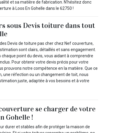
ualité et sa matière de fabrication. N’hésitez donc
verture à Loos En Gohelle dans le 62750 !
rs sous Devis toiture dans tout
lle
des Devis de toiture pas cher chez Nef couverture,
stimation sont clairs, détaillés et sans engagement.
 chaque point du devis, vous aidant à comprendre
nclus. Pour obtenir votre devis précis pour votre
nous prouvons notre compétence en la matière. Que ce
on, une réfection ou un changement de toit, nous
timation juste, adaptée à vos besoins et à votre
 couverture se charger de votre
n Gohelle !
our durer et stables afin de protéger la maison de