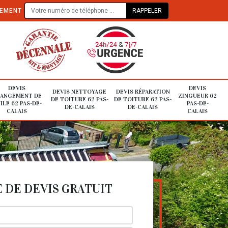
TEMENT
DEVIS
DEVIS
DEVIS NETTOYAGE
DEVIS RÉPARATION
ANGEMENT DE
ZINGUEUR 62
DE TOITURE 62 PAS-
DE TOITURE 62 PAS-
ILE 62 PAS-DE-
PAS-DE-
DE-CALAIS
DE-CALAIS
CALAIS
CALAIS
DE DEVIS GRATUIT