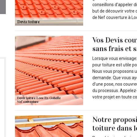
conseillons d’appeler d
but de découvrir votre 
de Nef couverture à Loo
Vos Devis cou
sans frais et
Lorsque vous envisagez 
pour toiture est utile p
Nous vous proposons une
demande. Que vous ayez
d'une pose, nos couvr
du processus. Appelez-
votre projet en toute c
Notre propos
toiture dans 