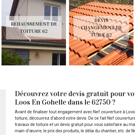
DEVIS
REHAUSSEMENT DE
CHANGEMENT DE
TOITURE 62
TUILE 62
Découvrez votre devis gratuit pour vo
Loos En Gohelle dans le 62750 ?
Avant de finaliser tout engagement avec Nef couverture à Loos
toiture, découvrez d’abord votre devis. De ce fait Nef couvertur
travaux de toiture et un devis gratuit pour vous satisfaire au 
main-d’œuvre, le prix des produits, le délai du chantier, etc. de