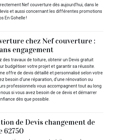
irectement Nef couverture dès aujourd’hui, dans le
devis et aussi concernant les différentes promotions
s En Gohelle !
verture chez Nef couverture :
 sans engagement
des travaux de toiture, obtenir un Devis gratuit
our budgétiser votre projet et garantir sa réussite.
 offre de devis détaillé et personnalisé selon votre
 besoin d'une réparation, d'une rénovation ou
eurs professionnels vous accompagnent tout au long
nous si vous avez besoin de ce devis et démarrer
onfiance dès que possible.
ition de Devis changement de
le 62750