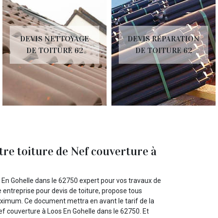
DEVIS NETTOYAGE
DEVIS RÉPARATION
DE TOITURE 62
DE TOITURE 62
tre toiture de Nef couverture à
 En Gohelle dans le 62750 expert pour vos travaux de
e entreprise pour devis de toiture, propose tous
maximum. Ce document mettra en avant le tarif de la
 Nef couverture à Loos En Gohelle dans le 62750. Et