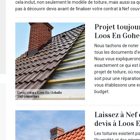
cela inclut, non seulement le modèle de toiture, mais aussi sa q
pas à découvrir devis avant de finaliser votre contrat à Nef cou
Projet toujou
Loos En Gohe
Nous tachons de noter 
tous les documents d’e
Nous vous expliquerons
exactement ce qui est i
projet de toiture, où 
soit pour une réparati
vous établissons une es
budget.
Laissez à Nef
devis à Loos E
Les toitures existent p