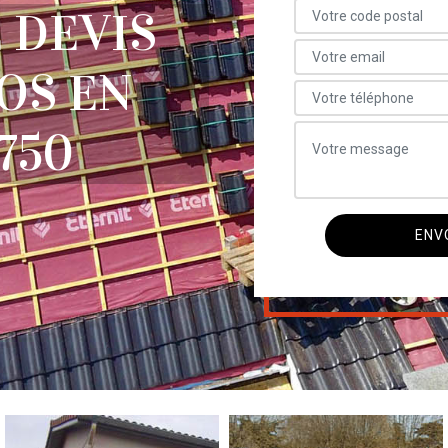
 DEVIS
OS EN
750