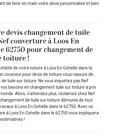
nt de tenir en main votre devis personnalisé et bien
e devis changement de tuile
 Nef couverture à Loos En
 le 62750 pour changement de
 toiture !
nchéité de votre toiture à Loos En Gohelle dans la
n couvreur pour devis de toiture vous rassure de
e tuile sur toiture. Ne vous inquiétez pas Nef
 vos besoins en changement tuile sur toiture à prix
e monde. Alors, n’attendez plus, réclamez chez Nef
 changement de tuile sur toiture démunie de tout
avaux à Loos En Gohelle dans le 62750. Avec ce
e à Loos En Gohelle dans le 62750 vous expliquera
estimatives !