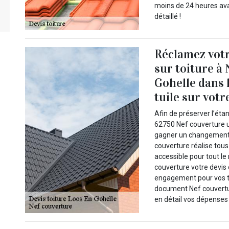
moins de 24 heures ava
détaillé !
Réclamez votr
sur toiture à
Gohelle dans
tuile sur votre
Afin de préserver l’éta
62750 Nef couverture u
gagner un changement d
couverture réalise tous
accessible pour tout l
couverture votre devis
engagement pour vos tr
document Nef couvertur
en détail vos dépenses 