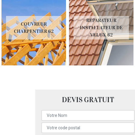
RÉPARATEUR
COUVREUR
INSTALLATEUR DE
CHARPENTIER 62
VELUX 62
DEVIS GRATUIT