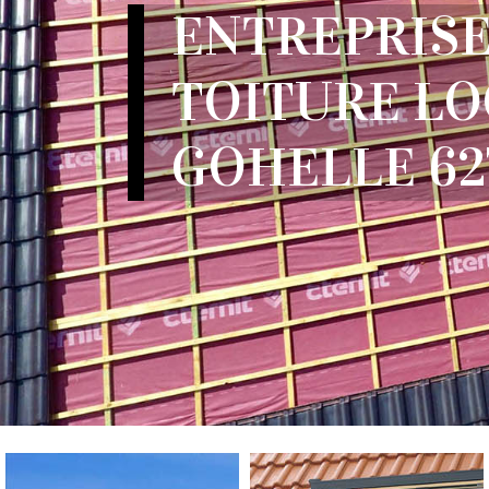
ENTREPRISE
TOITURE LO
GOHELLE 62