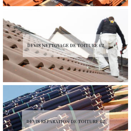
DEVIS NETTOYAGE DE TOITURE 62
DEVIS RÉPARATION DE TOITURE 62