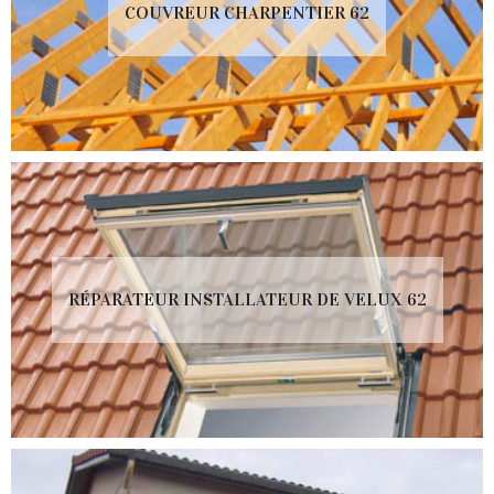
COUVREUR CHARPENTIER 62
RÉPARATEUR INSTALLATEUR DE VELUX 62