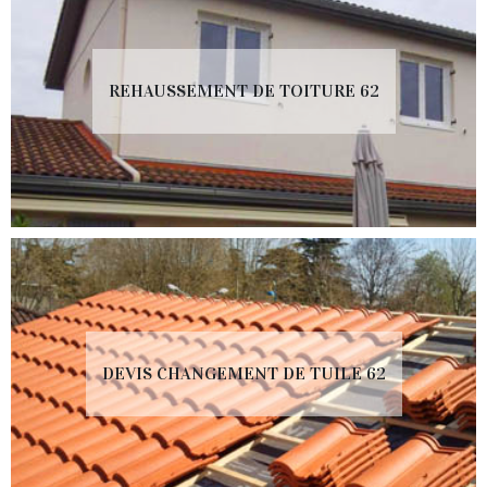
REHAUSSEMENT DE TOITURE 62
DEVIS CHANGEMENT DE TUILE 62