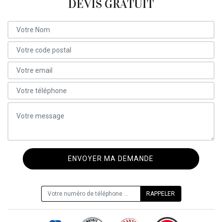
DEVIS GRATUIT
ON VOUS RAPPELLE GRATUITEMENT