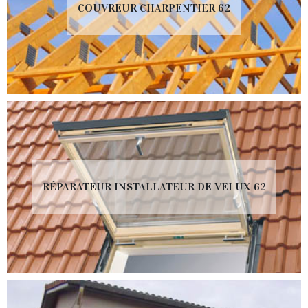
COUVREUR CHARPENTIER 62
RÉPARATEUR INSTALLATEUR DE VELUX 62