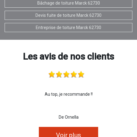
Bâchage de toiture Marck 62730
Devis fuite de toiture Marck 62730
Entreprise de toiture Marck 62730
Les avis de nos clients
Au top, je recommande !!
De Ornella
Voir plus