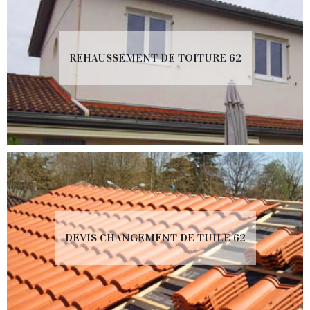
REHAUSSEMENT DE TOITURE 62
DEVIS CHANGEMENT DE TUILE 62