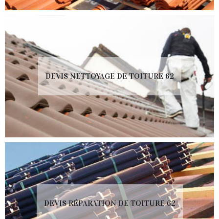
DEVIS NETTOYAGE DE TOITURE 62
DEVIS RÉPARATION DE TOITURE 62