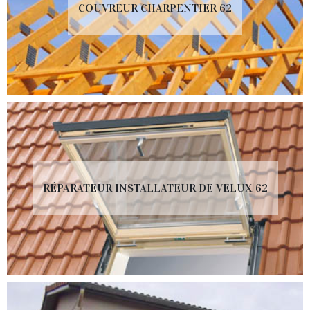
COUVREUR CHARPENTIER 62
RÉPARATEUR INSTALLATEUR DE VELUX 62