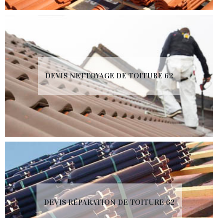
DEVIS NETTOYAGE DE TOITURE 62
DEVIS RÉPARATION DE TOITURE 62