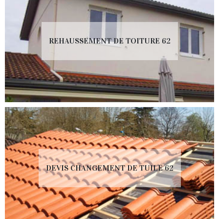
REHAUSSEMENT DE TOITURE 62
DEVIS CHANGEMENT DE TUILE 62