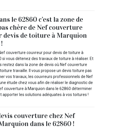
ns le 62860 c’est la zone de
 pas chère de Nef couverture
 devis de toiture à Marquion
!
Nef couverture couvreur pour devis de toiture à
si vous détenez des travaux de toiture à réaliser. Et
us restez dans la zone de devis où Nef couverture
oiture travaille. Il vous propose un devis toiture pas
mer vos travaux, les couvreurs professionnels de Nef
une étude chez vous afin de réaliser le diagnostic de
Nef couverture à Marquion dans le 62860 déterminer
 apporter les solutions adéquates à vos toitures !
devis couverture chez Nef
Marquion dans le 62860 !