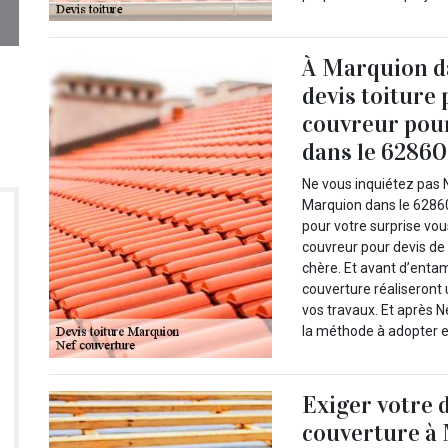
À Marquion da
devis toiture
couvreur pour
dans le 62860 
Ne vous inquiétez pas 
Marquion dans le 62860 
pour votre surprise vo
couvreur pour devis de t
chère. Et avant d’enta
couverture réaliseront 
vos travaux. Et après 
la méthode à adopter et
Exiger votre 
couverture à 