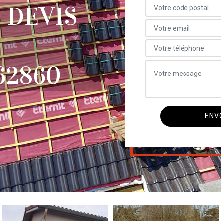
 DEVIS
62860