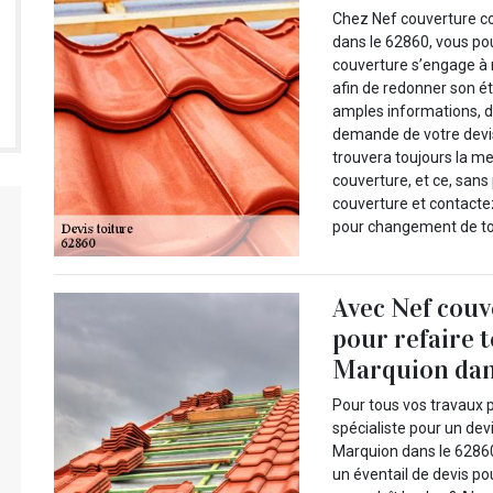
Chez Nef couverture c
dans le 62860, vous po
couverture s’engage à 
afin de redonner son ét
amples informations, 
demande de votre devis
trouvera toujours la m
couverture, et ce, sans
couverture et contacte
pour changement de toi
Avec Nef couv
pour refaire 
Marquion dans
Pour tous vos travaux p
spécialiste pour un dev
Marquion dans le 62860
un éventail de devis po