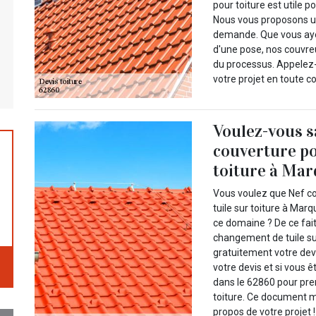
pour toiture est utile p
Nous vous proposons une
demande. Que vous ayez
d'une pose, nos couvr
du processus. Appelez-
votre projet en toute c
Voulez-vous s
couverture po
toiture à Mar
Vous voulez que Nef c
tuile sur toiture à Ma
ce domaine ? De ce fai
changement de tuile sur 
gratuitement votre devi
votre devis et si vous
dans le 62860 pour pre
toiture. Ce document m
propos de votre projet !