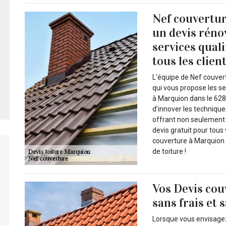
Nef couvertur
un devis réno
services quali
tous les clien
L’équipe de Nef couvert
qui vous propose les se
à Marquion dans le 628
d’innover les technique
offrant non seulement d
devis gratuit pour tous
couverture à Marquion 
de toiture !
Vos Devis cou
sans frais et
Lorsque vous envisagez 