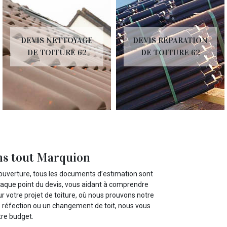
DEVIS NETTOYAGE
DEVIS RÉPARATION
DE TOITURE 62
DE TOITURE 62
ans tout Marquion
ouverture, tous les documents d’estimation sont
haque point du devis, vous aidant à comprendre
ur votre projet de toiture, où nous prouvons notre
e réfection ou un changement de toit, nous vous
tre budget.