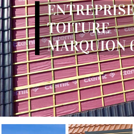
ENTREPRISE
TOITURE
MARQUION 