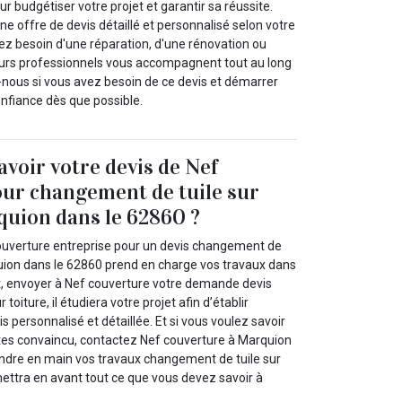
our budgétiser votre projet et garantir sa réussite.
 offre de devis détaillé et personnalisé selon votre
 besoin d'une réparation, d'une rénovation ou
eurs professionnels vous accompagnent tout au long
nous si vous avez besoin de ce devis et démarrer
onfiance dès que possible.
avoir votre devis de Nef
ur changement de tuile sur
quion dans le 62860 ?
ouverture entreprise pour un devis changement de
rquion dans le 62860 prend en charge vos travaux dans
t, envoyer à Nef couverture votre demande devis
toiture, il étudiera votre projet afin d’établir
s personnalisé et détaillée. Et si vous voulez savoir
 êtes convaincu, contactez Nef couverture à Marquion
ndre en main vos travaux changement de tuile sur
ettra en avant tout ce que vous devez savoir à