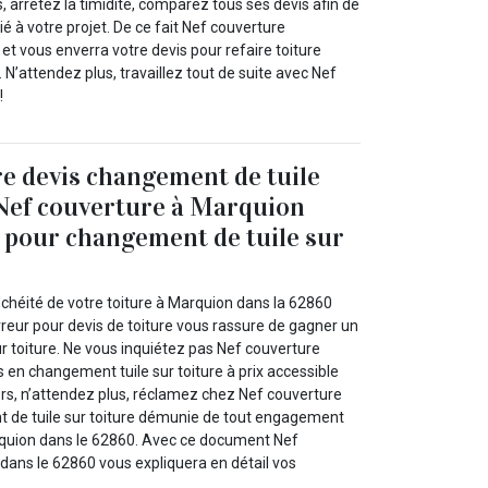
rs, arrêtez la timidité, comparez tous ses devis afin de
ié à votre projet. De ce fait Nef couverture
et vous enverra votre devis pour refaire toiture
 N’attendez plus, travaillez tout de suite avec Nef
!
e devis changement de tuile
 Nef couverture à Marquion
 pour changement de tuile sur
!
nchéité de votre toiture à Marquion dans la 62860
reur pour devis de toiture vous rassure de gagner un
r toiture. Ne vous inquiétez pas Nef couverture
s en changement tuile sur toiture à prix accessible
ors, n’attendez plus, réclamez chez Nef couverture
 de tuile sur toiture démunie de tout engagement
rquion dans le 62860. Avec ce document Nef
dans le 62860 vous expliquera en détail vos