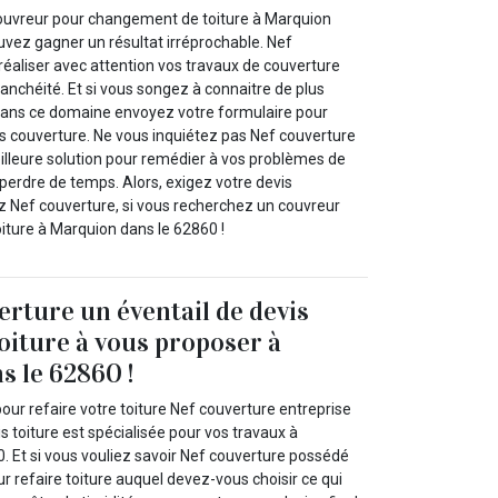
ouvreur pour changement de toiture à Marquion
uvez gagner un résultat irréprochable. Nef
réaliser avec attention vos travaux de couverture
anchéité. Et si vous songez à connaitre de plus
dans ce domaine envoyez votre formulaire pour
 couverture. Ne vous inquiétez pas Nef couverture
eilleure solution pour remédier à vos problèmes de
 perdre de temps. Alors, exigez votre devis
z Nef couverture, si vous recherchez un couvreur
ture à Marquion dans le 62860 !
erture un éventail de devis
toiture à vous proposer à
 le 62860 !
our refaire votre toiture Nef couverture entreprise
is toiture est spécialisée pour vos travaux à
. Et si vous vouliez savoir Nef couverture possédé
ur refaire toiture auquel devez-vous choisir ce qui