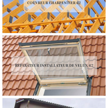
COUVREUR CHARPENTIER 62
RÉPARATEUR INSTALLATEUR DE VELUX 62