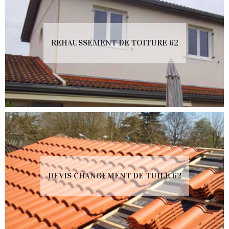
REHAUSSEMENT DE TOITURE 62
DEVIS CHANGEMENT DE TUILE 62