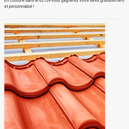
En Couture dans le 62124 vous gagnerez votre devis gratuitement
et personnalisé !