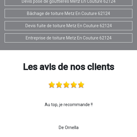
Devis pose de gouttières Metz En Couture 62124
Bâchage de toiture Metz En Couture 62124
Devis fuite de toiture Metz En Couture 62124
Entreprise de toiture Metz En Couture 62124
Les avis de nos clients
Au top, je recommande !!
De Ornella