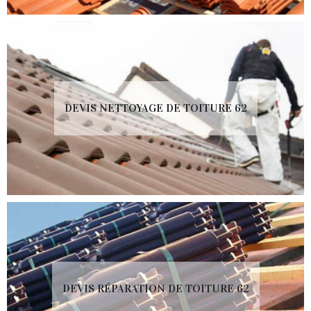
DEVIS NETTOYAGE DE TOITURE 62
DEVIS RÉPARATION DE TOITURE 62