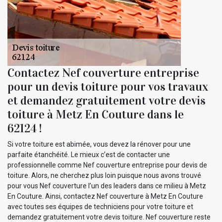
Contactez Nef couverture entreprise
pour un devis toiture pour vos travaux
et demandez gratuitement votre devis
toiture à Metz En Couture dans le
62124 !
Si votre toiture est abimée, vous devez la rénover pour une
parfaite étanchéité. Le mieux c’est de contacter une
professionnelle comme Nef couverture entreprise pour devis de
toiture. Alors, ne cherchez plus loin puisque nous avons trouvé
pour vous Nef couverture l’un des leaders dans ce milieu à Metz
En Couture. Ainsi, contactez Nef couverture à Metz En Couture
avec toutes ses équipes de techniciens pour votre toiture et
demandez gratuitement votre devis toiture. Nef couverture reste