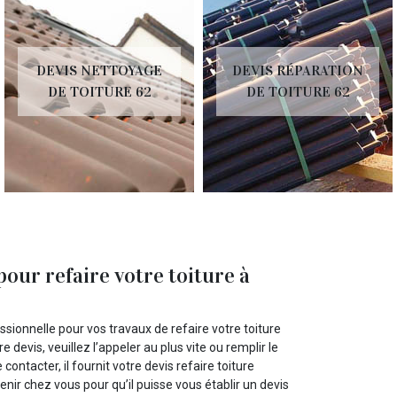
DEVIS NETTOYAGE
DEVIS RÉPARATION
DE TOITURE 62
DE TOITURE 62
our refaire votre toiture à
ssionnelle pour vos travaux de refaire votre toiture
 devis, veuillez l’appeler au plus vite ou remplir le
contacter, il fournit votre devis refaire toiture
ir chez vous pour qu’il puisse vous établir un devis