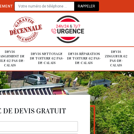
TEMENT
DEVIS
DEVIS
DEVIS NETTOYAGE
DEVIS RÉPARATION
ANGEMENT DE
ZINGUEUR 62
DE TOITURE 62 PAS-
DE TOITURE 62 PAS-
ILE 62 PAS-DE-
PAS-DE-
DE-CALAIS
DE-CALAIS
CALAIS
CALAIS
DE DEVIS GRATUIT