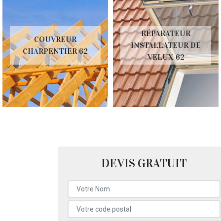
RÉPARATEUR
COUVREUR
INSTALLATEUR DE
CHARPENTIER 62
VELUX 62
DEVIS GRATUIT