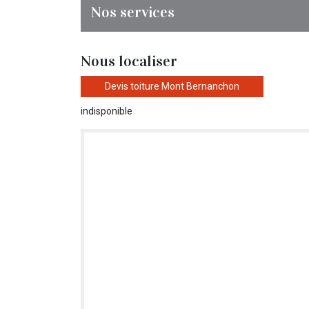
Nos services
Nous localiser
Devis toiture Mont Bernanchon
indisponible