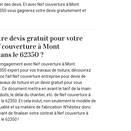
 des devis. Et avec Nef couverture à Mont
350 vous gagnerez votre devis gratuitement et
re devis gratuit pour votre
f couverture à Mont
ans le 62350 ?
t engagement avec Nef couverture à Mont
50 expert pour vos travaux de toiture, découvrez
 ce fait Nef couverture entreprise pour devis de
ravaux de toiture et un devis gratuit pour vous
 Ce document mettra en avant le tarif de la main-
duits, le délai du chantier, etc. de Nef couverture à
e 62350. Et cela inclut, non seulement le modèle de
qualité et sa matière de fabrication. N’hésitez donc
vant de finaliser votre contrat à Nef couverture à
le 62350 !