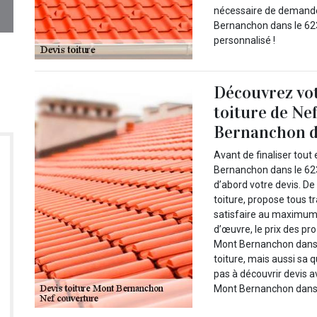
nécessaire de demander
Bernanchon dans le 62
personnalisé !
Découvrez vot
toiture de Ne
Bernanchon d
Avant de finaliser tou
Bernanchon dans le 623
d’abord votre devis. De
toiture, propose tous t
satisfaire au maximum.
d’œuvre, le prix des pro
Mont Bernanchon dans l
toiture, mais aussi sa 
pas à découvrir devis a
Mont Bernanchon dans 