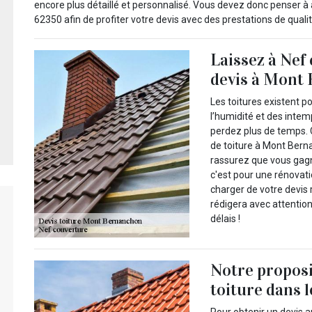
encore plus détaillé et personnalisé. Vous devez donc penser 
62350 afin de profiter votre devis avec des prestations de qualit
Laissez à Nef
devis à Mont 
Les toitures existent p
l’humidité et des intem
perdez plus de temps. 
de toiture à Mont Bern
rassurez que vous gag
c'est pour une rénovati
charger de votre devis 
rédigera avec attention
délais !
Notre propos
toiture dans 