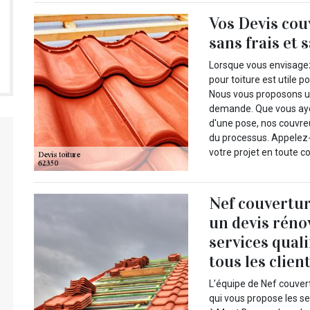
Vos Devis cou
sans frais et
Lorsque vous envisagez 
pour toiture est utile p
Nous vous proposons une
demande. Que vous ayez
d'une pose, nos couvr
du processus. Appelez-
votre projet en toute c
Nef couvertur
un devis réno
services quali
tous les clien
L’équipe de Nef couvert
qui vous propose les se