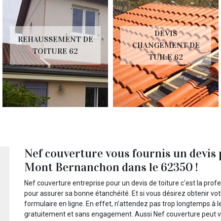
DEVIS
REHAUSSEMENT DE
CHANGEMENT DE
TOITURE 62
TUILE 62
Nef couverture vous fournis un devis p
Mont Bernanchon dans le 62350 !
Nef couverture entreprise pour un devis de toiture c'est la profe
pour assurer sa bonne étanchéité. Et si vous désirez obtenir votre
formulaire en ligne. En effet, n’attendez pas trop longtemps à le 
gratuitement et sans engagement. Aussi Nef couverture peut ven