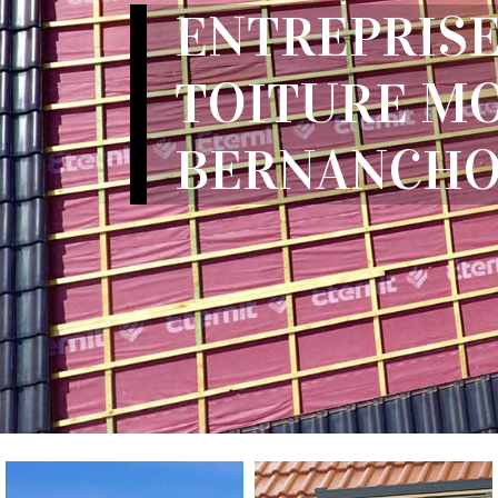
ENTREPRISE
TOITURE M
BERNANCHO