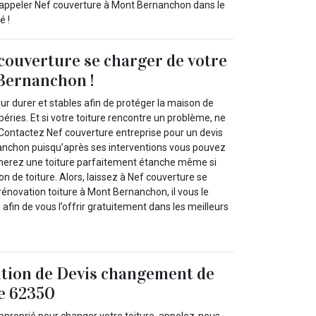
à appeler Nef couverture à Mont Bernanchon dans le
é !
 couverture se charger de votre
Bernanchon !
our durer et stables afin de protéger la maison de
péries. Et si votre toiture rencontre un problème, ne
Contactez Nef couverture entreprise pour un devis
anchon puisqu’après ses interventions vous pouvez
nerez une toiture parfaitement étanche même si
on de toiture. Alors, laissez à Nef couverture se
rénovation toiture à Mont Bernanchon, il vous le
 afin de vous l’offrir gratuitement dans les meilleurs
ition de Devis changement de
le 62350